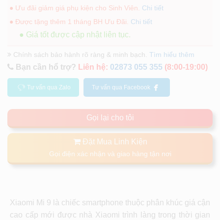
● Ưu đãi giảm giá phụ kiện cho Sinh Viên.
Chi tiết
● Được tặng thêm 1 tháng BH Ưu Đãi.
Chi tiết
● Giá tốt được cập nhật liên tục.
Chính sách bảo hành rõ ràng & minh bạch.
Tìm hiểu thêm
Bạn cần hổ trợ?
Liên hệ:
02873 055 355
(8:00-19:00)
Tư vấn qua Zalo
Tư vấn qua Facebook
Gọi lại cho tôi
Đặt Mua Linh Kiện
Gọi điện xác nhận và giao hàng tận nơi
Xiaomi Mi 9
là chiếc smartphone thuộc phân khúc giá cận
cao cấp mới được nhà Xiaomi trình làng trong thời gian