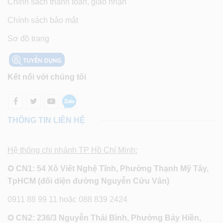
Chính sách thanh toán, giao nhận
Chính sách bảo mật
Sơ đồ trang
Kết nối với chúng tôi
THÔNG TIN LIÊN HỆ
Hệ thống chi nhánh TP Hồ Chí Minh:
✪
CN1: 54 Xô Viết Nghệ Tĩnh, Phường Thạnh Mỹ Tây,
TpHCM (đối diện đường Nguyễn Cửu Vân)
0911 88 99 11 hoặc 088 839 2424
✪
CN2: 236/3 Nguyễn Thái Bình, Phường Bảy Hiền,