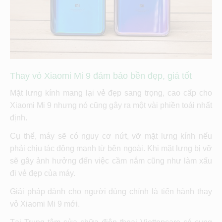
Thay vỏ Xiaomi Mi 9
đảm bảo bền đẹp, giá tốt
Mặt lưng kính mang lại vẻ đẹp sang trọng, cao cấp cho
Xiaomi Mi 9
nhưng nó cũng gây ra một vài phiền toái nhất
định.
Cụ thể, máy sẽ có nguy cơ nứt, vỡ mặt lưng kính nếu
phải chịu tác động mạnh từ bên ngoài. Khi mặt lưng bị vỡ
sẽ gây ảnh hưởng đến việc cầm nắm cũng như làm xấu
đi vẻ đẹp của máy.
Giải pháp dành cho người dùng chính là tiến hành thay
vỏ Xiaomi Mi 9
mới.