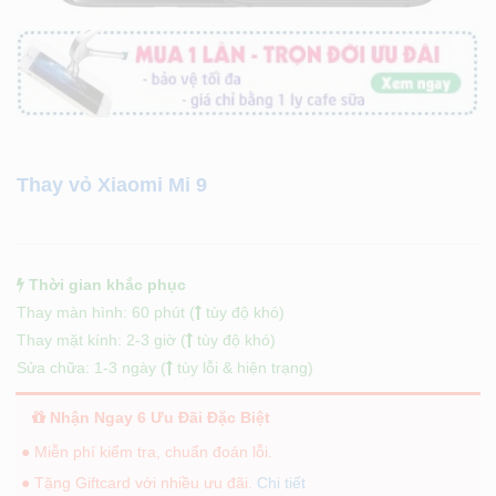
Thay vỏ Xiaomi Mi 9
Thời gian khắc phục
Thay màn hình: 60 phút (
tùy độ khó)
Thay mặt kính: 2-3 giờ (
tùy độ khó)
Sửa chữa: 1-3 ngày (
tùy lỗi & hiện trạng)
Nhận Ngay 6 Ưu Đãi Đặc Biệt
● Miễn phí kiểm tra, chuẩn đoán lỗi.
● Tặng Giftcard với nhiều ưu đãi.
Chi tiết