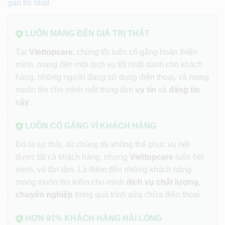
gần tôi nhất
LUÔN MANG ĐẾN GIÁ TRỊ THẬT
Tại
Viettopcare
, chúng tôi luôn cố gắng hoàn thiện
mình, mang đến một dịch vụ tốt nhất dành cho khách
hàng, những người đang sử dụng điện thoại, và mong
muốn tìm cho mình một trung tâm
uy tín
và
đáng tin
cậy
.
LUÔN CỐ GẮNG VÌ KHÁCH HÀNG
Đó là sự thật, dù chúng tôi không thể phục vụ hết
được tất cả khách hàng, nhưng
Viettopcare
luôn hết
mình, và tận tâm. Là điểm đến những khách hàng
mong muốn tìm kiếm cho mình
dịch vụ chất lượng,
chuyên nghiệp
trong quá trình sửa chữa điện thoại.
HƠN 91% KHÁCH HÀNG HÀI LÒNG