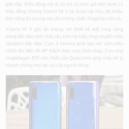
gần đây. Điều đáng nói là dù chỉ có mức giá trên dưới 11
triệu đồng nhưng Xiaomi Mi 9 lại được sở hữu rất nhiều
tính năng ấn tượng mà chỉ những chiếc Flagship mới có.
Xiaomi Mi 9
gây ấn tượng với thiết kế mặt lưng sáng
bóng độc đáo nhờ chất liệu kính và hiệu ứng chuyển màu
Gradient độc đáo. Cụm 3 camera phía sau với cảm biến
chính lên đến 48 MP thách thức mọi cảnh chụp. Con chip
snapdragon 855 mới nhất của Qualcomm giúp máy xử lý
nhanh chóng mọi tác vụ của người dùng.