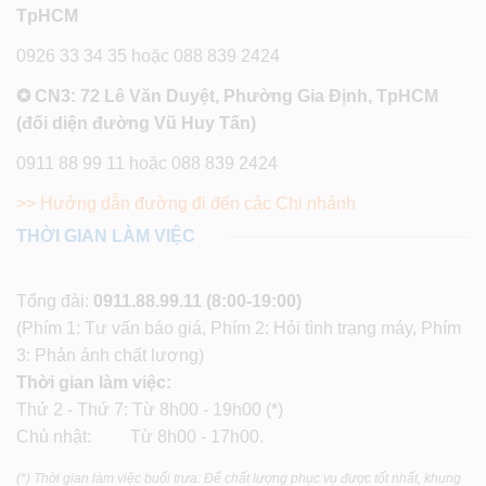
TpHCM
0926 33 34 35 hoặc 088 839 2424
✪ CN3: 72 Lê Văn Duyệt, Phường Gia Định, TpHCM
(đối diện đường Vũ Huy Tấn)
0911 88 99 11 hoặc 088 839 2424
>> Hướng dẫn đường đi đến các Chi nhánh
THỜI GIAN LÀM VIỆC
Tổng đài:
0911.88.99.11
(8:00-19:00)
(Phím 1: Tư vấn báo giá, Phím 2: Hỏi tình trạng máy, Phím
3: Phản ánh chất lượng)
Thời gian làm việc:
Thứ 2 - Thứ 7: Từ 8h00 - 19h00 (*)
Chủ nhật: Từ 8h00 - 17h00.
(*) Thời gian làm việc buổi trưa: Để chất lượng phục vụ được tốt nhất, khung