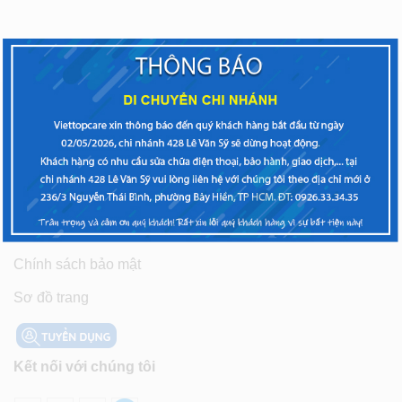
ĐÔI NÉT VỀ VIETTOPCARE
Về chúng tôi
Chính sách bảo hành
Chính sách thanh toán, giao nhận
Chính sách bảo mật
Sơ đồ trang
Kết nối với chúng tôi