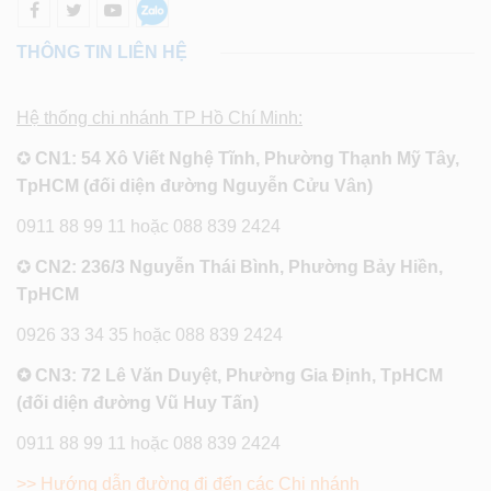
THÔNG TIN LIÊN HỆ
Hệ thống chi nhánh TP Hồ Chí Minh:
✪
CN1: 54 Xô Viết Nghệ Tĩnh, Phường Thạnh Mỹ Tây,
TpHCM (đối diện đường Nguyễn Cửu Vân)
0911 88 99 11 hoặc 088 839 2424
✪
CN2: 236/3 Nguyễn Thái Bình, Phường Bảy Hiền,
TpHCM
0926 33 34 35 hoặc 088 839 2424
✪ CN3: 72 Lê Văn Duyệt, Phường Gia Định, TpHCM
(đối diện đường Vũ Huy Tấn)
0911 88 99 11 hoặc 088 839 2424
>> Hướng dẫn đường đi đến các Chi nhánh