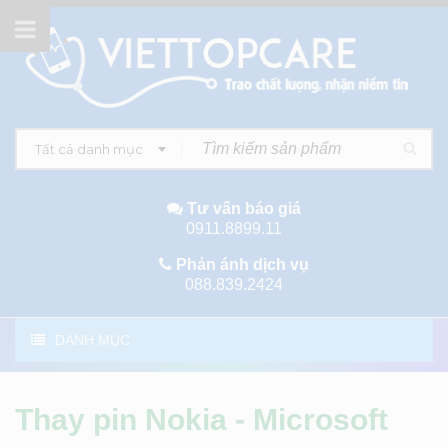
Tất cả danh mục
Tư vấn báo giá
0911.8899.11
Phản ánh dịch vụ
088.839.2424
DANH MỤC
Thay pin Nokia - Microsoft