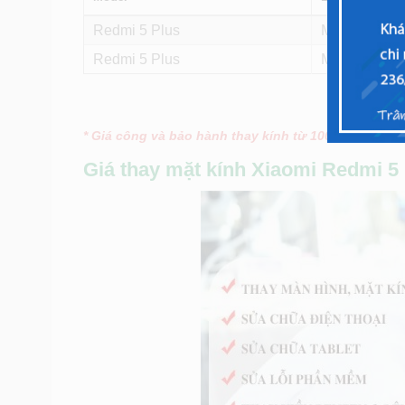
Redmi 5 Plus
Mặt kính (loại 
Redmi 5 Plus
Màn hình (lin
* Giá công và bảo hành thay kính từ 100.000đ – 300
Giá thay mặt kính Xiaomi Redmi 5 