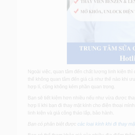
Ngoài việc, quan tâm đến chất lượng linh kiện thì 
thể không quan tâm đến giá cả như thế nào khi ưu t
hợp lí, cũng không kém phần quan trọng.
Bạn sẽ tiết kiệm hơn nhiều nếu như vừa được thay
hợp lí khi bạn đi thay mặt kính cho điện thoại mìn
linh kiện và giá công tháo lắp, bảo hành.
Bạn có phân biệt được
các loại kính khi đi thay mặ