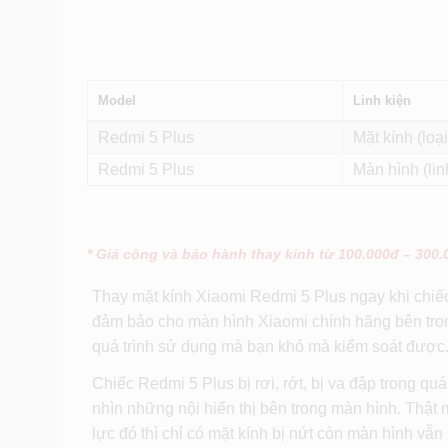
Model
Linh kiện
Redmi 5 Plus
Mặt kính (loại 
Redmi 5 Plus
Màn hình (lin
* Giá công và bảo hành thay kính từ 100.000đ – 300
Thay mặt kính Xiaomi Redmi 5 Plus ngay khi chiếc
đảm bảo cho màn hình Xiaomi chính hãng bên tro
quá trình sử dụng mà bạn khó mà kiểm soát được
Chiếc Redmi 5 Plus bị rơi, rớt, bị va đập trong qu
nhìn những nội hiển thị bên trong màn hình. Thật 
lực đó thì chỉ có mặt kính bị nứt còn màn hình vẫ