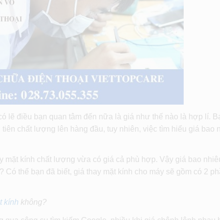
có lẽ điều bạn quan tâm đến nữa là giá như thế nào là hợp lí. B
iên chất lượng lên hàng đầu, tuy nhiên, việc tìm hiểu giá bao 
 mặt kính chất lượng vừa có giá cả phù hợp. Vậy giá bao nhiêu
h? Có thể bạn đã biết, giá thay mặt kính cho máy sẽ gồm có 2 ph
t kính
không?