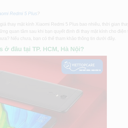
aomi Redmi 5 Plus
?
giá thay mặt kính Xiaomi Redmi 5 Plus bao nhiêu, thời gian tha
ng quan tâm sau khi bạn quyết định đi thay mặt kính cho điện 
chưa? Nếu chưa, bạn có thể tham khảo thông tin dưới đây.
s ở đâu tại TP. HCM, Hà Nội?