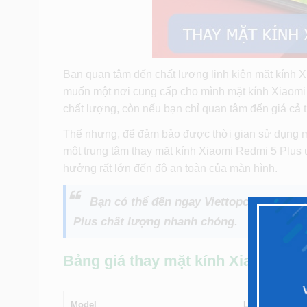
Bạn quan tâm đến chất lượng linh kiện mặt kính 
muốn một nơi cung cấp cho mình mặt kính Xiaomi t
chất lượng, còn nếu bạn chỉ quan tâm đến giá cả t
Thế nhưng, để đảm bảo được thời gian sử dụng m
một trung tâm thay mặt kính Xiaomi Redmi 5 Plus uy
hưởng rất lớn đến độ an toàn của màn hình.
Bạn có thể đến ngay Viettopcare tại dị
Plus chất lượng nhanh chóng.
Bảng giá thay mặt kính Xiaomi Red
Model
Linh kiện