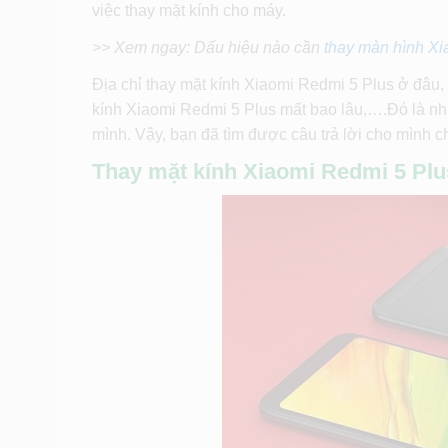
việc thay mặt kính cho máy.
>> Xem ngay: Dấu hiệu nào cần
thay màn hình Xi
Địa chỉ thay mặt kính Xiaomi Redmi 5 Plus ở đâu, 
kính Xiaomi Redmi 5 Plus mất bao lâu,….Đó là nhữ
mình. Vậy, bạn đã tìm được câu trả lời cho mình 
Thay mặt kính Xiaomi Redmi 5 Plu