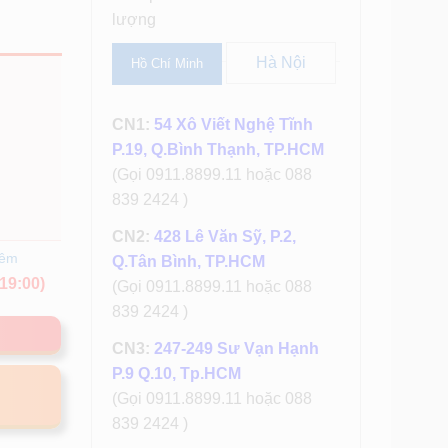
lượng
Hà Nội
Hồ Chí Minh
CN1:
54 Xô Viết Nghệ Tĩnh
P.19, Q.Bình Thạnh, TP.HCM
(Gọi 0911.8899.11 hoặc 088
839 2424 )
CN2:
428 Lê Văn Sỹ, P.2,
hêm
Q.Tân Bình, TP.HCM
19:00)
(Gọi 0911.8899.11 hoặc 088
839 2424 )
CN3:
247-249 Sư Vạn Hạnh
P.9 Q.10, Tp.HCM
(Gọi 0911.8899.11 hoặc 088
839 2424 )