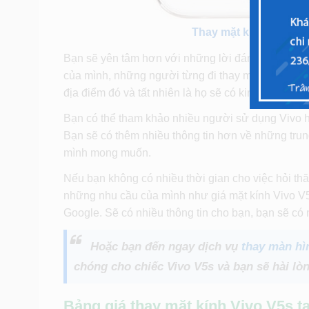
Thay mặt kính Vivo V5
Bạn sẽ yên tâm hơn với những lời đánh giá, nhận 
của mình, những người từng đi thay mặt kính cho c
địa điểm đó và tất nhiên là họ sẽ có kinh nghiệm
Bạn có thể tham khảo nhiều người sử dụng Vivo h
Bạn sẽ có thêm nhiều thông tin hơn về những trun
mình mong muốn.
Nếu bạn không có nhiều thời gian cho việc hỏi thă
những nhu cầu của mình như giá mặt kính Vivo V5
Google. Sẽ có nhiều thông tin cho bạn, bạn sẽ có 
Hoặc bạn đến ngay dịch vụ
thay màn hì
chóng cho chiếc Vivo V5s và bạn sẽ hài lòn
Bảng giá thay mặt kính Vivo V5s tạ