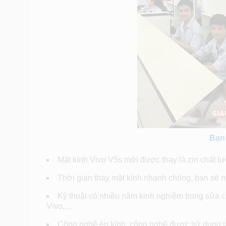
Bạn 
Mặt kính Vivo V5s mới được thay là zin chất l
Thời gian thay mặt kính nhanh chóng, bạn sẽ n
Kỹ thuật có nhiều năm kinh nghiệm trong sửa c
Vivo,…
Công nghệ ép kính, công nghệ được sử dụng t