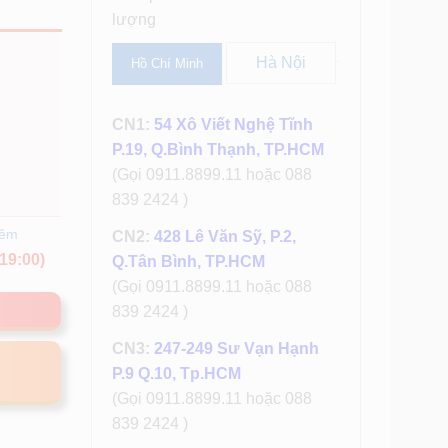
lượng
Hà Nội
Hồ Chí Minh
CN1:
54 Xô Viết Nghệ Tĩnh
P.19, Q.Bình Thạnh, TP.HCM
(Gọi 0911.8899.11 hoặc 088
839 2424 )
hêm
CN2:
428 Lê Văn Sỹ, P.2,
19:00)
Q.Tân Bình, TP.HCM
(Gọi 0911.8899.11 hoặc 088
839 2424 )
CN3:
247-249 Sư Vạn Hạnh
P.9 Q.10, Tp.HCM
(Gọi 0911.8899.11 hoặc 088
839 2424 )