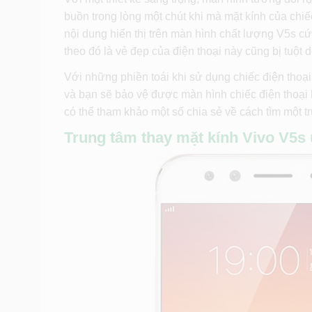
buồn trong lòng một chút khi mà mặt kính của chiế
nội dung hiển thị trên màn hình chất lượng V5s c
theo đó là vẻ đẹp của điện thoại này cũng bị tuộ
Với những phiền toái khi sử dụng chiếc điện thoại
và bạn sẽ bảo vệ được màn hình chiếc điện thoại
có thể tham khảo một số chia sẻ về cách tìm một tr
Trung tâm thay mặt kính Vivo V5s u