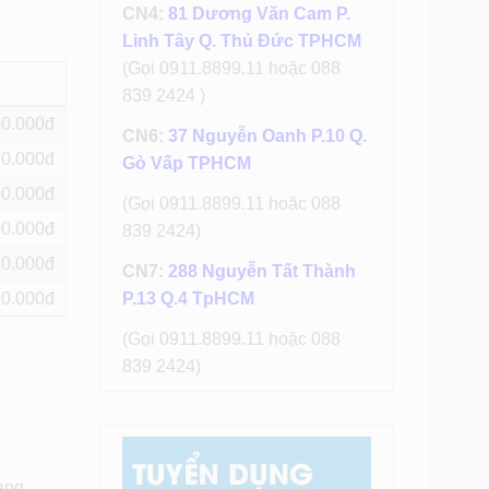
CN4:
81 Dương Văn Cam P.
Linh Tây Q. Thủ Đức TPHCM
(Gọi 0911.8899.11 hoặc 088
839 2424 )
50
CN6:
37 Nguyễn Oanh P.10 Q.
90
Gò Vấp TPHCM
00
(Gọi 0911.8899.11 hoặc 088
00
839 2424)
50
CN7:
288 Nguyễn Tất Thành
00
P.13 Q.4 TpHCM
(Gọi 0911.8899.11 hoặc 088
839 2424)
ang