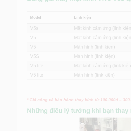
Model
Linh kiện
V5s
Mặt kính cảm ứng (linh kiện
V5
Mặt kính cảm ứng (linh kiện
V5
Màn hình (linh kiện)
V5S
Màn hình (linh kiện)
V5 lite
Mặt kính cảm ứng (link kiện
V5 lite
Màn hình (link kiện)
* Giá công và bảo hành thay kính từ 100.000đ – 300
Những điều lý tưởng khi bạn thay 