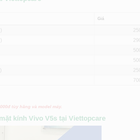
Giá
)
25
)
29
50
50
)
25
70
.000đ tùy hãng và model máy.
mặt kính Vivo V5s tại Viettopcare