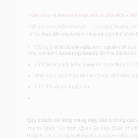
* Giá công và bảo hành thay kính từ 100.000đ – 300
Với phương châm làm việc: “ Trao chất lượng, nhậ
mình, đem đến cho khách hàng trải nghiệm tốt nhất
Đội ngũ kỹ thuật viên giàu kinh nghiệm sẽ trực
thay mặt kính
Samsung Galaxy J2 Pro 2018
cho 
Chất lượng linh kiện, phụ kiện được thay thế tốt
Thời gian sửa chữa nhanh chóng, đảm bảo quy 
Chế độ bảo hành dài lâu.
Quý khách vui lòng mang máy đến 1 trong các
Thạnh, Quận Tân Bình, Quận Gò Vấp, Quận Thủ 
Hoàn Kiếm, Cầu Giấy, Đống Đa, Quận Hai Bà Trư