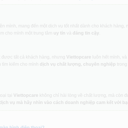
hiện mình, mang đến một dịch vụ tốt nhất dành cho khách hàng,
ìm cho mình một trung tâm
uy tín
và
đáng tin cậy
.
ết được tất cả khách hàng, nhưng
Viettopcare
luôn hết mình, và
 tìm kiếm cho mình
dịch vụ chất lượng, chuyên nghiệp
trong
oại tại
Viettopcare
không chỉ hài lòng về chất lượng, mà còn 
dịch vụ mà hãy nhìn vào cách doanh nghiệp cam kết với bạ
 màn hình điện thoại?