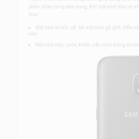
phận phần cứng bên trong. Khi mặt kính bảo vệ k
như:
Mặt kính bị nứt, vỡ, bề mặt kính gồ ghề. Nếu 
vào.
Mặt kính trầy, xước khiến việc nhìn thông tin hiể