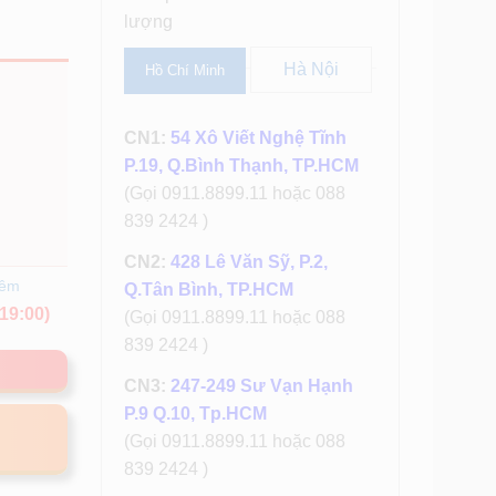
lượng
Hà Nội
Hồ Chí Minh
CN1:
54 Xô Viết Nghệ Tĩnh
P.19, Q.Bình Thạnh, TP.HCM
(Gọi 0911.8899.11 hoặc 088
839 2424 )
CN2:
428 Lê Văn Sỹ, P.2,
hêm
Q.Tân Bình, TP.HCM
19:00)
(Gọi 0911.8899.11 hoặc 088
839 2424 )
CN3:
247-249 Sư Vạn Hạnh
P.9 Q.10, Tp.HCM
(Gọi 0911.8899.11 hoặc 088
839 2424 )