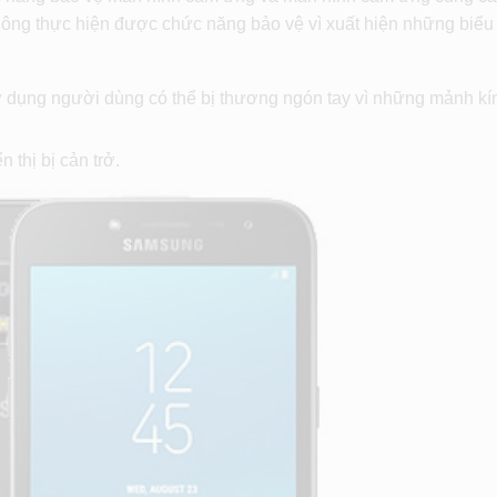
hông thực hiện được chức năng bảo vệ vì xuất hiện những biểu
sử dụng người dùng có thể bị thương ngón tay vì những mảnh k
n thị bị cản trở.