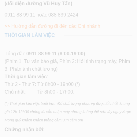
(đối diện đường Vũ Huy Tấn)
0911 88 99 11 hoặc 088 839 2424
>> Hướng dẫn đường đi đến các Chi nhánh
THỜI GIAN LÀM VIỆC
Tổng đài:
0911.88.99.11
(8:00-19:00)
(Phím 1: Tư vấn báo giá, Phím 2: Hỏi tình trạng máy, Phím
3: Phản ánh chất lượng)
Thời gian làm việc:
Thứ 2 - Thứ 7: Từ 8h00 - 19h00 (*)
Chủ nhật: Từ 8h00 - 17h00.
(*) Thời gian làm việc buổi trưa: Để chất lượng phục vụ được tốt nhất, khung
giờ 12h-13h30 chúng tôi vẫn nhận máy nhưng không thể sửa lấy ngay được.
Mong quý khách khách thông cảm! Xin cảm ơn!
Chứng nhận bởi: