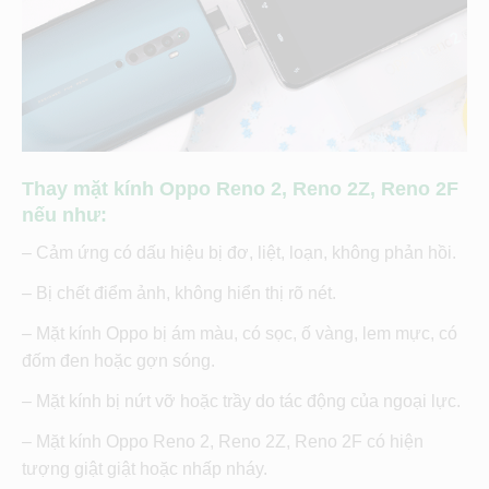
Thay mặt kính Oppo Reno 2, Reno 2Z, Reno 2F
nếu như:
– Cảm ứng có dấu hiệu bị đơ, liệt, loạn, không phản hồi.
– Bị chết điểm ảnh, không hiển thị rõ nét.
– Mặt kính Oppo bị ám màu, có sọc, ố vàng, lem mực, có
đốm đen hoặc gợn sóng.
– Mặt kính bị nứt vỡ hoặc trầy do tác động của ngoại lực.
– Mặt kính Oppo Reno 2, Reno 2Z, Reno 2F có hiện
tượng giật giật hoặc nhấp nháy.