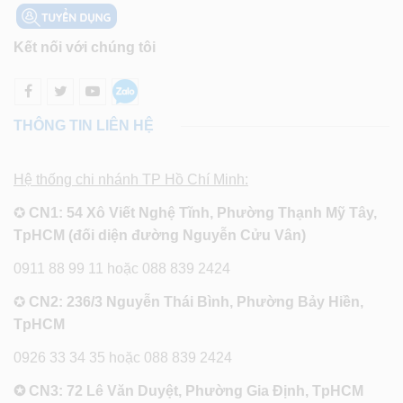
Kết nối với chúng tôi
THÔNG TIN LIÊN HỆ
Hệ thống chi nhánh TP Hồ Chí Minh:
✪
CN1: 54 Xô Viết Nghệ Tĩnh, Phường Thạnh Mỹ Tây,
TpHCM (đối diện đường Nguyễn Cửu Vân)
0911 88 99 11 hoặc 088 839 2424
✪
CN2: 236/3 Nguyễn Thái Bình, Phường Bảy Hiền,
TpHCM
0926 33 34 35 hoặc 088 839 2424
✪ CN3: 72 Lê Văn Duyệt, Phường Gia Định, TpHCM