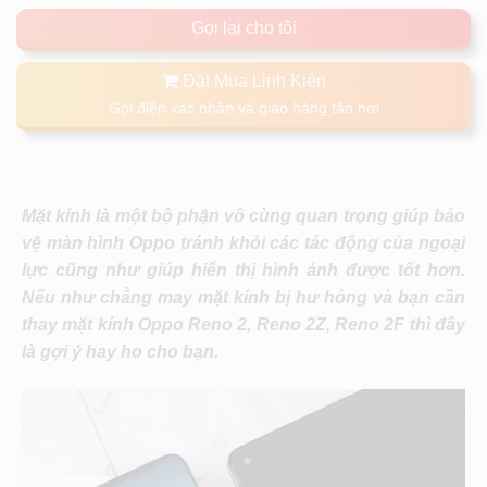
Gọi lại cho tôi
Đặt Mua Linh Kiện
Gọi điện xác nhận và giao hàng tận nơi
Mặt kính là một bộ phận vô cùng quan trọng giúp bảo
vệ màn hình Oppo tránh khỏi các tác động của ngoại
lực cũng như giúp hiển thị hình ảnh được tốt hơn.
Nếu như chẳng may mặt kính bị hư hỏng và bạn cần
thay mặt kính Oppo Reno 2, Reno 2Z, Reno 2F thì đây
là gợi ý hay ho cho bạn.