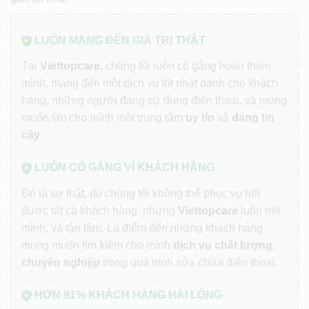
LUÔN MANG ĐẾN GIÁ TRỊ THẬT
Tại
Viettopcare
, chúng tôi luôn cố gắng hoàn thiện
mình, mang đến một dịch vụ tốt nhất dành cho khách
hàng, những người đang sử dụng điện thoại, và mong
muốn tìm cho mình một trung tâm
uy tín
và
đáng tin
cậy
.
LUÔN CỐ GẮNG VÌ KHÁCH HÀNG
Đó là sự thật, dù chúng tôi không thể phục vụ hết
được tất cả khách hàng, nhưng
Viettopcare
luôn hết
mình, và tận tâm. Là điểm đến những khách hàng
mong muốn tìm kiếm cho mình
dịch vụ chất lượng,
chuyên nghiệp
trong quá trình sửa chữa điện thoại.
HƠN 91% KHÁCH HÀNG HÀI LÒNG