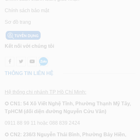
Chính sách bảo mật
Sơ đồ trang
Kết nối với chúng tôi
THÔNG TIN LIÊN HỆ
Hệ thống chi nhánh TP Hồ Chí Minh:
✪
CN1: 54 Xô Viết Nghệ Tĩnh, Phường Thạnh Mỹ Tây,
TpHCM (đối diện đường Nguyễn Cửu Vân)
0911 88 99 11 hoặc 088 839 2424
✪
CN2: 236/3 Nguyễn Thái Bình, Phường Bảy Hiền,