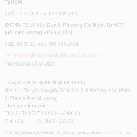
TpHCM
0926 33 34 35 hoặc 088 839 2424
✪ CN3: 72 Lê Văn Duyệt, Phường Gia Định, TpHCM
(đối diện đường Vũ Huy Tấn)
0911 88 99 11 hoặc 088 839 2424
>> Hướng dẫn đường đi đến các Chi nhánh
THỜI GIAN LÀM VIỆC
Tổng đài:
0911.88.99.11
(8:00-19:00)
(Phím 1: Tư vấn báo giá, Phím 2: Hỏi tình trạng máy, Phím
3: Phản ánh chất lượng)
Thời gian làm việc:
Thứ 2 - Thứ 7: Từ 8h00 - 19h00 (*)
Chủ nhật: Từ 8h00 - 17h00.
(*) Thời gian làm việc buổi trưa: Để chất lượng phục vụ được tốt nhất, khung