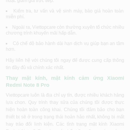
hoặc giảm giá trực tiếp.
Kiểm tra, tư vấn và vệ sinh máy, báo giá hoàn toàn
miễn phí.
Ngoài ra, Viettopcare còn thường xuyên tổ chức nhiều
chương trình khuyến mãi hấp dẫn.
Có chế độ bảo hành dài hạn dịch vụ giúp bạn an tâm
hơn.
Hãy liên hệ với chúng tôi ngay để được cung cấp thông
tin đầy đủ và chính xác nhất.
Thay mặt kính, mặt kính cảm ứng Xiaomi
Redmi Note 8 Pro
Viettopcare luôn là địa chỉ uy tín, được nhiều khách hàng
lựa chọn. Quy trình thay sửa của chúng tôi được thực
hiện hoàn toàn công khai. Chúng tôi đảm bảo cho bạn
thiết bị sẽ ở trong trạng thái hoàn hảo nhất, không bị mất
hay tráo đổi linh kiện. Các tình trạng mặt kính Xiaomi