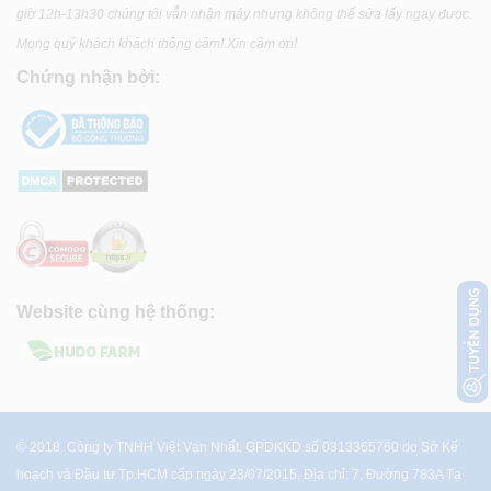
giờ 12h-13h30 chúng tôi vẫn nhận máy nhưng không thể sửa lấy ngay được.
Mong quý khách khách thông cảm! Xin cảm ơn!
Chứng nhận bởi:
Website cùng hệ thống:
© 2018. Công ty TNHH Việt Vạn Nhất. GPDKKD số 0313365760 do Sở Kế
hoạch và Đầu tư Tp.HCM cấp ngày 23/07/2015. Địa chỉ: 7, Đường 783A Tạ