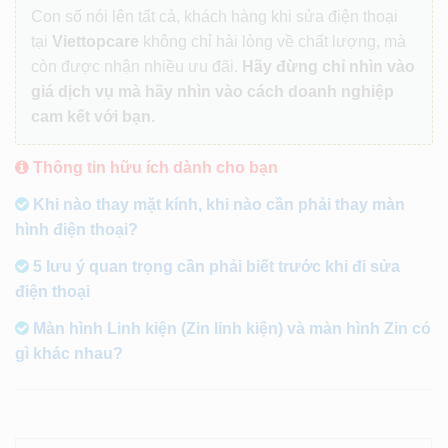
Con số nói lên tất cả, khách hàng khi sửa điện thoại
tại
Viettopcare
không chỉ hài lòng về chất lượng, mà
còn được nhận nhiều ưu đãi.
Hãy đừng chỉ nhìn vào
giá dịch vụ mà hãy nhìn vào cách doanh nghiệp
cam kết với bạn.
Thông tin hữu ích dành cho bạn
Khi nào thay mặt kính, khi nào cần phải thay màn
hình điện thoại?
5 lưu ý quan trọng cần phải biết trước khi đi sửa
điện thoại
Màn hình Linh kiện (Zin linh kiện) và màn hình Zin có
gì khác nhau?