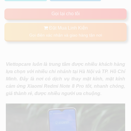
Gọi lại cho tôi
Đặt Mua Linh Kiện
Gọi điện xác nhận và giao hàng tận nơi
Viettopcare luôn là trung tâm được nhiều khách hàng
lựa chọn với nhiều chi nhánh tại Hà Nội và TP. Hồ Chí
Minh. Đây là nơi có dịch vụ thay mặt kính, mặt kính
cảm ứng Xiaomi Redmi Note 8 Pro tốt, nhanh chóng,
giá thành rẻ, được nhiều người ưa chuộng.