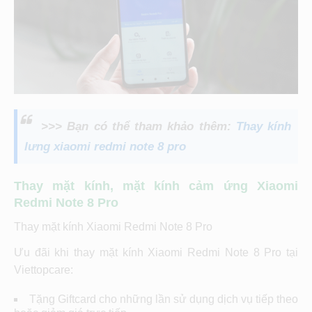
>>> Bạn có thể tham khảo thêm:
Thay kính
lưng xiaomi redmi note 8 pro
Thay mặt kính, mặt kính cảm ứng Xiaomi
Redmi Note 8 Pro
Thay mặt kính Xiaomi Redmi Note 8 Pro
Ưu đãi khi thay mặt kính Xiaomi Redmi Note 8 Pro tại
Viettopcare:
Tặng Giftcard cho những lần sử dụng dịch vụ tiếp theo