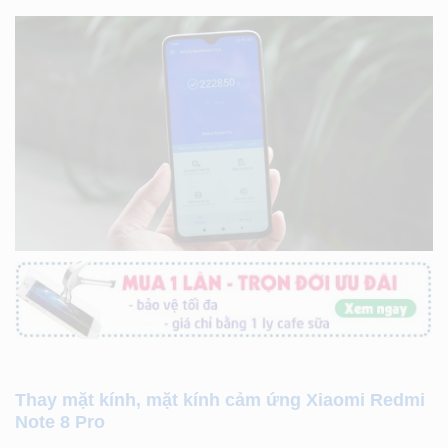
Thay mặt kính, mặt kính cảm ứng Xiaomi Redmi
Note 8 Pro