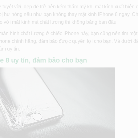
 tuyệt vời, đẹp đẽ trở nên kém thẩm mỹ khi mặt kính xuất hiện 
bị hư hỏng nếu như bạn không thay mặt kính iPhone 8 ngay. Ch
 với mặt kính mà chất lượng thì không bằng ban đầu
ệ màn hình chất lượng ở chiếc iPhone này, bạn cũng nên tìm một
iPhone chính hãng, đảm bảo được quyền lợi cho bạn. Và dưới đâ
âm uy tín.
e 8 uy tín, đảm bảo cho bạn