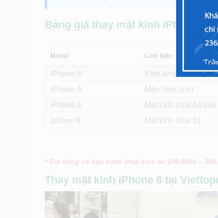
Bảng giá thay mặt kính iPhone 8 tạ
Model
Linh kiện
iPhone 8
Kính lưng (loại A | loại
iPhone 8
Màn hình (zin)
iPhone 8
Mặt kính (loại A | loại 
Iphone 8
Mặt kính (loại B)
* Giá công và bảo hành thay kính từ 100.000đ – 300
Thay mặt kính iPhone 8 tại Viettop