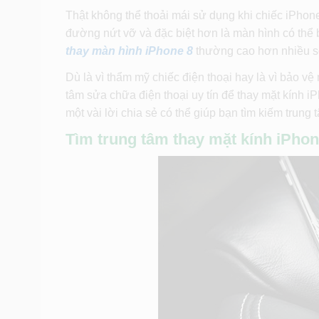
Thật không thể thoải mái sử dụng khi chiếc iPhone
đường nứt vỡ và đặc biệt hơn là màn hình có thể 
thay màn hình iPhone 8
thường cao hơn nhiều so
Dù là vì thẩm mỹ chiếc điện thoại hay là vì bảo v
tâm sửa chữa điện thoại uy tín để thay mặt kính 
một vài lời chia sẻ có thể giúp bạn tìm kiếm trung t
Tìm trung tâm thay mặt kính iPhon