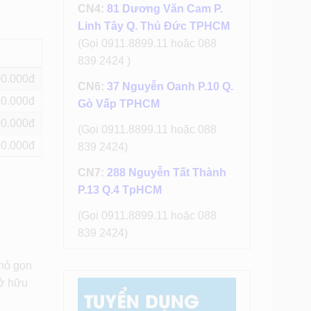
CN4:
81 Dương Văn Cam P.
Linh Tây Q. Thủ Đức TPHCM
(Gọi 0911.8899.11 hoặc 088
839 2424 )
00
CN6:
37 Nguyễn Oanh P.10 Q.
50
Gò Vấp TPHCM
00
(Gọi 0911.8899.11 hoặc 088
90
839 2424)
CN7:
288 Nguyễn Tất Thành
P.13 Q.4 TpHCM
(Gọi 0911.8899.11 hoặc 088
839 2424)
nhỏ gọn
sở hữu