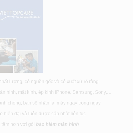
 chất lượng, có nguồn gốc và có xuất xứ rõ ràng
màn hình, mặt kính, ép kính iPhone, Samsung, Sony,…
anh chóng, bạn sẽ nhận lại máy ngay trong ngày
e hiện đại và luôn được cập nhật liên tục
n tâm hơn với gói
bảo hiểm màn hình