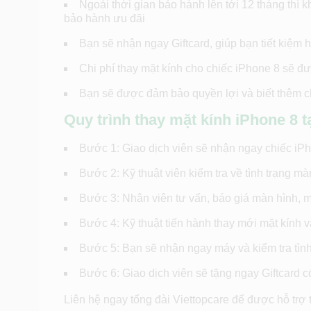
Ngoài thời gian bảo hành lên tới 12 tháng thì 
bảo hành ưu đãi
Bạn sẽ nhận ngay Giftcard, giúp bạn tiết kiệm h
Chi phí thay mặt kính cho chiếc iPhone 8 sẽ đư
Bạn sẽ được đảm bảo quyền lợi và biết thêm ch
Quy trình thay mặt kính iPhone 8 t
Bước 1: Giao dịch viên sẽ nhận ngay chiếc iPh
Bước 2: Kỹ thuật viên kiểm tra về tình trạng mà
Bước 3: Nhân viên tư vấn, báo giá màn hình, m
Bước 4: Kỹ thuật tiến hành thay mới mặt kính và
Bước 5: Bạn sẽ nhận ngay máy và kiểm tra tình
Bước 6: Giao dịch viên sẽ tặng ngay Giftcard có
Liên hệ ngay tổng đài Viettopcare để được hỗ trợ 