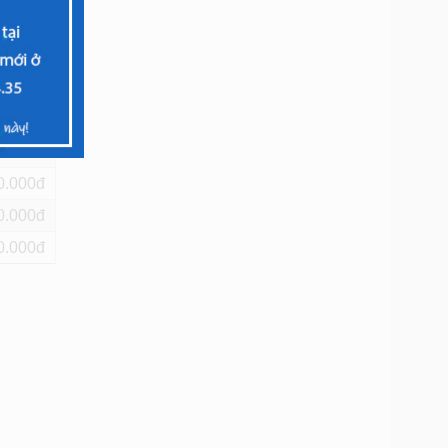
0
0
0
0