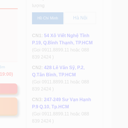
lượng
Hà Nội
Hồ Chí Minh
CN1:
54 Xô Viết Nghệ Tĩnh
P.19, Q.Bình Thạnh, TP.HCM
(Gọi 0911.8899.11 hoặc 088
839 2424 )
hêm
CN2:
428 Lê Văn Sỹ, P.2,
19:00)
Q.Tân Bình, TP.HCM
(Gọi 0911.8899.11 hoặc 088
839 2424 )
CN3:
247-249 Sư Vạn Hạnh
P.9 Q.10, Tp.HCM
(Gọi 0911.8899.11 hoặc 088
839 2424 )