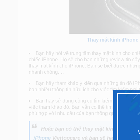
Thay mặt kính iPhone 
Bạn hãy hỏi về trung tâm thay mặt kính cho ch
chiếc iPhone. Họ sẽ cho bạn những review tin cậy 
thay mặt kính cho iPhone. Bạn sẽ biết được những 
nhanh chóng,…
Bạn hãy tham khảo ý kiến qua những tín đồ iPh
bạn nhiều thông tin hữu ích cho việc tìm kiếm nơi
Bạn hãy sử dụng công cụ tìm kiếm Google, thay
việc tham khảo đó. Bạn vẫn có thể tìm ra địa điểm
phù hợp với nhu cầu của bạn thông qua công cụ t
Hoặc bạn có thể thay mặt kính iPhone 8
iPhone
Viettopcare và bạn sẽ hài lòng khi 