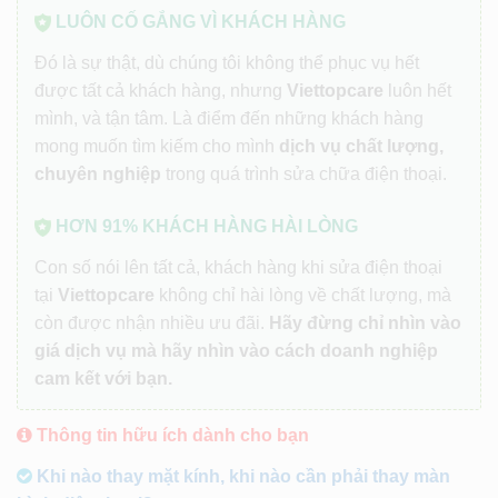
LUÔN CỐ GẮNG VÌ KHÁCH HÀNG
Đó là sự thật, dù chúng tôi không thể phục vụ hết
được tất cả khách hàng, nhưng
Viettopcare
luôn hết
mình, và tận tâm. Là điểm đến những khách hàng
mong muốn tìm kiếm cho mình
dịch vụ chất lượng,
chuyên nghiệp
trong quá trình sửa chữa điện thoại.
HƠN 91% KHÁCH HÀNG HÀI LÒNG
Con số nói lên tất cả, khách hàng khi sửa điện thoại
tại
Viettopcare
không chỉ hài lòng về chất lượng, mà
còn được nhận nhiều ưu đãi.
Hãy đừng chỉ nhìn vào
giá dịch vụ mà hãy nhìn vào cách doanh nghiệp
cam kết với bạn.
Thông tin hữu ích dành cho bạn
Khi nào thay mặt kính, khi nào cần phải thay màn