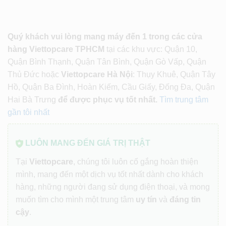
Quý khách vui lòng mang máy đến 1 trong các cửa
hàng Viettopcare TPHCM
tại các khu vực: Quận 10,
Quận Bình Thạnh, Quận Tân Bình, Quận Gò Vấp, Quận
Thủ Đức hoặc
Viettopcare Hà Nội
: Thụy Khuê, Quận Tây
Hồ, Quận Ba Đình, Hoàn Kiếm, Cầu Giấy, Đống Đa, Quận
Hai Bà Trưng
để được phục vụ tốt nhất.
Tìm trung tâm
gần tôi nhất
LUÔN MANG ĐẾN GIÁ TRỊ THẬT
Tại
Viettopcare
, chúng tôi luôn cố gắng hoàn thiện
mình, mang đến một dịch vụ tốt nhất dành cho khách
hàng, những người đang sử dụng điện thoại, và mong
muốn tìm cho mình một trung tâm
uy tín
và
đáng tin
cậy
.