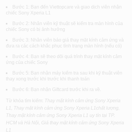
Bước 1: Bạn đến Viettopcare và giao dịch viên nhận
chiếc Sony Xperia L1
Bước 2: Nhân viên kỹ thuật sẽ kiểm tra màn hình của
chiếc Sony có bị ảnh hưởng
Bước 3: Nhân viên báo giá thay mặt kính cảm ứng và
đưa ra các cách khắc phục tình trạng màn hình (nếu có)
Bước 4: Bạn sẽ theo dõi quá trình thay mặt kính cảm
ứng của chiếc Sony
Bước 5: Bạn nhận máy kiểm tra sau khi kỹ thuật viên
thay xong trước khi trước khi thanh toán
Bước 6: Bạn nhận Giftcard trước khi ra về.
Từ khóa tìm kiếm:
Thay mặt kính cảm ứng Sony Xperia
L1, Thay mặt kính cảm ứng Sony Xperia L1chất lượng,
Thay mặt kính cảm ứng Sony Xperia L1 uy tín tại TP.
HCM và Hà Nội, Giá thay mặt kính cảm ứng Sony Xperia
L1