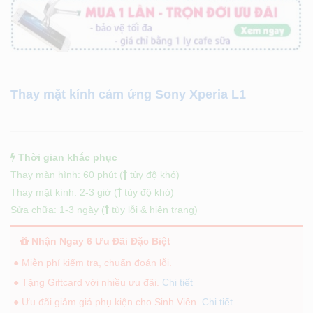
Thay mặt kính cảm ứng Sony Xperia L1
Thời gian khắc phục
Thay màn hình: 60 phút (
tùy độ khó)
Thay mặt kính: 2-3 giờ (
tùy độ khó)
Sửa chữa: 1-3 ngày (
tùy lỗi & hiện trạng)
Nhận Ngay 6 Ưu Đãi Đặc Biệt
● Miễn phí kiểm tra, chuẩn đoán lỗi.
● Tặng Giftcard với nhiều ưu đãi.
Chi tiết
● Ưu đãi giảm giá phụ kiện cho Sinh Viên.
Chi tiết