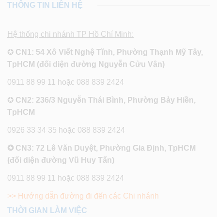
THÔNG TIN LIÊN HỆ
Hệ thống chi nhánh TP Hồ Chí Minh:
✪
CN1: 54 Xô Viết Nghệ Tĩnh, Phường Thạnh Mỹ Tây,
TpHCM (đối diện đường Nguyễn Cửu Vân)
0911 88 99 11 hoặc 088 839 2424
✪
CN2: 236/3 Nguyễn Thái Bình, Phường Bảy Hiền,
TpHCM
0926 33 34 35 hoặc 088 839 2424
✪ CN3: 72 Lê Văn Duyệt, Phường Gia Định, TpHCM
(đối diện đường Vũ Huy Tấn)
0911 88 99 11 hoặc 088 839 2424
>> Hướng dẫn đường đi đến các Chi nhánh
THỜI GIAN LÀM VIỆC