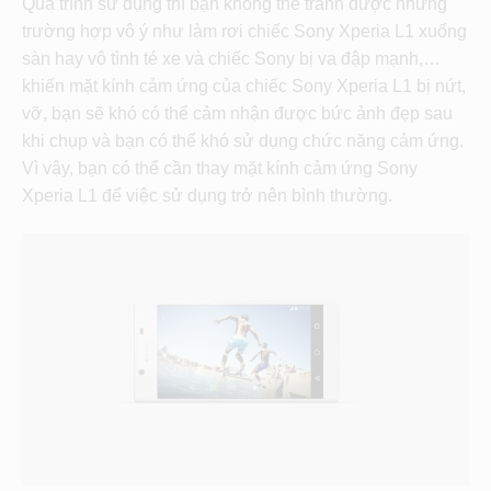
Quá trình sử dụng thì bạn không thể tránh được những
trường hợp vô ý như làm rơi chiếc Sony Xperia L1 xuống
sàn hay vô tình té xe và chiếc Sony bị va đập mạnh,…
khiến mặt kính cảm ứng của chiếc Sony Xperia L1 bị nứt,
vỡ, bạn sẽ khó có thể cảm nhận được bức ảnh đẹp sau
khi chụp và bạn có thể khó sử dụng chức năng cảm ứng.
Vì vậy, bạn có thể cần thay mặt kính cảm ứng Sony
Xperia L1 để việc sử dụng trở nên bình thường.