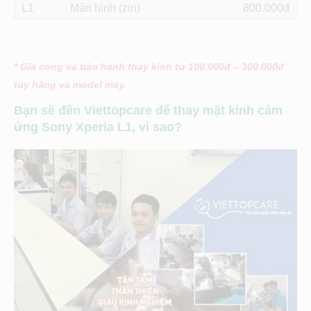
L1
Màn hình (zin)
800
* Giá công và bảo hành thay kính từ 100.000đ – 300.000đ
tùy hãng và model máy.
Bạn sẽ đến Viettopcare để thay mặt kính cảm
ứng Sony Xperia L1, vì sao?