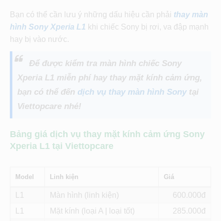
Bạn có thể cần lưu ý những dấu hiệu cần phải
thay màn
hình Sony Xperia L1
khi chiếc Sony bị rơi, va đập mạnh
hay bị vào nước.
Để được kiểm tra màn hình chiếc Sony
Xperia L1 miễn phí hay thay mặt kính cảm ứng,
bạn có thể đến
dịch vụ thay màn hình Sony
tại
Viettopcare nhé!
Bảng giá dịch vụ thay mặt kính cảm ứng Sony
Xperia L1 tại Viettopcare
Model
Linh kiện
Giá
L1
Màn hình (linh kiện)
600
L1
Mặt kính (loại A | loại tốt)
285