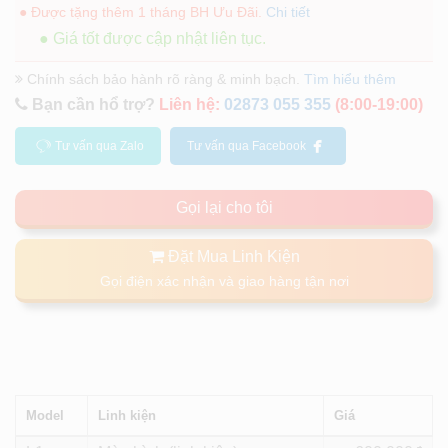
● Được tặng thêm 1 tháng BH Ưu Đãi.
Chi tiết
● Giá tốt được cập nhật liên tục.
Chính sách bảo hành rõ ràng & minh bạch.
Tìm hiểu thêm
Bạn cần hổ trợ?
Liên hệ:
02873 055 355
(8:00-19:00)
Tư vấn qua Zalo
Tư vấn qua Facebook
Gọi lại cho tôi
Đặt Mua Linh Kiện
Gọi điện xác nhận và giao hàng tận nơi
Model
Linh kiện
Giá