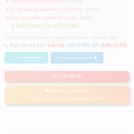
● Tặng Giftcard với nhiều ưu đãi.
Chi tiết
● Ưu đãi giảm giá phụ kiện cho Sinh Viên.
Chi tiết
● Được tặng thêm 1 tháng BH Ưu Đãi.
Chi tiết
● Giá tốt được cập nhật liên tục.
Chính sách bảo hành rõ ràng & minh bạch.
Tìm hiểu thêm
Bạn cần hổ trợ?
Liên hệ:
02873 055 355
(8:00-19:00)
Tư vấn qua Zalo
Tư vấn qua Facebook
Gọi lại cho tôi
Đặt Mua Linh Kiện
Gọi điện xác nhận và giao hàng tận nơi