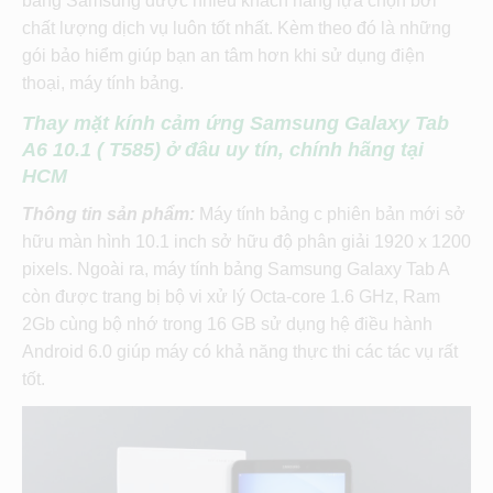
bảng Samsung được nhiều khách hàng lựa chọn bởi
chất lượng dịch vụ luôn tốt nhất. Kèm theo đó là những
gói bảo hiểm giúp bạn an tâm hơn khi sử dụng điện
thoại, máy tính bảng.
Thay mặt kính cảm ứng Samsung Galaxy Tab
A6 10.1 ( T585) ở đâu uy tín, chính hãng tại
HCM
Thông tin sản phẩm:
Máy tính bảng c phiên bản mới sở
hữu màn hình 10.1 inch sở hữu độ phân giải 1920 x 1200
pixels. Ngoài ra, máy tính bảng Samsung Galaxy Tab A
còn được trang bị bộ vi xử lý Octa-core 1.6 GHz, Ram
2Gb cùng bộ nhớ trong 16 GB sử dụng hệ điều hành
Android 6.0 giúp máy có khả năng thực thi các tác vụ rất
tốt.