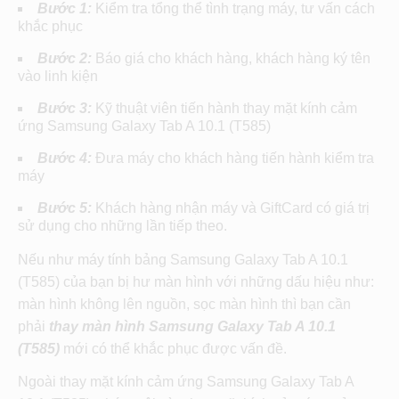
Bước 1:
Kiểm tra tổng thể tình trạng máy, tư vấn cách
khắc phục
Bước 2:
Báo giá cho khách hàng, khách hàng ký tên
vào linh kiện
Bước 3:
Kỹ thuật viên tiến hành thay mặt kính cảm
ứng Samsung Galaxy Tab A 10.1 (T585)
Bước 4:
Đưa máy cho khách hàng tiến hành kiểm tra
máy
Bước 5:
Khách hàng nhận máy và GiftCard có giá trị
sử dụng cho những lần tiếp theo.
Nếu như máy tính bảng Samsung Galaxy Tab A 10.1
(T585) của bạn bị hư màn hình với những dấu hiệu như:
màn hình không lên nguồn, sọc màn hình thì bạn cần
phải
thay màn hình
Samsung Galaxy Tab A 10.1
(T585)
mới có thể khắc phục được vấn đề.
Ngoài thay mặt kính cảm ứng Samsung Galaxy Tab A