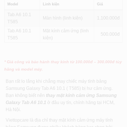
Model
Linh kiện
Giá
Tab A6 10.1
Màn hình (linh kiện)
1.100
T585
Tab A6 10.1
Mặt kính cảm ứng (linh
500
T585
kiện)
* Giá công và bảo hành thay kính từ 100.000đ – 300.000đ tùy
hãng và model máy.
Bạn rất lo lắng khi chẳng may chiếc máy tính bảng
Samsung Galaxy Tab A6 10.1 ( T585) bị hư cảm ứng.
Bạn không biết nên
thay mặt kính cảm ứng Samsung
Galaxy Tab A6 10.1
ở đâu uy tín, chính hãng tại HCM,
Hà Nội.
Viettopcare là địa chỉ thay mặt kính cảm ứng máy tính