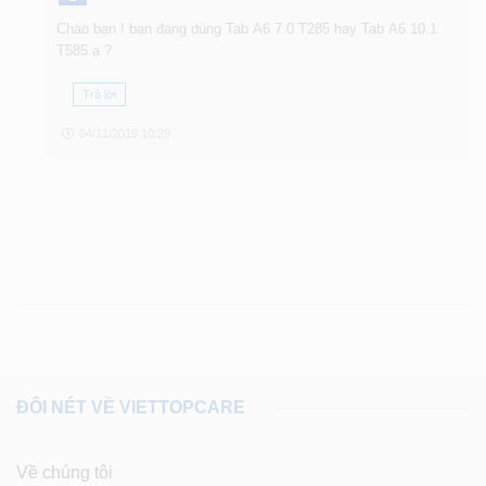
Chào bạn ! bạn đang dùng Tab A6 7.0 T285 hay Tab A6 10.1
T585 ạ ?
Trả lời
04/11/2019 10:29
ĐÔI NÉT VỀ VIETTOPCARE
Về chúng tôi