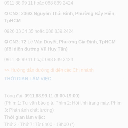
0911 88 99 11 hoặc 088 839 2424
✪
CN2: 236/3 Nguyễn Thái Bình, Phường Bảy Hiền,
TpHCM
0926 33 34 35 hoặc 088 839 2424
✪ CN3: 72 Lê Văn Duyệt, Phường Gia Định, TpHCM
(đối diện đường Vũ Huy Tấn)
0911 88 99 11 hoặc 088 839 2424
>> Hướng dẫn đường đi đến các Chi nhánh
THỜI GIAN LÀM VIỆC
Tổng đài:
0911.88.99.11
(8:00-19:00)
(Phím 1: Tư vấn báo giá, Phím 2: Hỏi tình trạng máy, Phím
3: Phản ánh chất lượng)
Thời gian làm việc:
Thứ 2 - Thứ 7: Từ 8h00 - 19h00 (*)