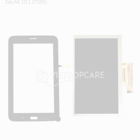
Tab A6 10.1 (T585)