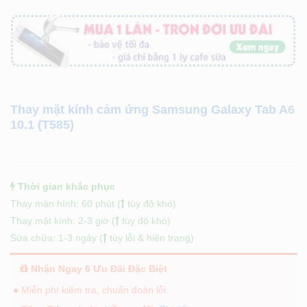
Thay mặt kính cảm ứng Samsung Galaxy Tab A6
10.1 (T585)
Thời gian khắc phục
Thay màn hình: 60 phút (
tùy độ khó)
Thay mặt kính: 2-3 giờ (
tùy độ khó)
Sửa chữa: 1-3 ngày (
tùy lỗi & hiện trạng)
Nhận Ngay 6 Ưu Đãi Đặc Biệt
● Miễn phí kiểm tra, chuẩn đoán lỗi.