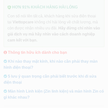
HƠN 91% KHÁCH HÀNG HÀI LÒNG
Con số nói lên tất cả, khách hàng khi sửa điện thoại
tại
Viettopcare
không chỉ hài lòng về chất lượng, mà
còn được nhận nhiều ưu đãi.
Hãy đừng chỉ nhìn vào
giá dịch vụ mà hãy nhìn vào cách doanh nghiệp
cam kết với bạn.
Thông tin hữu ích dành cho bạn
Khi nào thay mặt kính, khi nào cần phải thay màn
hình điện thoại?
5 lưu ý quan trọng cần phải biết trước khi đi sửa
điện thoại
Màn hình Linh kiện (Zin linh kiện) và màn hình Zin có
gì khác nhau?