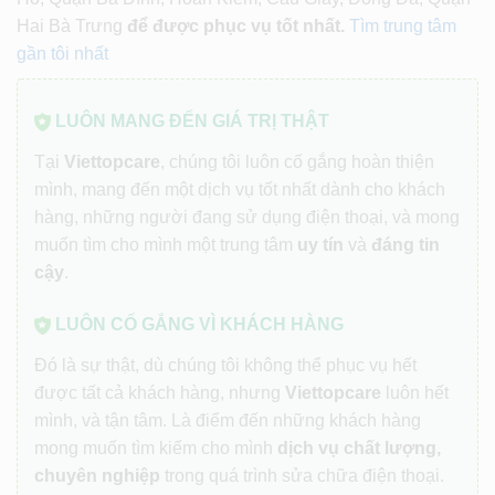
Hai Bà Trưng
để được phục vụ tốt nhất.
Tìm trung tâm
gần tôi nhất
LUÔN MANG ĐẾN GIÁ TRỊ THẬT
Tại
Viettopcare
, chúng tôi luôn cố gắng hoàn thiện
mình, mang đến một dịch vụ tốt nhất dành cho khách
hàng, những người đang sử dụng điện thoại, và mong
muốn tìm cho mình một trung tâm
uy tín
và
đáng tin
cậy
.
LUÔN CỐ GẮNG VÌ KHÁCH HÀNG
Đó là sự thật, dù chúng tôi không thể phục vụ hết
được tất cả khách hàng, nhưng
Viettopcare
luôn hết
mình, và tận tâm. Là điểm đến những khách hàng
mong muốn tìm kiếm cho mình
dịch vụ chất lượng,
chuyên nghiệp
trong quá trình sửa chữa điện thoại.