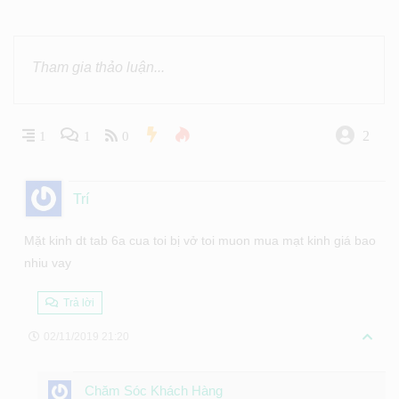
2
1
1
0
Trí
Mặt kinh dt tab 6a cua toi bị vở toi muon mua mạt kinh giá bao
nhiu vay
Trả lời
02/11/2019 21:20
Chăm Sóc Khách Hàng