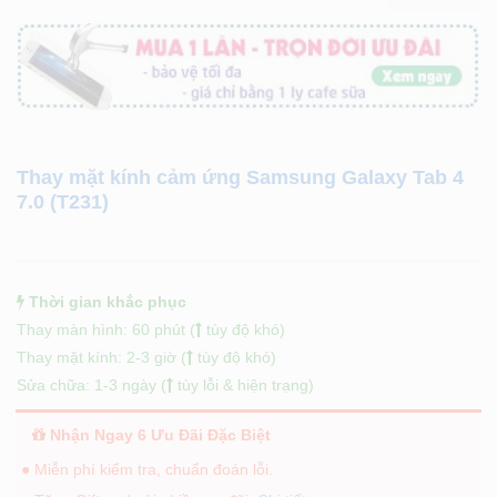
Thay mặt kính cảm ứng Samsung Galaxy Tab 4
7.0 (T231)
Thời gian khắc phục
Thay màn hình: 60 phút (
tùy độ khó)
Thay mặt kính: 2-3 giờ (
tùy độ khó)
Sửa chữa: 1-3 ngày (
tùy lỗi & hiện trạng)
Nhận Ngay 6 Ưu Đãi Đặc Biệt
● Miễn phí kiểm tra, chuẩn đoán lỗi.