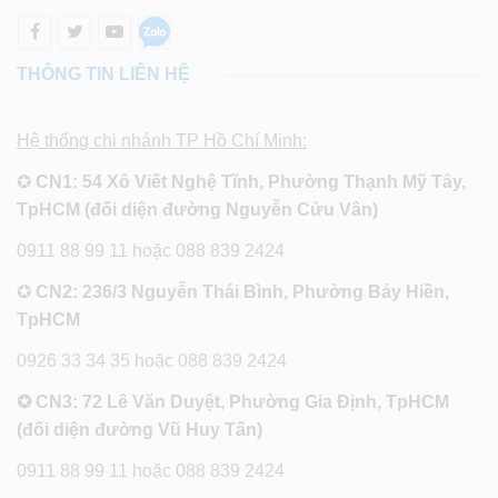
THÔNG TIN LIÊN HỆ
Hệ thống chi nhánh TP Hồ Chí Minh:
✪
CN1: 54 Xô Viết Nghệ Tĩnh, Phường Thạnh Mỹ Tây,
TpHCM (đối diện đường Nguyễn Cửu Vân)
0911 88 99 11 hoặc 088 839 2424
✪
CN2: 236/3 Nguyễn Thái Bình, Phường Bảy Hiền,
TpHCM
0926 33 34 35 hoặc 088 839 2424
✪ CN3: 72 Lê Văn Duyệt, Phường Gia Định, TpHCM
(đối diện đường Vũ Huy Tấn)
0911 88 99 11 hoặc 088 839 2424