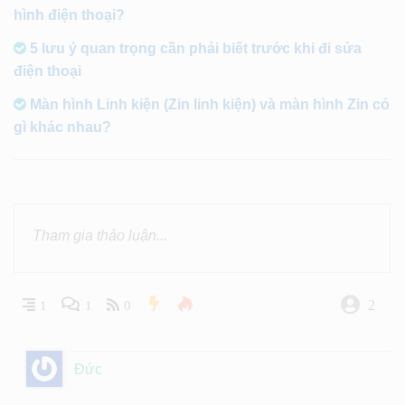
hình điện thoại?
5 lưu ý quan trọng cần phải biết trước khi đi sửa
điện thoại
Màn hình Linh kiện (Zin linh kiện) và màn hình Zin có
gì khác nhau?
2
1
1
0
Đức