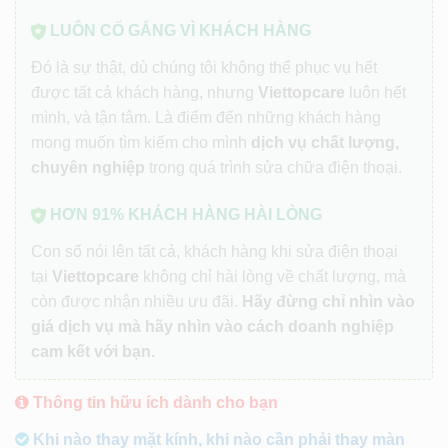
LUÔN CỐ GẮNG VÌ KHÁCH HÀNG
Đó là sự thật, dù chúng tôi không thể phục vụ hết
được tất cả khách hàng, nhưng
Viettopcare
luôn hết
mình, và tận tâm. Là điểm đến những khách hàng
mong muốn tìm kiếm cho mình
dịch vụ chất lượng,
chuyên nghiệp
trong quá trình sửa chữa điện thoại.
HƠN 91% KHÁCH HÀNG HÀI LÒNG
Con số nói lên tất cả, khách hàng khi sửa điện thoại
tại
Viettopcare
không chỉ hài lòng về chất lượng, mà
còn được nhận nhiều ưu đãi.
Hãy đừng chỉ nhìn vào
giá dịch vụ mà hãy nhìn vào cách doanh nghiệp
cam kết với bạn.
Thông tin hữu ích dành cho bạn
Khi nào thay mặt kính, khi nào cần phải thay màn