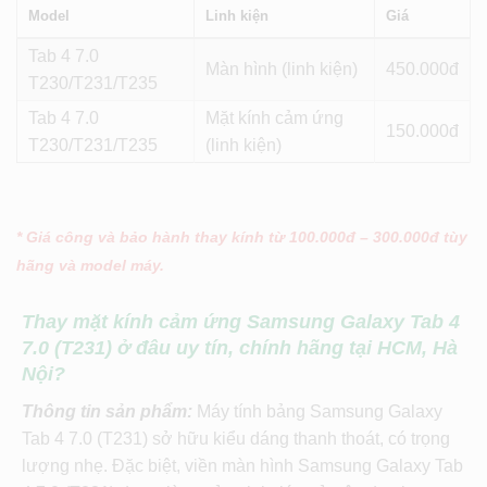
Model
Linh kiện
Giá
Tab 4 7.0
Màn hình (linh kiện)
450
T230/T231/T235
Tab 4 7.0
Mặt kính cảm ứng
150
T230/T231/T235
(linh kiện)
* Giá công và bảo hành thay kính từ 100.000đ – 300.000đ tùy
hãng và model máy.
Thay mặt kính cảm ứng Samsung Galaxy Tab 4
7.0 (T231) ở đâu uy tín, chính hãng tại HCM, Hà
Nội?
Thông tin sản phẩm:
Máy tính bảng Samsung Galaxy
Tab 4 7.0 (T231) sở hữu kiểu dáng thanh thoát, có trọng
lượng nhẹ. Đặc biệt, viền màn hình Samsung Galaxy Tab