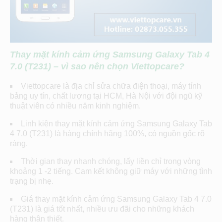
Thay mặt kính cảm ứng
Samsung Galaxy Tab 4
7.0 (T231)
– vì sao nên chọn Viettopcare?
Viettopcare là địa chỉ sửa chữa điện thoại, máy tính
bảng uy tín, chất lượng tại HCM, Hà Nội với đội ngũ kỹ
thuật viên có nhiều năm kinh nghiệm.
Linh kiện thay mặt kính cảm ứng Samsung Galaxy Tab
4 7.0 (T231) là hàng chính hãng 100%, có nguồn gốc rõ
ràng.
Thời gian thay nhanh chóng, lấy liền chỉ trong vòng
khoảng 1 -2 tiếng. Cam kết không giữ máy với những tình
trạng bị nhẹ.
Giá thay mặt kính cảm ứng Samsung Galaxy Tab 4 7.0
(T231) là giá tốt nhất, nhiều ưu đãi cho những khách
hàng thân thiết.