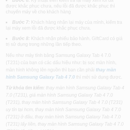
Bước 6:
Kỹ thuật viên kiểm tra lại máy xem lỗi đã
được khắc phục chưa, nếu lỗi đã được khắc phục thì
chuyển máy về cho khách hàng
Bước 7:
Khách hàng nhận lại máy của mình, kiểm tra
lại máy xem lỗi đã được khắc phục chưa.
Bước 8:
Khách nhận phiếu bảo hành, GiftCard có giá
trị sử dụng trong những lần tiếp theo.
Nếu như máy tính bảng Samsung Galaxy Tab 4 7.0
(T231) của bạn có các dấu hiệu như: bị sọc màn hình,
màn hình không lên nguồn thì bạn cần phải
thay màn
hình
Samsung Galaxy Tab 4 7.0
thì mới sử dụng được.
Từ khóa tìm kiếm
: thay màn hình Samsung Galaxy Tab 4
7.0 (T231)
,
giá màn hình Samsung Galaxy Tab 4 7.0
(T231), thay màn hình Samsung Galaxy Tab 4 7.0 (T231)
uy tín tại hcm, thay màn hình Samsung Galaxy Tab 4 7.0
(T231) ở đâu, thay màn hình Samsung Galaxy Tab 4 7.0
(T231) lấy liền, thay màn hình Samsung Galaxy Tab 4 7.0