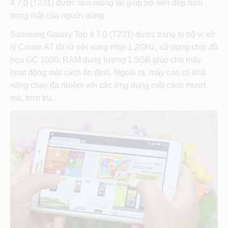
4 7.0 (T231) được làm mỏng lại giúp trở nên đẹp hơn
trong mắt của người dùng.
Samsung Galaxy Tab 4 7.0 (T231) được trang bị bộ vi xử
lý Cortex A7 lõi tứ với xung nhịp 1.2GHz, sử dụng chip đồ
họa GC 1000, RAM dung lượng 1.5GB giúp cho máy
hoạt động một cách ổn định. Ngoài ra, máy còn có khả
năng chạy đa nhiệm với các ứng dụng một cách mượt
mà, trơn tru.