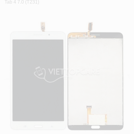
Tab 4 7.0 (T231)