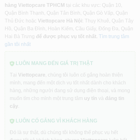
hàng Viettopcare TPHCM
tại các khu vực: Quận 10,
Quận Bình Thạnh, Quận Tân Bình, Quận Gò Vấp, Quận
Thủ Đức hoặc
Viettopcare Hà Nội
: Thụy Khuê, Quận Tây
Hồ, Quận Ba Đình, Hoàn Kiếm, Cầu Giấy, Đống Đa, Quận
Hai Bà Trưng
để được phục vụ tốt nhất.
Tìm trung tâm
gần tôi nhất
LUÔN MANG ĐẾN GIÁ TRỊ THẬT
Tại
Viettopcare
, chúng tôi luôn cố gắng hoàn thiện
mình, mang đến một dịch vụ tốt nhất dành cho khách
hàng, những người đang sử dụng điện thoại, và mong
muốn tìm cho mình một trung tâm
uy tín
và
đáng tin
cậy
.
LUÔN CỐ GẮNG VÌ KHÁCH HÀNG
Đó là sự thật, dù chúng tôi không thể phục vụ hết