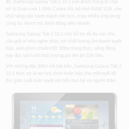
đó, Samsung Galaxy Tab 2 10.1 còn được trang bị chip
xử lý Dual-core 1 GHz Cortex-A9, bộ nhớ RAM 1GB, cho
khả năng vận hành mạnh mẽ hơn, chạy nhiều ứng dụng
cùng lúc mượt mà, khởi động siêu nhanh.
Samsung Galaxy Tab 2 10.1 còn hỗ trợ tối đa các nhu
cầu giải trí như nghe nhạc với chất lượng âm thanh tuyệt
hảo, xem phim chuẩn HD 30fps trung thực, sống động
hay đọc sách với thời lượng pin lên tới 10h liền.
Với những đặc điểm nổi bật trên, Samsung Galaxy Tab 2
10.1 thực sự là sự lựa chọn hoàn hảo cho một buổi tối
thư giãn cuối tuần tuyệt vời bên bạn bè và người thân.