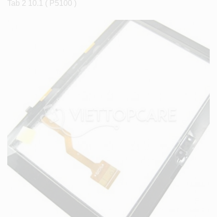
Tab 2 10.1 ( P5100 )