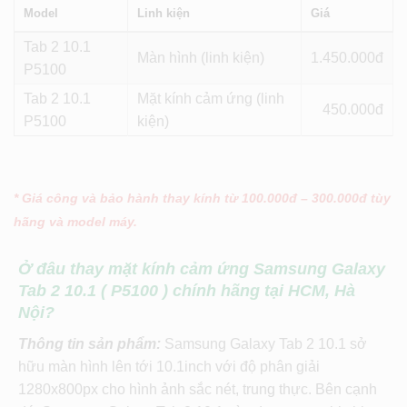
Model
Linh kiện
Giá
Tab 2 10.1
Màn hình (linh kiện)
1.450
P5100
Tab 2 10.1
Mặt kính cảm ứng (linh
450
P5100
kiện)
* Giá công và bảo hành thay kính từ 100.000đ – 300.000đ tùy
hãng và model máy.
Ở đâu thay mặt kính cảm ứng Samsung Galaxy
Tab 2 10.1 ( P5100 ) chính hãng tại HCM, Hà
Nội?
Thông tin sản phẩm:
Samsung Galaxy Tab 2 10.1 sở
hữu màn hình lên tới 10.1inch với độ phân giải
1280x800px cho hình ảnh sắc nét, trung thực. Bên cạnh