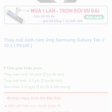
Thay mặt kính cảm ứng Samsung Galaxy Tab 2
10.1 ( P5100 )
Thời gian khắc phục
Thay màn hình: 60 phút (
tùy độ khó)
Thay mặt kính: 2-3 giờ (
tùy độ khó)
Sửa chữa: 1-3 ngày (
tùy lỗi & hiện trạng)
Nhận Ngay 6 Ưu Đãi Đặc Biệt
● Miễn phí kiểm tra, chuẩn đoán lỗi.