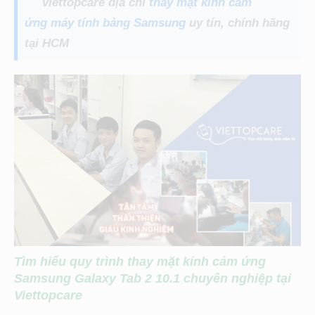
Viettopcare địa chỉ
thay mặt kính cảm
ứng
máy tính bảng Samsung
uy tín, chính hãng
tại HCM
Tìm hiểu quy trình thay mặt kính cảm ứng
Samsung Galaxy Tab 2 10.1
chuyên nghiệp tại
Viettopcare