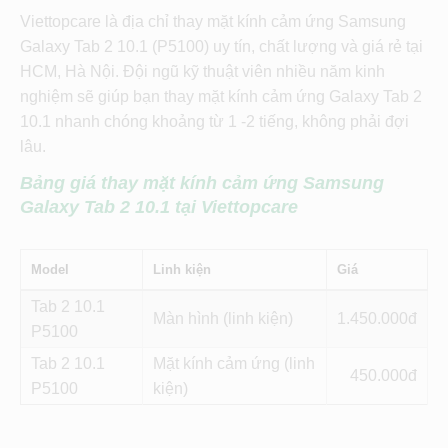
Viettopcare là địa chỉ thay mặt kính cảm ứng Samsung
Galaxy Tab 2 10.1 (P5100) uy tín, chất lượng và giá rẻ tại
HCM, Hà Nội. Đội ngũ kỹ thuật viên nhiều năm kinh
nghiệm sẽ giúp bạn thay mặt kính cảm ứng Galaxy Tab 2
10.1 nhanh chóng khoảng từ 1 -2 tiếng, không phải đợi
lâu.
Bảng giá thay mặt kính cảm ứng
Samsung
Galaxy Tab 2 10.1
tại Viettopcare
Model
Linh kiện
Giá
Tab 2 10.1
Màn hình (linh kiện)
1.450
P5100
Tab 2 10.1
Mặt kính cảm ứng (linh
450
P5100
kiện)