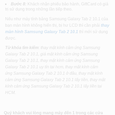
Bước 8:
Khách nhận phiếu bảo hành, GiftCard có giá
trị sử dụng trong những lần tiếp theo.
Nếu như máy tính bảng Samsung Galaxy Tab 2 10.1 của
bạn màn hình không hiển thị, bị hư LCD thì cần phải
thay
màn hình
Samsung Galaxy Tab 2 10.1
thì mới sử dụng
được.
Từ khóa tìm kiếm
:
thay mặt kính cảm ứng
Samsung
Galaxy Tab 2 10.1
, giá
mặt kính cảm ứng
Samsung
Galaxy Tab 2 10.1
,
thay mặt kính cảm ứng
Samsung
Galaxy Tab 2 10.1
uy tín tại hcm,
thay mặt kính cảm
ứng
Samsung Galaxy Tab 2 10.1
ở đâu,
thay mặt kính
cảm ứng
Samsung Galaxy Tab 2 10.1
lấy liền,
thay mặt
kính cảm ứng
Samsung Galaxy Tab 2 10.1 lấy liền tại
HCM.
Quý khách vui lòng mang máy đến 1 trong các cửa