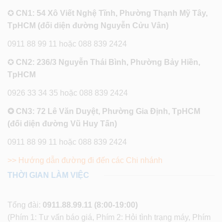
✪
CN1: 54 Xô Viết Nghệ Tĩnh, Phường Thạnh Mỹ Tây,
TpHCM (đối diện đường Nguyễn Cửu Vân)
0911 88 99 11 hoặc 088 839 2424
✪
CN2: 236/3 Nguyễn Thái Bình, Phường Bảy Hiền,
TpHCM
0926 33 34 35 hoặc 088 839 2424
✪ CN3: 72 Lê Văn Duyệt, Phường Gia Định, TpHCM
(đối diện đường Vũ Huy Tấn)
0911 88 99 11 hoặc 088 839 2424
>> Hướng dẫn đường đi đến các Chi nhánh
THỜI GIAN LÀM VIỆC
Tổng đài:
0911.88.99.11
(8:00-19:00)
(Phím 1: Tư vấn báo giá, Phím 2: Hỏi tình trạng máy, Phím