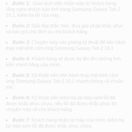
Bước 1:
Giao dịch viên nhận máy từ khách hàng,
lắng nghe khách báo tình trạng Samsung Galaxy Tab 2
10.1, kiểm tra lỗi của máy.
Bước 2:
Giải đáp thắc mắc, đưa giải pháp khắc phục
và báo giá cho dịch vụ cho khách hàng.
Bước 3:
Chuyển máy vào phòng kỹ thuật để tiến hành
thay mặt kính cảm ứng Samsung Galaxy Tab 2 10.1.
Bước 4:
Khách hàng sẽ được ký tên lên những linh
kiện chính hãng của mình.
Bước 5:
Kỹ thuật viên tiến hành thay mặt kính cảm
ứng Samsung Galaxy Tab 2 10.1 nhanh chóng và chuẩn
xác.
Bước 6:
Kỹ thuật viên kiểm tra lại máy xem lỗi đã
được khắc phục chưa, nếu lỗi đã được khắc phục thì
chuyển máy về cho khách hàng
Bước 7:
Khách hàng nhận lại máy của mình, kiểm tra
lại máy xem lỗi đã được khắc phục chưa.