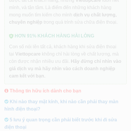
được tất cả khách hàng, nhưng
Viettopcare
luôn hết
mình, và tận tâm. Là điểm đến những khách hàng
mong muốn tìm kiếm cho mình
dịch vụ chất lượng,
chuyên nghiệp
trong quá trình sửa chữa điện thoại.
HƠN 91% KHÁCH HÀNG HÀI LÒNG
Con số nói lên tất cả, khách hàng khi sửa điện thoại
tại
Viettopcare
không chỉ hài lòng về chất lượng, mà
còn được nhận nhiều ưu đãi.
Hãy đừng chỉ nhìn vào
giá dịch vụ mà hãy nhìn vào cách doanh nghiệp
cam kết với bạn.
Thông tin hữu ích dành cho bạn
Khi nào thay mặt kính, khi nào cần phải thay màn
hình điện thoại?
5 lưu ý quan trọng cần phải biết trước khi đi sửa
điện thoại