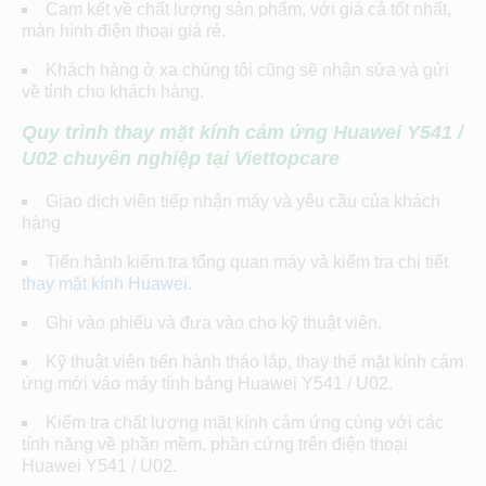
Cam kết về chất lượng sản phẩm, với giá cả tốt nhất,
màn hình điện thoại giá rẻ.
Khách hàng ở xa chúng tôi cũng sẽ nhận sửa và gửi
về tỉnh cho khách hàng.
Quy trình thay mặt kính cảm ứng Huawei Y541 /
U02
chuyên nghiệp tại Viettopcare
Giao dịch viên tiếp nhận máy và yêu cầu của khách
hàng
Tiến hành kiểm tra tổng quan máy và kiểm tra chi tiết
thay mặt kính Huawei
.
Ghi vào phiếu và đưa vào cho kỹ thuật viên.
Kỹ thuật viên tiến hành tháo lắp, thay thế mặt kính cảm
ứng mới váo máy tính bảng Huawei Y541 / U02.
Kiểm tra chất lượng mặt kính cảm ứng cùng với các
tính năng về phần mềm, phần cứng trên điện thoại
Huawei Y541 / U02.