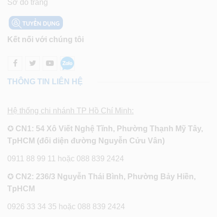
Sơ đồ trang
Kết nối với chúng tôi
THÔNG TIN LIÊN HỆ
Hệ thống chi nhánh TP Hồ Chí Minh:
✪
CN1: 54 Xô Viết Nghệ Tĩnh, Phường Thạnh Mỹ Tây,
TpHCM (đối diện đường Nguyễn Cửu Vân)
0911 88 99 11 hoặc 088 839 2424
✪
CN2: 236/3 Nguyễn Thái Bình, Phường Bảy Hiền,
TpHCM
0926 33 34 35 hoặc 088 839 2424