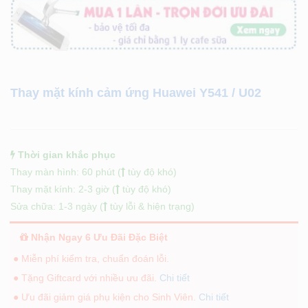
Thay mặt kính cảm ứng Huawei Y541 / U02
Thời gian khắc phục
Thay màn hình: 60 phút (
tùy độ khó)
Thay mặt kính: 2-3 giờ (
tùy độ khó)
Sửa chữa: 1-3 ngày (
tùy lỗi & hiện trạng)
Nhận Ngay 6 Ưu Đãi Đặc Biệt
● Miễn phí kiểm tra, chuẩn đoán lỗi.
● Tặng Giftcard với nhiều ưu đãi.
Chi tiết
● Ưu đãi giảm giá phụ kiện cho Sinh Viên.
Chi tiết