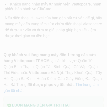
Khách hàng nhận máy từ nhân viên Viettopcare, nhận
phiếu bảo hành và GiftCard.
Nếu điện thoại Huawei của bạn gặp bất cứ vấn để gì, hãy
mang máy đến trung tâm sửa chữa điện thoại Viettopcare
để được tư vấn và đưa ra giải pháp giúp bạn tiết kiệm
được thời gian và tiền bạc.
Quý khách vui lòng mang máy đến 1 trong các cửa
hàng Viettopcare TPHCM
tại các khu vực: Quận 10,
Quận Bình Thạnh, Quận Tân Bình, Quận Gò Vấp, Quận
Thủ Đức hoặc
Viettopcare Hà Nội
: Thụy Khuê, Quận Tây
Hồ, Quận Ba Đình, Hoàn Kiếm, Cầu Giấy, Đống Đa, Quận
Hai Bà Trưng
để được phục vụ tốt nhất.
Tìm trung tâm
gần tôi nhất
LUÔN MANG ĐẾN GIÁ TRỊ THẬT