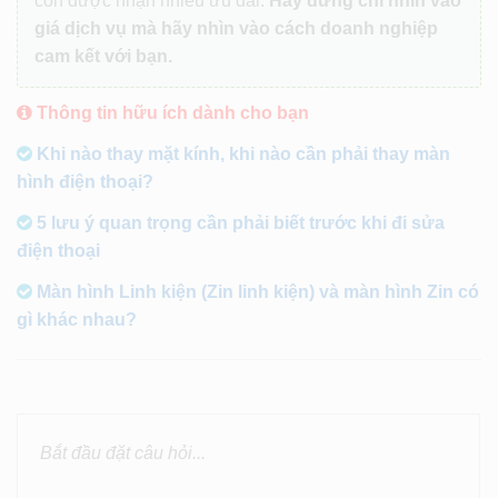
còn được nhận nhiều ưu đãi.
Hãy đừng chỉ nhìn vào
giá dịch vụ mà hãy nhìn vào cách doanh nghiệp
cam kết với bạn.
Thông tin hữu ích dành cho bạn
Khi nào thay mặt kính, khi nào cần phải thay màn
hình điện thoại?
5 lưu ý quan trọng cần phải biết trước khi đi sửa
điện thoại
Màn hình Linh kiện (Zin linh kiện) và màn hình Zin có
gì khác nhau?