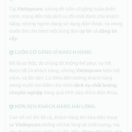
Tại
Viettopcare
, chúng tôi luôn cố gắng hoàn thiện
mình, mang đến một dịch vụ tốt nhất dành cho khách
hàng, những người đang sử dụng điện thoại, và mong
muốn tìm cho mình một trung tâm
uy tín
và
đáng tin
cậy
.
LUÔN CỐ GẮNG VÌ KHÁCH HÀNG
Đó là sự thật, dù chúng tôi không thể phục vụ hết
được tất cả khách hàng, nhưng
Viettopcare
luôn hết
mình, và tận tâm. Là điểm đến những khách hàng
mong muốn tìm kiếm cho mình
dịch vụ chất lượng,
chuyên nghiệp
trong quá trình sửa chữa điện thoại.
HƠN 91% KHÁCH HÀNG HÀI LÒNG
Con số nói lên tất cả, khách hàng khi sửa điện thoại
tại
Viettopcare
không chỉ hài lòng về chất lượng, mà