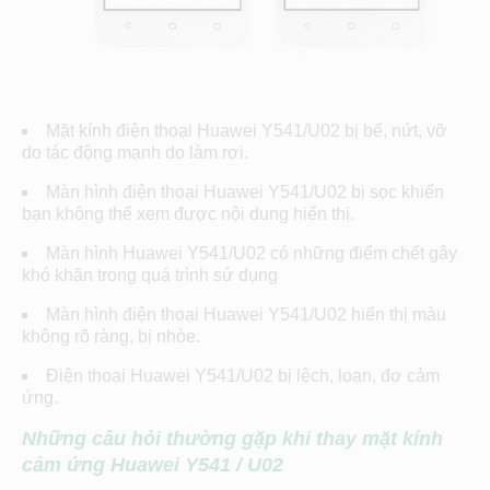
Mặt kính điện thoại Huawei Y541/U02 bị bể, nứt, vỡ
do tác động mạnh do làm rơi.
Màn hình điện thoại Huawei Y541/U02 bị sọc khiến
bạn không thể xem được nội dung hiển thị.
Màn hình Huawei Y541/U02 có những điểm chết gây
khó khăn trong quá trình sử dụng
Màn hình điện thoại Huawei Y541/U02 hiển thị màu
không rõ ràng, bị nhòe.
Điện thoại Huawei Y541/U02 bị lệch, loạn, đơ cảm
ứng.
Những câu hỏi thường gặp khi thay mặt kính
cảm ứng
Huawei Y541 / U02