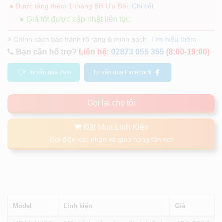
● Được tặng thêm 1 tháng BH Ưu Đãi.
Chi tiết
● Giá tốt được cập nhật liên tục.
Chính sách bảo hành rõ ràng & minh bạch.
Tìm hiểu thêm
Bạn cần hổ trợ?
Liên hệ:
02873 055 355
(8:00-19:00)
Tư vấn qua Zalo
Tư vấn qua Facebook
Gọi lại cho tôi
Đặt Mua Linh Kiện
Gọi điện xác nhận và giao hàng tận nơi
Model
Linh kiện
Giá