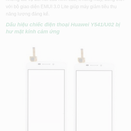
với bộ giao diện EMUI 3.0 Lite giúp máy giảm tiêu thụ
năng lượng đáng kể.
Dấu hiệu chiếc điện thoại Huawei Y541/U02 bị
hư mặt kính cảm ứng