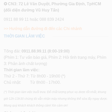
✪ CN3: 72 Lê Văn Duyệt, Phường Gia Định, TpHCM
(đối diện đường Vũ Huy Tấn)
0911 88 99 11 hoặc 088 839 2424
>> Hướng dẫn đường đi đến các Chi nhánh
THỜI GIAN LÀM VIỆC
Tổng đài:
0911.88.99.11
(8:00-19:00)
(Phím 1: Tư vấn báo giá, Phím 2: Hỏi tình trạng máy, Phím
3: Phản ánh chất lượng)
Thời gian làm việc:
Thứ 2 - Thứ 7: Từ 8h00 - 19h00 (*)
Chủ nhật: Từ 8h00 - 17h00.
(*) Thời gian làm việc buổi trưa: Để chất lượng phục vụ được tốt nhất, khung
giờ 12h-13h30 chúng tôi vẫn nhận máy nhưng không thể sửa lấy ngay được.
Mong quý khách khách thông cảm! Xin cảm ơn!