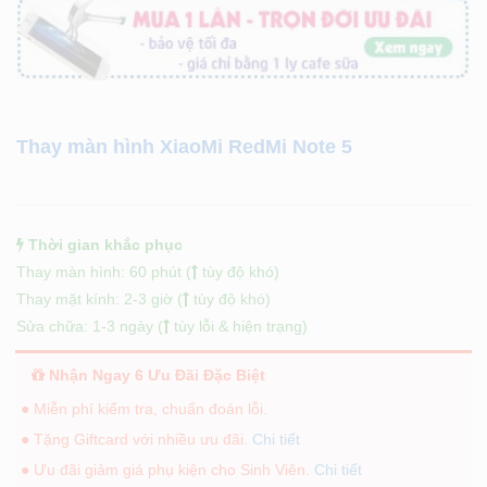
Thay màn hình XiaoMi RedMi Note 5
Thời gian khắc phục
Thay màn hình: 60 phút (
tùy độ khó)
Thay mặt kính: 2-3 giờ (
tùy độ khó)
Sửa chữa: 1-3 ngày (
tùy lỗi & hiện trạng)
Nhận Ngay 6 Ưu Đãi Đặc Biệt
● Miễn phí kiểm tra, chuẩn đoán lỗi.
● Tặng Giftcard với nhiều ưu đãi.
Chi tiết
● Ưu đãi giảm giá phụ kiện cho Sinh Viên.
Chi tiết