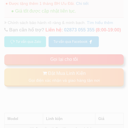
● Được tặng thêm 1 tháng BH Ưu Đãi.
Chi tiết
● Giá tốt được cập nhật liên tục.
Chính sách bảo hành rõ ràng & minh bạch.
Tìm hiểu thêm
Bạn cần hổ trợ?
Liên hệ:
02873 055 355
(8:00-19:00)
Tư vấn qua Zalo
Tư vấn qua Facebook
Gọi lại cho tôi
Đặt Mua Linh Kiện
Gọi điện xác nhận và giao hàng tận nơi
Model
Linh kiện
Giá