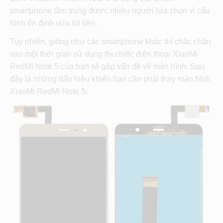
smartphone tầm trung được nhiều người lựa chọn vì cấu
hình ổn định vừa túi tiền.
Tuy nhiên, giống như các smartphone khác thì chắc chắn
sau một thời gian sử dụng thì chiếc điện thoại XiaoMi
RedMi Note 5 của bạn sẽ gặp vấn đề về màn hình. Sau
đây là những dấu hiệu khiến bạn cần phải thay màn hình
XiaoMi RedMi Note 5: