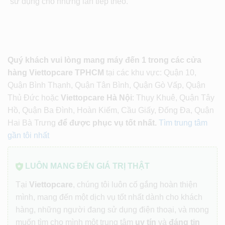
sử dụng cho những lần tiếp theo.
Quý khách vui lòng mang máy đến 1 trong các cửa
hàng Viettopcare TPHCM
tại các khu vực: Quận 10,
Quận Bình Thạnh, Quận Tân Bình, Quận Gò Vấp, Quận
Thủ Đức hoặc
Viettopcare Hà Nội
: Thụy Khuê, Quận Tây
Hồ, Quận Ba Đình, Hoàn Kiếm, Cầu Giấy, Đống Đa, Quận
Hai Bà Trưng
để được phục vụ tốt nhất.
Tìm trung tâm
gần tôi nhất
LUÔN MANG ĐẾN GIÁ TRỊ THẬT
Tại
Viettopcare
, chúng tôi luôn cố gắng hoàn thiện
mình, mang đến một dịch vụ tốt nhất dành cho khách
hàng, những người đang sử dụng điện thoại, và mong
muốn tìm cho mình một trung tâm
uy tín
và
đáng tin