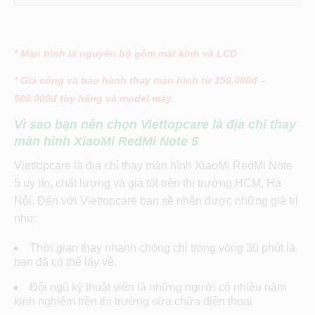
* Màn hình là nguyên bộ gồm mặt kính và LCD
* Giá công và bảo hành thay màn hình từ 150.000đ –
500.000đ tùy hãng và model máy.
Vì sao bạn nên chọn Viettopcare là địa chỉ thay
màn hình XiaoMi RedMi Note 5
Viettopcare là địa chỉ thay màn hình XiaoMi RedMi Note
5 uy tín, chất lượng và giá tốt trện thị trường HCM, Hà
Nội. Đến với Viettopcare bạn sẽ nhận được những giá trị
như:
Thời gian thay nhanh chóng chỉ trong vòng 30 phút là
bạn đã có thể lấy về.
Đội ngũ kỹ thuật viên là những người có nhiều năm
kinh nghiệm trên thị trường sữa chữa điện thoại