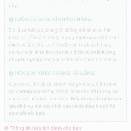
cậy
.
LUÔN CỐ GẮNG VÌ KHÁCH HÀNG
Đó là sự thật, dù chúng tôi không thể phục vụ hết
được tất cả khách hàng, nhưng
Viettopcare
luôn hết
mình, và tận tâm. Là điểm đến những khách hàng
mong muốn tìm kiếm cho mình
dịch vụ chất lượng,
chuyên nghiệp
trong quá trình sửa chữa điện thoại.
HƠN 91% KHÁCH HÀNG HÀI LÒNG
Con số nói lên tất cả, khách hàng khi sửa điện thoại
tại
Viettopcare
không chỉ hài lòng về chất lượng, mà
còn được nhận nhiều ưu đãi.
Hãy đừng chỉ nhìn vào
giá dịch vụ mà hãy nhìn vào cách doanh nghiệp
cam kết với bạn.
Thông tin hữu ích dành cho bạn