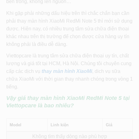
bên trong, không lên nguồn…
Khi gặp phải những dấu hiệu trên thì chắc chắn bạn cần
phải thay màn hình XiaoMi RedMi Note 5 thì mới sử dụng
được. Hiện nay, có nhiều trung tâm sửa chữa điện thoại
khác nhau trên thị trường để chọn được cửa hàng uy tín
không phải là điều dễ dàng.
Viettopcare là trung tâm sửa chữa điện thoại uy tín, chất
lượng và giá tốt tại HCM, Hà Nội. Chúng tôi chuyên cung
cấp các dịch vụ
thay màn hình XiaoMi
, dich vụ sữa
chữa XiaoMi với thời gian thay nhanh chóng trong vòng 1
tiếng.
Vậy giá thay màn hình XiaoMi RedMi Note 5 tại
Viettopcare là bao nhiêu?
Model
Linh kiện
Giá
Không tìm thấy dòng nào phù hợp