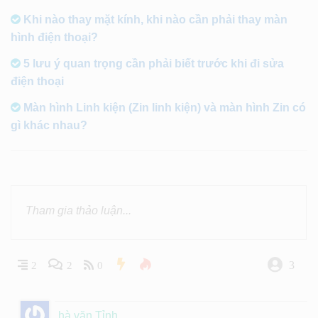
Khi nào thay mặt kính, khi nào cần phải thay màn
hình điện thoại?
5 lưu ý quan trọng cần phải biết trước khi đi sửa
điện thoại
Màn hình Linh kiện (Zin linh kiện) và màn hình Zin có
gì khác nhau?
3
2
2
0
hà văn Tỉnh