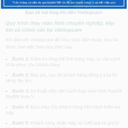
Bạn sẽ hài lòng khi đến Viettopcare
Quy trình thay màn hình chuyên nghiệp, kép
kín và chính xác tại Viettopcare
Khi đến với Viettopcare để sửa chữa điện thoại, bạn sẽ
được làm việc theo quy trình sau:
Bước 1:
Kiểm tra tổng thể tình trạng máy, tư vấn cách
khắc phục cho khách hàng
Bước 2:
Báo giá, sau đó khách hàng đồng ý sửa thì
sẽ ký tên lên.
Bước 3:
Kỹ thuật viên tiến hành thay màn hình XiaoMi
RedMi Note 5
Bước 4:
Đưa máy cho khách hàng tiến hành kiểm tra
máy
Bước 5:
Khách hàng nhận máy và GiftCard có giá trị