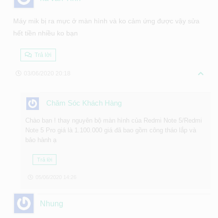
Máy mik bị ra mực ở màn hình và ko cảm ứng được vậy sửa
hết tiền nhiều ko bạn
Trả lời
03/06/2020 20:18
Chăm Sóc Khách Hàng
Chào bạn ! thay nguyên bộ màn hình của Redmi Note 5/Redmi
Note 5 Pro giá là 1.100.000 giá đã bao gồm công tháo lắp và
bảo hành ạ
Trả lời
05/06/2020 14:26
Nhung