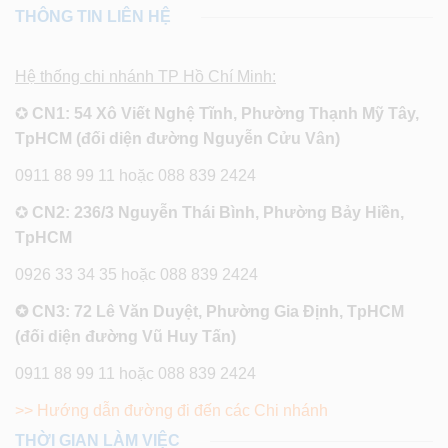
THÔNG TIN LIÊN HỆ
Hệ thống chi nhánh TP Hồ Chí Minh:
✪
CN1: 54 Xô Viết Nghệ Tĩnh, Phường Thạnh Mỹ Tây,
TpHCM (đối diện đường Nguyễn Cửu Vân)
0911 88 99 11 hoặc 088 839 2424
✪
CN2: 236/3 Nguyễn Thái Bình, Phường Bảy Hiền,
TpHCM
0926 33 34 35 hoặc 088 839 2424
✪ CN3: 72 Lê Văn Duyệt, Phường Gia Định, TpHCM
(đối diện đường Vũ Huy Tấn)
0911 88 99 11 hoặc 088 839 2424
>> Hướng dẫn đường đi đến các Chi nhánh
THỜI GIAN LÀM VIỆC