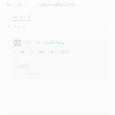
Em bị vỡ màn hình thì thay mất bao nhiêu ạ
Trả lời
05/02/2019 14:38
Chăm Sóc Khách Hàng
Chào bạn ! Bạn đang dùng máy gì ạ?
Trả lời
11/02/2019 09:05