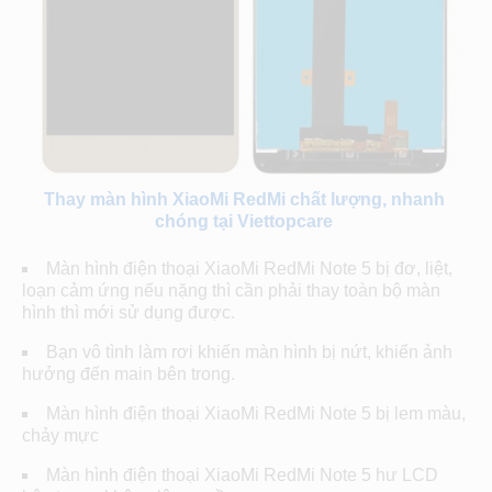
Thay màn hình XiaoMi RedMi chất lượng, nhanh
chóng tại Viettopcare
Màn hình điện thoại XiaoMi RedMi Note 5 bị đơ, liệt,
loạn cảm ứng nếu nặng thì cần phải thay toàn bộ màn
hình thì mới sử dụng được.
Bạn vô tình làm rơi khiến màn hình bị nứt, khiến ảnh
hưởng đến main bên trong.
Màn hình điện thoại XiaoMi RedMi Note 5 bị lem màu,
chảy mực
Màn hình điện thoại XiaoMi RedMi Note 5 hư LCD