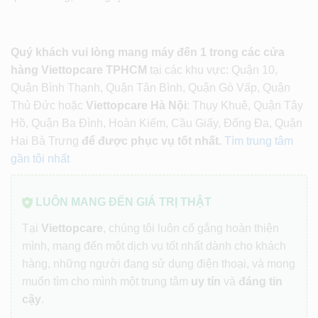
Quý khách vui lòng mang máy đến 1 trong các cửa
hàng Viettopcare TPHCM
tại các khu vực: Quận 10,
Quận Bình Thạnh, Quận Tân Bình, Quận Gò Vấp, Quận
Thủ Đức hoặc
Viettopcare Hà Nội
: Thụy Khuê, Quận Tây
Hồ, Quận Ba Đình, Hoàn Kiếm, Cầu Giấy, Đống Đa, Quận
Hai Bà Trưng
để được phục vụ tốt nhất.
Tìm trung tâm
gần tôi nhất
LUÔN MANG ĐẾN GIÁ TRỊ THẬT
Tại
Viettopcare
, chúng tôi luôn cố gắng hoàn thiện
mình, mang đến một dịch vụ tốt nhất dành cho khách
hàng, những người đang sử dụng điện thoại, và mong
muốn tìm cho mình một trung tâm
uy tín
và
đáng tin
cậy
.