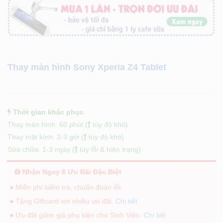
Thay màn hình Sony Xperia Z4 Tablet
Thời gian khắc phục
Thay màn hình: 60 phút (
tùy độ khó)
Thay mặt kính: 2-3 giờ (
tùy độ khó)
Sửa chữa: 1-3 ngày (
tùy lỗi & hiện trạng)
Nhận Ngay 6 Ưu Đãi Đặc Biệt
● Miễn phí kiểm tra, chuẩn đoán lỗi.
● Tặng Giftcard với nhiều ưu đãi.
Chi tiết
● Ưu đãi giảm giá phụ kiện cho Sinh Viên.
Chi tiết