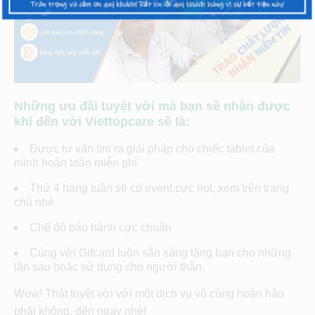
Những ưu đãi tuyệt vời mà bạn sẽ nhận được
khi đến với Viettopcare sẽ là:
Được tư vấn tìm ra giải pháp cho chiếc tablet của
mình hoàn toàn miễn phí
Thứ 4 hàng tuần sẽ có event cực hot, xem trên trang
chủ nhé
Chế độ bảo hành cực chuẩn
Cùng với Gifcard luôn sẵn sàng tặng bạn cho những
lần sau hoặc sử dụng cho người thân.
Wow! Thật tuyệt vời với một dịch vụ vô cùng hoàn hảo
phải không, đến ngay nhé!