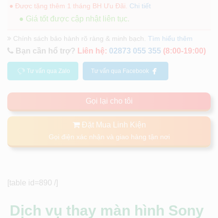
● Được tặng thêm 1 tháng BH Ưu Đãi.
Chi tiết
● Giá tốt được cập nhật liên tục.
Chính sách bảo hành rõ ràng & minh bạch.
Tìm hiểu thêm
Bạn cần hổ trợ?
Liên hệ:
02873 055 355
(8:00-19:00)
Tư vấn qua Zalo
Tư vấn qua Facebook
Gọi lại cho tôi
Đặt Mua Linh Kiện
Gọi điện xác nhận và giao hàng tận nơi
[table id=890 /]
Dịch vụ thay màn hình Sony