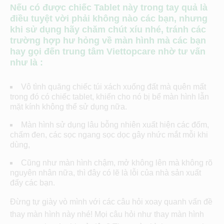
Nếu có được chiếc Tablet này trong tay quả là
điều tuyệt vời phải không nào các bạn, nhưng
khi sử dụng hãy chăm chút xíu nhé, tránh các
trường hợp hư hỏng về màn hình mà các bạn
hay gọi đến trung tâm Viettopcare nhờ tư vấn
như là :
Vô tình quăng chiếc túi xách xuống đất mà quên mất
trong đó có chiếc tablet, khiến cho nó bị bể màn hình lẫn
mặt kính không thể sử dụng nữa.
Màn hình sử dụng lâu bỗng nhiên xuất hiện các đốm,
chấm đen, các sọc ngang sọc dọc gây nhức mắt mỗi khi
dùng,
Cũng như màn hình chậm, mở không lên mà không rõ
nguyên nhân nữa, thì đây có lẽ là lỗi của nhà sản xuất
đấy các bạn.
Đừng tự giày vò mình với các câu hỏi xoay quanh vấn đề
thay màn hình này nhé! Mọi câu hỏi như thay màn hình