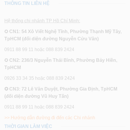
THÔNG TIN LIÊN HỆ
Hệ thống chi nhánh TP Hồ Chí Minh:
✪
CN1: 54 Xô Viết Nghệ Tĩnh, Phường Thạnh Mỹ Tây,
TpHCM (đối diện đường Nguyễn Cửu Vân)
0911 88 99 11 hoặc 088 839 2424
✪
CN2: 236/3 Nguyễn Thái Bình, Phường Bảy Hiền,
TpHCM
0926 33 34 35 hoặc 088 839 2424
✪ CN3: 72 Lê Văn Duyệt, Phường Gia Định, TpHCM
(đối diện đường Vũ Huy Tấn)
0911 88 99 11 hoặc 088 839 2424
>> Hướng dẫn đường đi đến các Chi nhánh
THỜI GIAN LÀM VIỆC