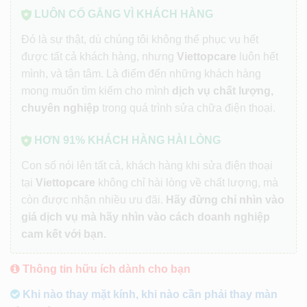
LUÔN CỐ GẮNG VÌ KHÁCH HÀNG
Đó là sự thật, dù chúng tôi không thể phục vụ hết
được tất cả khách hàng, nhưng
Viettopcare
luôn hết
mình, và tận tâm. Là điểm đến những khách hàng
mong muốn tìm kiếm cho mình
dịch vụ chất lượng,
chuyên nghiệp
trong quá trình sửa chữa điện thoại.
HƠN 91% KHÁCH HÀNG HÀI LÒNG
Con số nói lên tất cả, khách hàng khi sửa điện thoại
tại
Viettopcare
không chỉ hài lòng về chất lượng, mà
còn được nhận nhiều ưu đãi.
Hãy đừng chỉ nhìn vào
giá dịch vụ mà hãy nhìn vào cách doanh nghiệp
cam kết với bạn.
Thông tin hữu ích dành cho bạn
Khi nào thay mặt kính, khi nào cần phải thay màn