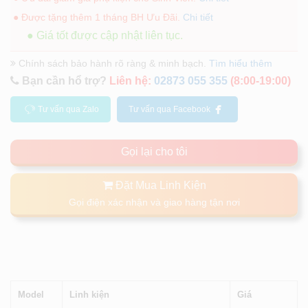
● Được tặng thêm 1 tháng BH Ưu Đãi.
Chi tiết
● Giá tốt được cập nhật liên tục.
Chính sách bảo hành rõ ràng & minh bạch.
Tìm hiểu thêm
Bạn cần hổ trợ?
Liên hệ:
02873 055 355
(8:00-19:00)
Tư vấn qua Zalo
Tư vấn qua Facebook
Gọi lại cho tôi
Đặt Mua Linh Kiện
Gọi điện xác nhận và giao hàng tận nơi
Model
Linh kiện
Giá