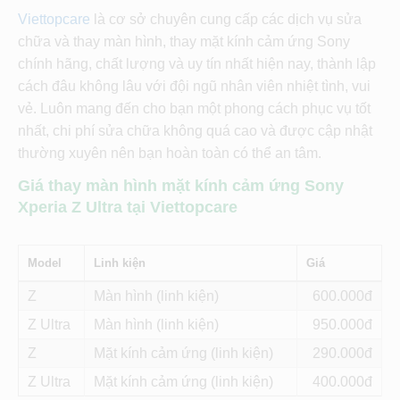
Viettopcare
là cơ sở chuyên cung cấp các dịch vụ sửa
chữa và thay màn hình, thay mặt kính cảm ứng Sony
chính hãng, chất lượng và uy tín nhất hiện nay, thành lập
cách đâu không lâu với đội ngũ nhân viên nhiệt tình, vui
vẻ. Luôn mang đến cho bạn một phong cách phục vụ tốt
nhất, chi phí sửa chữa không quá cao và được cập nhật
thường xuyên nên bạn hoàn toàn có thể an tâm.
Giá thay màn hình mặt kính cảm ứng Sony
Xperia Z Ultra tại Viettopcare
Model
Linh kiện
Giá
Z
Màn hình (linh kiện)
600
Z Ultra
Màn hình (linh kiện)
950
Z
Mặt kính cảm ứng (linh kiện)
290
Z Ultra
Mặt kính cảm ứng (linh kiện)
400