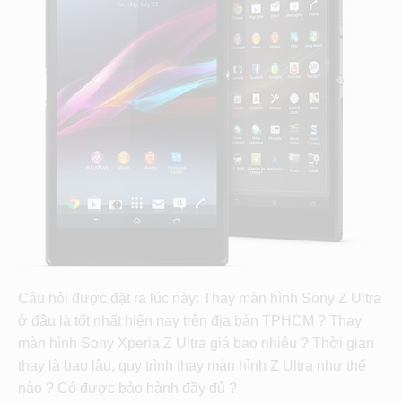
Câu hỏi được đặt ra lúc này: Thay màn hình Sony Z Ultra
ở đâu là tốt nhất hiện nay trên địa bàn TPHCM ? Thay
màn hình Sony Xperia Z Ultra giá bao nhiêu ? Thời gian
thay là bao lâu, quy trình thay màn hình Z Ultra như thế
nào ? Có được bảo hành đầy đủ ?