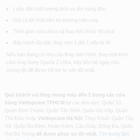
Luôn đặt chất lượng dịch vụ lên hàng đầu
Giá cả tốt nhất trên thị trường hiện nay
Thời gian sửa chữa và thay thế chỉ từ 45 phút
Bảo hành lâu dài, thay mới 1 đổi 1 nếu bị lỗi
Nếu bạn đang có nhu cầu thay màn hình, thay mặt kính
cảm ứng Sony Xperia Z Ultra, hãy liên hệ ngay cho
chúng tôi để được hỗ trợ tư vấn tốt nhất.
Quý khách vui lòng mang máy đến 1 trong các cửa
hàng Viettopcare TPHCM
tại các khu vực: Quận 10,
Quận Bình Thạnh, Quận Tân Bình, Quận Gò Vấp, Quận
Thủ Đức hoặc
Viettopcare Hà Nội
: Thụy Khuê, Quận Tây
Hồ, Quận Ba Đình, Hoàn Kiếm, Cầu Giấy, Đống Đa, Quận
Hai Bà Trưng
để được phục vụ tốt nhất.
Tìm trung tâm