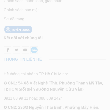
Chính sách thanh toán, giao nhận
Chính sách bảo mật
Sơ đồ trang
Kết nối với chúng tôi
THÔNG TIN LIÊN HỆ
Hệ thống chi nhánh TP Hồ Chí Minh:
✪
CN1: 54 Xô Viết Nghệ Tĩnh, Phường Thạnh Mỹ Tây,
TpHCM (đối diện đường Nguyễn Cửu Vân)
0911 88 99 11 hoặc 088 839 2424
✪
CN2: 236/3 Nguyễn Thái Bình, Phường Bảy Hiền,