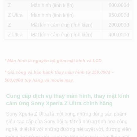
Z
Màn hình (linh kiện)
600
Z Ultra
Màn hình (linh kiện)
950
Z
Mặt kính cảm ứng (linh kiện)
290
Z Ultra
Mặt kính cảm ứng (linh kiện)
400
* Màn hình là nguyên bộ gồm mặt kính và LCD
* Giá công và bảo hành thay màn hình từ 150.000đ –
500.000đ tùy hãng và model máy.
Cung cấp dịch vụ thay màn hình, thay mặt kính
cảm ứng Sony Xperia Z Ultra chính hãng
Sony Xperia Z Ultra là một trong những dòng sản phẩm
siêu cao cấp của Sony hội tụ tất cả những tinh hoa công
nghệ, thiết kế với những đường nét tuyệt vời, đường viền
mỏng ấn tưởng, góc cạnh bo tròn cảm giác cầm thỏa mái