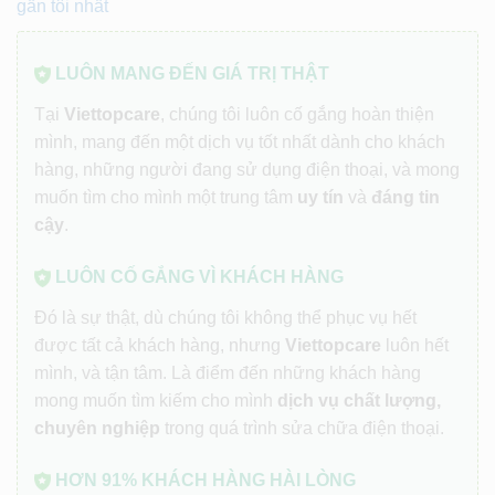
gần tôi nhất
LUÔN MANG ĐẾN GIÁ TRỊ THẬT
Tại
Viettopcare
, chúng tôi luôn cố gắng hoàn thiện
mình, mang đến một dịch vụ tốt nhất dành cho khách
hàng, những người đang sử dụng điện thoại, và mong
muốn tìm cho mình một trung tâm
uy tín
và
đáng tin
cậy
.
LUÔN CỐ GẮNG VÌ KHÁCH HÀNG
Đó là sự thật, dù chúng tôi không thể phục vụ hết
được tất cả khách hàng, nhưng
Viettopcare
luôn hết
mình, và tận tâm. Là điểm đến những khách hàng
mong muốn tìm kiếm cho mình
dịch vụ chất lượng,
chuyên nghiệp
trong quá trình sửa chữa điện thoại.
HƠN 91% KHÁCH HÀNG HÀI LÒNG