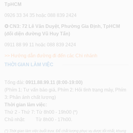
TpHCM
0926 33 34 35 hoặc 088 839 2424
✪ CN3: 72 Lê Văn Duyệt, Phường Gia Định, TpHCM
(đối diện đường Vũ Huy Tấn)
0911 88 99 11 hoặc 088 839 2424
>> Hướng dẫn đường đi đến các Chi nhánh
THỜI GIAN LÀM VIỆC
Tổng đài:
0911.88.99.11
(8:00-19:00)
(Phím 1: Tư vấn báo giá, Phím 2: Hỏi tình trạng máy, Phím
3: Phản ánh chất lượng)
Thời gian làm việc:
Thứ 2 - Thứ 7: Từ 8h00 - 19h00 (*)
Chủ nhật: Từ 8h00 - 17h00.
(*) Thời gian làm việc buổi trưa: Để chất lượng phục vụ được tốt nhất, khung