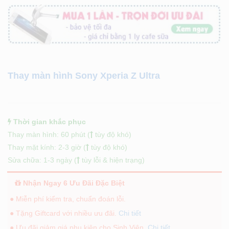
Thay màn hình Sony Xperia Z Ultra
Thời gian khắc phục
Thay màn hình: 60 phút (
tùy độ khó)
Thay mặt kính: 2-3 giờ (
tùy độ khó)
Sửa chữa: 1-3 ngày (
tùy lỗi & hiện trạng)
Nhận Ngay 6 Ưu Đãi Đặc Biệt
● Miễn phí kiểm tra, chuẩn đoán lỗi.
● Tặng Giftcard với nhiều ưu đãi.
Chi tiết
● Ưu đãi giảm giá phụ kiện cho Sinh Viên.
Chi tiết