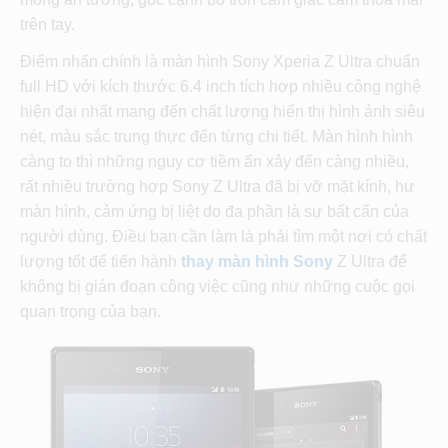
trên tay.
Điểm nhấn chính là màn hình Sony Xperia Z Ultra chuẩn
full HD với kích thước 6.4 inch tích hợp nhiều công nghệ
hiện đại nhất mang đến chất lượng hiển thị hình ảnh siêu
nét, màu sắc trung thực đến từng chi tiết. Màn hình hình
càng to thì những nguy cơ tiềm ẩn xảy đến càng nhiều,
rất nhiều trường hợp Sony Z Ultra đã bị vỡ mặt kính, hư
màn hình, cảm ứng bị liệt do đa phần là sự bất cẩn của
người dùng. Điều bạn cần làm là phải tìm một nơi có chất
lượng tốt để tiến hành
thay màn hình Sony
Z Ultra để
không bị gián đoạn công việc cũng như những cuộc gọi
quan trọng của bạn.