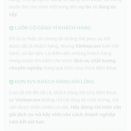
muốn tìm cho mình một trung tâm
uy tín
và
đáng tin
cậy
.
LUÔN CỐ GẮNG VÌ KHÁCH HÀNG
Đó là sự thật, dù chúng tôi không thể phục vụ hết
được tất cả khách hàng, nhưng
Viettopcare
luôn hết
mình, và tận tâm. Là điểm đến những khách hàng
mong muốn tìm kiếm cho mình
dịch vụ chất lượng,
chuyên nghiệp
trong quá trình sửa chữa điện thoại.
HƠN 91% KHÁCH HÀNG HÀI LÒNG
Con số nói lên tất cả, khách hàng khi sửa điện thoại
tại
Viettopcare
không chỉ hài lòng về chất lượng, mà
còn được nhận nhiều ưu đãi.
Hãy đừng chỉ nhìn vào
giá dịch vụ mà hãy nhìn vào cách doanh nghiệp
cam kết với bạn.