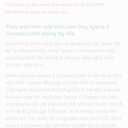
* Giá công và bảo hành thay màn hình từ 150.000đ –
500.000đ tùy hãng và model máy.
Thay màn hình mặt kính cảm ứng Xperia X
Compact chất lượng lấy liền
Sau những thành công của các dòng trước đó, Sony tiếp
tục ra mắt sản phẩm Sony Xperia X Compact như một
quà tặng dành cho những ai yêu quý công nghệ chụp
ảnh trên điện thoại.
Điểm sáng của Xperia X Compact chính là khi nó sở hữu
một chiếc camera đẳng cấp với cảm biến 23 megapixel.
Cho người dùng thỏa thích chụp ảnh ở mọi điều kiện mà
ảnh vẫn lung linh, tuyệt đẹp. Xperia X Compact là chiếc
smartphone cao cấp màn hình nhỏ, với kích thước chỉ 4,6
inch và độ phân giải 720 pixel, đó là những con số khá
khiêm tốn. Tuy nhiên với công nghệ màn hình LCD, Sony
Xperia X Compact vẫn đảm bảo sự hiển thị vô cùng tốt