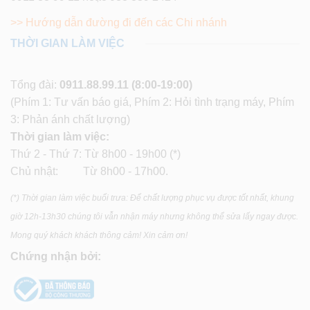
>> Hướng dẫn đường đi đến các Chi nhánh
THỜI GIAN LÀM VIỆC
Tổng đài:
0911.88.99.11
(8:00-19:00)
(Phím 1: Tư vấn báo giá, Phím 2: Hỏi tình trạng máy, Phím
3: Phản ánh chất lượng)
Thời gian làm việc:
Thứ 2 - Thứ 7: Từ 8h00 - 19h00 (*)
Chủ nhật: Từ 8h00 - 17h00.
(*) Thời gian làm việc buổi trưa: Để chất lượng phục vụ được tốt nhất, khung
giờ 12h-13h30 chúng tôi vẫn nhận máy nhưng không thể sửa lấy ngay được.
Mong quý khách khách thông cảm! Xin cảm ơn!
Chứng nhận bởi: