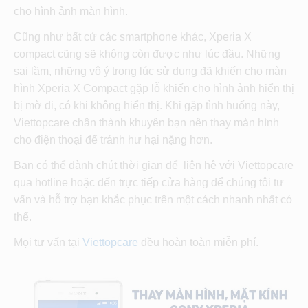
cho hình ảnh màn hình.
Cũng như bất cứ các smartphone khác, Xperia X
compact cũng sẽ không còn được như lúc đầu. Những
sai lầm, những vô ý trong lúc sử dụng đã khiến cho màn
hình Xperia X Compact gặp lỗ khiến cho hình ảnh hiển thị
bị mờ đi, có khi không hiển thị. Khi gặp tình huống này,
Viettopcare chân thành khuyên bạn nên thay màn hình
cho điện thoại để tránh hư hại nặng hơn.
Bạn có thể dành chút thời gian để liên hệ với Viettopcare
qua hotline hoặc đến trực tiếp cửa hàng để chúng tôi tư
vấn và hỗ trợ bạn khắc phục trên một cách nhanh nhất có
thể.
Mọi tư vấn tại
Viettopcare
đều hoàn toàn miễn phí.