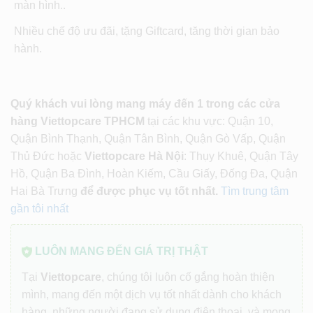
màn hình..
Nhiều chế độ ưu đãi, tặng Giftcard, tăng thời gian bảo
hành.
Quý khách vui lòng mang máy đến 1 trong các cửa
hàng Viettopcare TPHCM
tại các khu vực: Quận 10,
Quận Bình Thạnh, Quận Tân Bình, Quận Gò Vấp, Quận
Thủ Đức hoặc
Viettopcare Hà Nội
: Thụy Khuê, Quận Tây
Hồ, Quận Ba Đình, Hoàn Kiếm, Cầu Giấy, Đống Đa, Quận
Hai Bà Trưng
để được phục vụ tốt nhất.
Tìm trung tâm
gần tôi nhất
LUÔN MANG ĐẾN GIÁ TRỊ THẬT
Tại
Viettopcare
, chúng tôi luôn cố gắng hoàn thiện
mình, mang đến một dịch vụ tốt nhất dành cho khách
hàng, những người đang sử dụng điện thoại, và mong