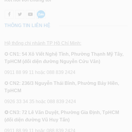
THÔNG TIN LIÊN HỆ
Hệ thống chi nhánh TP Hồ Chí Minh:
✪
CN1: 54 Xô Viết Nghệ Tĩnh, Phường Thạnh Mỹ Tây,
TpHCM (đối diện đường Nguyễn Cửu Vân)
0911 88 99 11 hoặc 088 839 2424
✪
CN2: 236/3 Nguyễn Thái Bình, Phường Bảy Hiền,
TpHCM
0926 33 34 35 hoặc 088 839 2424
✪ CN3: 72 Lê Văn Duyệt, Phường Gia Định, TpHCM
(đối diện đường Vũ Huy Tấn)
0911 88 99 11 hoặc 088 839 2424