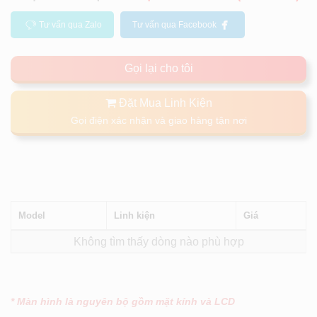
Tư vấn qua Zalo
Tư vấn qua Facebook
Gọi lại cho tôi
Đặt Mua Linh Kiện
Gọi điện xác nhận và giao hàng tận nơi
Model
Linh kiện
Giá
Không tìm thấy dòng nào phù hợp
* Màn hình là nguyên bộ gồm mặt kính và LCD