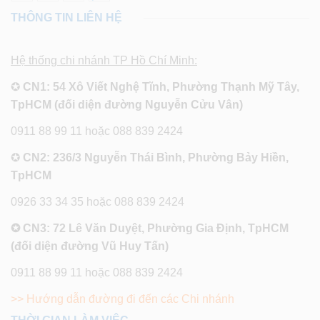
THÔNG TIN LIÊN HỆ
Hệ thống chi nhánh TP Hồ Chí Minh:
✪
CN1: 54 Xô Viết Nghệ Tĩnh, Phường Thạnh Mỹ Tây,
TpHCM (đối diện đường Nguyễn Cửu Vân)
0911 88 99 11 hoặc 088 839 2424
✪
CN2: 236/3 Nguyễn Thái Bình, Phường Bảy Hiền,
TpHCM
0926 33 34 35 hoặc 088 839 2424
✪ CN3: 72 Lê Văn Duyệt, Phường Gia Định, TpHCM
(đối diện đường Vũ Huy Tấn)
0911 88 99 11 hoặc 088 839 2424
>> Hướng dẫn đường đi đến các Chi nhánh