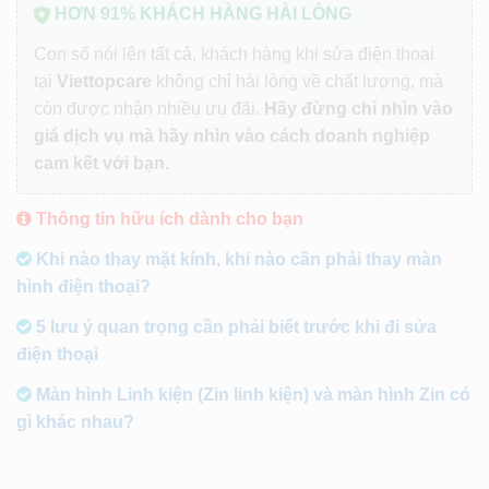
HƠN 91% KHÁCH HÀNG HÀI LÒNG
Con số nói lên tất cả, khách hàng khi sửa điện thoại
tại
Viettopcare
không chỉ hài lòng về chất lượng, mà
còn được nhận nhiều ưu đãi.
Hãy đừng chỉ nhìn vào
giá dịch vụ mà hãy nhìn vào cách doanh nghiệp
cam kết với bạn.
Thông tin hữu ích dành cho bạn
Khi nào thay mặt kính, khi nào cần phải thay màn
hình điện thoại?
5 lưu ý quan trọng cần phải biết trước khi đi sửa
điện thoại
Màn hình Linh kiện (Zin linh kiện) và màn hình Zin có
gì khác nhau?