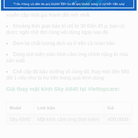
Giá cả tốt nhất ở trên thị trường hiện nay, thường
xuyên cập nhật giá thành đổi mới nhất
Khoảng thời gian bảo trì chỉ từ 30 Đến 45 p, bạn có
được ngồi chờ đợi cùng với dùng ngay sau đó
Đem lại chất lượng dịch vụ ở trên cả hoàn hảo
Dùng linh kiện màn hình cảm ứng chính hãng từ nhà
sản xuất
Chế cấp độ bão dưỡng vô cùng tốt, thay mới liền Một
đổi 1 nếu như bị hư bên trong quá trình dùng
Giá thay mặt kính Sky A840 tại Viettopcare:
Model
Linh kiện
Giá
Sky A840
Mặt kính cảm ứng (linh kiện)
400