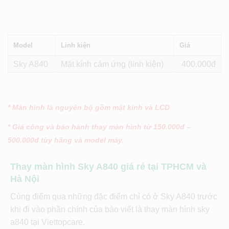
Model
Linh kiện
Giá
Sky A840
Mặt kính cảm ứng (linh kiện)
400
* Màn hình là nguyên bộ gồm mặt kính và LCD
* Giá công và bảo hành thay màn hình từ 150.000đ –
500.000đ tùy hãng và model máy.
Thay màn hình Sky A840 giá rẻ tại TPHCM và
Hà Nội
Cùng điểm qua những đặc điểm chỉ có ở Sky A840 trước
khi đi vào phần chính của bào viết là thay màn hình sky
a840 tại Viettopcare.