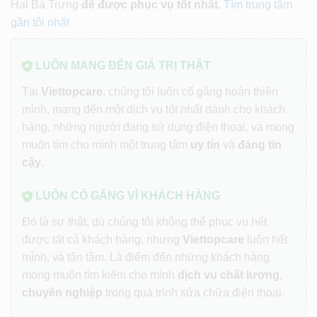
Hai Bà Trưng
để được phục vụ tốt nhất.
Tìm trung tâm
gần tôi nhất
LUÔN MANG ĐẾN GIÁ TRỊ THẬT
Tại
Viettopcare
, chúng tôi luôn cố gắng hoàn thiện
mình, mang đến một dịch vụ tốt nhất dành cho khách
hàng, những người đang sử dụng điện thoại, và mong
muốn tìm cho mình một trung tâm
uy tín
và
đáng tin
cậy
.
LUÔN CỐ GẮNG VÌ KHÁCH HÀNG
Đó là sự thật, dù chúng tôi không thể phục vụ hết
được tất cả khách hàng, nhưng
Viettopcare
luôn hết
mình, và tận tâm. Là điểm đến những khách hàng
mong muốn tìm kiếm cho mình
dịch vụ chất lượng,
chuyên nghiệp
trong quá trình sửa chữa điện thoại.