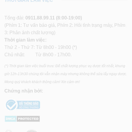
THỜI GIAN LÀM VIỆC
Tổng đài:
0911.88.99.11
(8:00-19:00)
(Phím 1: Tư vấn báo giá, Phím 2: Hỏi tình trạng máy, Phím
3: Phản ánh chất lượng)
Thời gian làm việc:
Thứ 2 - Thứ 7: Từ 8h00 - 19h00 (*)
Chủ nhật: Từ 8h00 - 17h00.
(*) Thời gian làm việc buổi trưa: Để chất lượng phục vụ được tốt nhất, khung
giờ 12h-13h30 chúng tôi vẫn nhận máy nhưng không thể sửa lấy ngay được.
Mong quý khách khách thông cảm! Xin cảm ơn!
Chứng nhận bởi: