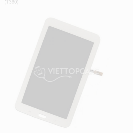
(T360)