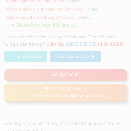
● Tặng Giftcard với nhiều ưu đãi.
Chi tiết
● Ưu đãi giảm giá phụ kiện cho Sinh Viên.
Chi tiết
● Được tặng thêm 1 tháng BH Ưu Đãi.
Chi tiết
● Giá tốt được cập nhật liên tục.
Chính sách bảo hành rõ ràng & minh bạch.
Tìm hiểu thêm
Bạn cần hổ trợ?
Liên hệ:
02873 055 355
(8:00-19:00)
Tư vấn qua Zalo
Tư vấn qua Facebook
Gọi lại cho tôi
Đặt Mua Linh Kiện
Gọi điện xác nhận và giao hàng tận nơi
Vui lòng liên hệ với chúng tôi để biết thông tin giá nhanh
và chính xác nhất!