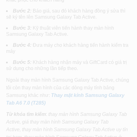
Bước 2:
Báo giá, sau đó khách hàng đồng ý sửa thì
sẽ ký tên lên Samsung Galaxy Tab Active.
Bước 3:
Kỹ thuật viên tiến hành thay màn hình
Samsung Galaxy Tab Active.
Bước 4:
Đưa máy cho khách hàng tiến hành kiểm tra
máy
Bước 5:
Khách hàng nhận máy và GiftCard có giá trị
sử dụng cho những lần tiếp theo.
Ngoài thay màn hình Samsung Galaxy Tab Active, chúng
tôi còn thay màn hình của các dòng máy tính bảng
Samsung khác như:
Thay mặt kính Samsung Galaxy
Tab A6 7.0 (T285)
Từ khóa tìm kiếm
:
thay màn hình Samsung Galaxy Tab
Active
, giá thay
màn hình Samsung Galaxy Tab
Active
,
thay màn hình Samsung Galaxy Tab Active
uy tín