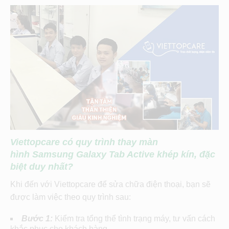
Viettopcare có quy trình thay màn
hình
Samsung Galaxy Tab Active
khép kín, đặc
biệt duy nhất?
Khi đến với Viettopcare để sửa chữa điện thoại, bạn sẽ
được làm việc theo quy trình sau:
Bước 1:
Kiểm tra tổng thể tình trạng máy, tư vấn cách
khắc phục cho khách hàng