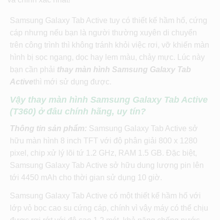
Samsung Galaxy Tab Active tuy có thiết kế hầm hố, cứng
cáp nhưng nếu bạn là người thường xuyên di chuyển
trên công trình thì không tránh khỏi việc rơi, vỡ khiến màn
hình bị sọc ngang, dọc hay lem màu, chảy mực. Lúc này
bạn cần phải
thay màn hình Samsung Galaxy Tab
Active
thì mới sử dụng được.
Vậy thay màn hình Samsung Galaxy Tab Active
(T360) ở đâu chính hãng, uy tín?
Thông tin sản phẩm:
Samsung Galaxy Tab Active sở
hữu màn hình 8 inch TFT với độ phân giải 800 x 1280
pixel, chip xử lý lõi tứ 1.2 GHz, RAM 1.5 GB. Đặc biệt,
Samsung Galaxy Tab Active sở hữu dung lượng pin lên
tới 4450 mAh cho thời gian sử dụng 10 giờ.
Samsung Galaxy Tab Active có một thiết kế hầm hố với
lớp vỏ bọc cao su cứng cáp, chính vì vậy máy có thể chịu