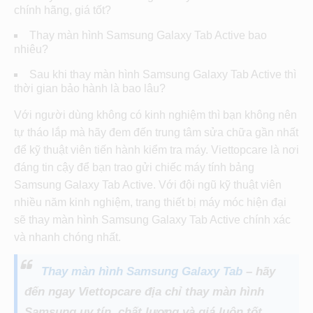
chính hãng, giá tốt?
Thay màn hình Samsung Galaxy Tab Active bao
nhiêu?
Sau khi thay màn hình Samsung Galaxy Tab Active thì
thời gian bảo hành là bao lâu?
Với người dùng không có kinh nghiệm thì bạn không nên
tự tháo lắp mà hãy đem đến trung tâm sửa chữa gần nhất
để kỹ thuật viên tiến hành kiểm tra máy. Viettopcare là nơi
đáng tin cậy để bạn trao gửi chiếc máy tính bảng
Samsung Galaxy Tab Active. Với đội ngũ kỹ thuật viên
nhiều năm kinh nghiệm, trang thiết bị máy móc hiện đại
sẽ thay màn hình Samsung Galaxy Tab Active chính xác
và nhanh chóng nhất.
Thay màn hình Samsung Galaxy Tab
– hãy
đến ngay Viettopcare địa chỉ thay màn hình
Samsung uy tín, chất lượng và giá luôn tốt