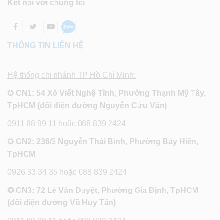
Kết nối với chúng tôi
THÔNG TIN LIÊN HỆ
Hệ thống chi nhánh TP Hồ Chí Minh:
✪
CN1: 54 Xô Viết Nghệ Tĩnh, Phường Thạnh Mỹ Tây,
TpHCM (đối diện đường Nguyễn Cửu Vân)
0911 88 99 11 hoặc 088 839 2424
✪
CN2: 236/3 Nguyễn Thái Bình, Phường Bảy Hiền,
TpHCM
0926 33 34 35 hoặc 088 839 2424
✪ CN3: 72 Lê Văn Duyệt, Phường Gia Định, TpHCM
(đối diện đường Vũ Huy Tấn)