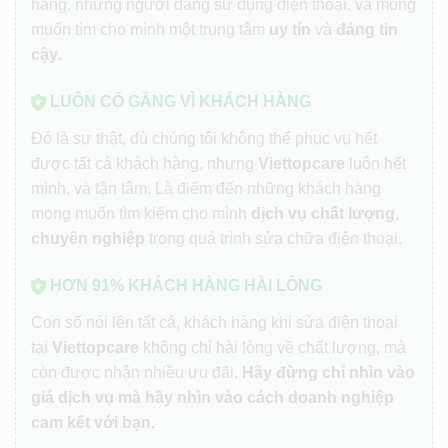
hàng, những người đang sử dụng điện thoại, và mong
muốn tìm cho mình một trung tâm
uy tín
và
đáng tin
cậy
.
LUÔN CỐ GẮNG VÌ KHÁCH HÀNG
Đó là sự thật, dù chúng tôi không thể phục vụ hết
được tất cả khách hàng, nhưng
Viettopcare
luôn hết
mình, và tận tâm. Là điểm đến những khách hàng
mong muốn tìm kiếm cho mình
dịch vụ chất lượng,
chuyên nghiệp
trong quá trình sửa chữa điện thoại.
HƠN 91% KHÁCH HÀNG HÀI LÒNG
Con số nói lên tất cả, khách hàng khi sửa điện thoại
tại
Viettopcare
không chỉ hài lòng về chất lượng, mà
còn được nhận nhiều ưu đãi.
Hãy đừng chỉ nhìn vào
giá dịch vụ mà hãy nhìn vào cách doanh nghiệp
cam kết với bạn.