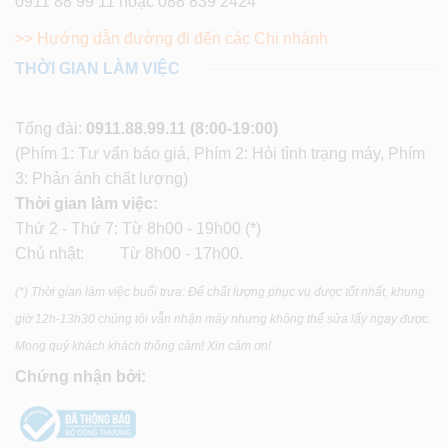
0911 88 99 11 hoặc 088 839 2424
>> Hướng dẫn đường đi đến các Chi nhánh
THỜI GIAN LÀM VIỆC
Tổng đài:
0911.88.99.11
(8:00-19:00)
(Phím 1: Tư vấn báo giá, Phím 2: Hỏi tình trạng máy, Phím
3: Phản ánh chất lượng)
Thời gian làm việc:
Thứ 2 - Thứ 7: Từ 8h00 - 19h00 (*)
Chủ nhật: Từ 8h00 - 17h00.
(*) Thời gian làm việc buổi trưa: Để chất lượng phục vụ được tốt nhất, khung
giờ 12h-13h30 chúng tôi vẫn nhận máy nhưng không thể sửa lấy ngay được.
Mong quý khách khách thông cảm! Xin cảm ơn!
Chứng nhận bởi: