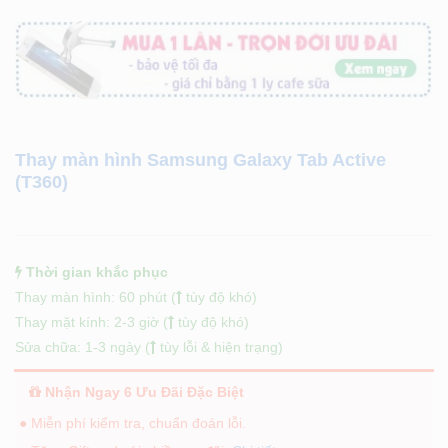
Thay màn hình Samsung Galaxy Tab Active
(T360)
Thời gian khắc phục
Thay màn hình: 60 phút (
tùy độ khó)
Thay mặt kính: 2-3 giờ (
tùy độ khó)
Sửa chữa: 1-3 ngày (
tùy lỗi & hiện trạng)
Nhận Ngay 6 Ưu Đãi Đặc Biệt
● Miễn phí kiểm tra, chuẩn đoán lỗi.