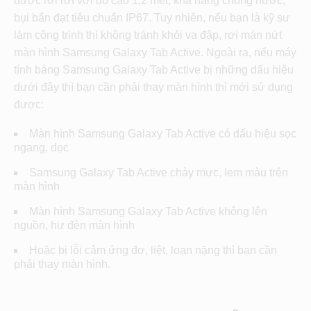
được rơi rớt với độ cao 1,2 mét, khả năng chống nước,
bụi bẩn đạt tiêu chuẩn IP67. Tuy nhiên, nếu bạn là kỹ sư
làm công trình thì không tránh khỏi va đập, rơi màn nứt
màn hình Samsung Galaxy Tab Active. Ngoài ra, nếu máy
tính bảng Samsung Galaxy Tab Active bị những dấu hiệu
dưới đây thì bạn cần phải thay màn hình thì mới sử dụng
được:
Màn hình Samsung Galaxy Tab Active có dấu hiệu sọc
ngang, dọc
Samsung Galaxy Tab Active chảy mực, lem màu trên
màn hình
Màn hình Samsung Galaxy Tab Active không lên
nguồn, hư đèn màn hình
Hoặc bị lỗi cảm ứng đơ, liệt, loạn nặng thì bạn cần
phải thay màn hình.