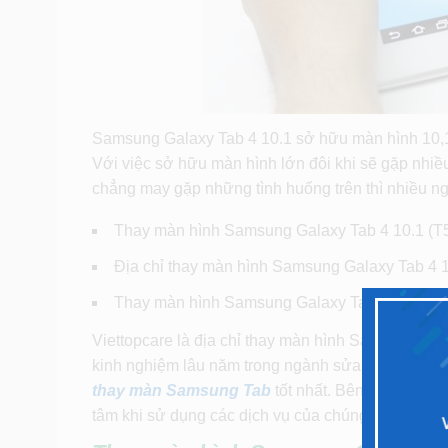
Samsung Galaxy Tab 4 10.1 sở hữu màn hình 10,1
Với việc sở hữu màn hình lớn đôi khi sẽ gặp nhiề
chẳng may gặp những tình huống trên thì nhiều 
Thay màn hình Samsung Galaxy Tab 4 10.1 (T
Địa chỉ thay màn hình Samsung Galaxy Tab 4 10
Thay màn hình Samsung Galaxy Tab 4 10.1 (T
Viettopcare là địa chỉ thay màn hình Samsung Gala
kinh nghiệm lâu năm trong ngành sửa chữa điện t
thay màn Samsung Tab
tốt nhất. Bên cạnh đó, c
tâm khi sử dụng các dịch vụ của chúng tôi.