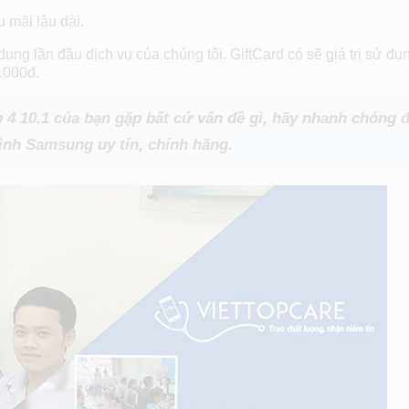
 mãi lâu dài.
ng lần đầu dịch vụ của chúng tôi. GiftCard có sẽ giá trị sử dụ
0.000đ.
4 10.1 của bạn gặp bất cứ vấn đề gì, hãy nhanh chóng 
ình Samsung uy tín, chính hãng.