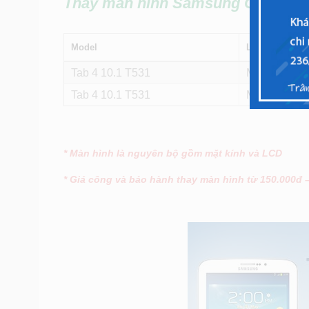
Thay màn hình
Samsung Galaxy Tab
Model
Linh kiện
Tab 4 10.1 T531
Màn hình (lin
Tab 4 10.1 T531
Mặt kính cảm
* Màn hình là nguyên bộ gồm mặt kính và LCD
* Giá công và bảo hành thay màn hình từ 150.000đ 