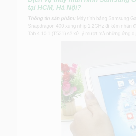
tại HCM, Hà Nội?
Thông tin sản phẩm:
Máy tính bảng Samsung Gala
Snapdragon 400 xung nhịp 1,2GHz đi kèm nhân đ
Tab 4 10.1 (T531) sẽ xử lý mượt mà những ứng dụ