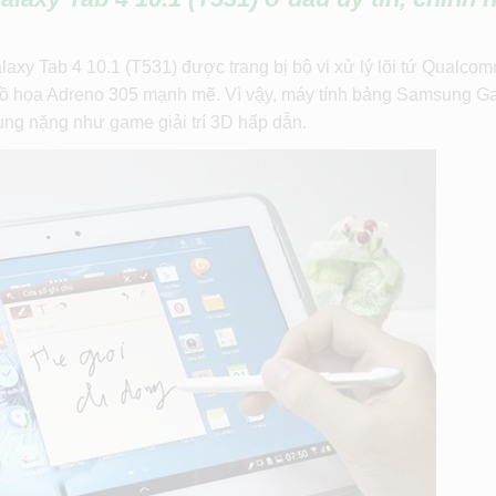
xy Tab 4 10.1 (T531) được trang bị bộ vi xử lý lõi tứ Qualco
ồ họa Adreno 305 mạnh mẽ. Vì vậy, máy tính bảng Samsung G
ng nặng như game giải trí 3D hấp dẫn.