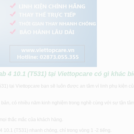
4 10.1 (T531) tại Viettopcare có gì khác bi
) tại Viettopcare bạn sẽ luôn được an tâm vì linh phụ kiện c
 bản, có nhiều năm kinh nghiệm trong nghề cùng với sự tận tâm
i mọi thắc mắc của khách hàng.
10.1 (T531) nhanh chóng, chỉ trong vòng 1 -2 tiếng.