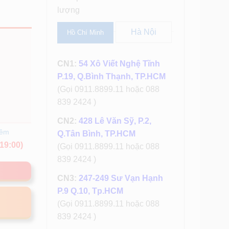
lượng
Hà Nội
Hồ Chí Minh
CN1:
54 Xô Viết Nghệ Tĩnh
P.19, Q.Bình Thạnh, TP.HCM
(Gọi 0911.8899.11 hoặc 088
839 2424 )
CN2:
428 Lê Văn Sỹ, P.2,
hêm
Q.Tân Bình, TP.HCM
19:00)
(Gọi 0911.8899.11 hoặc 088
839 2424 )
CN3:
247-249 Sư Vạn Hạnh
P.9 Q.10, Tp.HCM
(Gọi 0911.8899.11 hoặc 088
839 2424 )