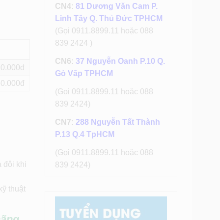
CN4:
81 Dương Văn Cam P.
Linh Tây Q. Thủ Đức TPHCM
(Gọi 0911.8899.11 hoặc 088
839 2424 )
CN6:
37 Nguyễn Oanh P.10 Q.
50
Gò Vấp TPHCM
50
(Gọi 0911.8899.11 hoặc 088
839 2424)
CN7:
288 Nguyễn Tất Thành
P.13 Q.4 TpHCM
(Gọi 0911.8899.11 hoặc 088
 đôi khi
839 2424)
kỹ thuật
hãng