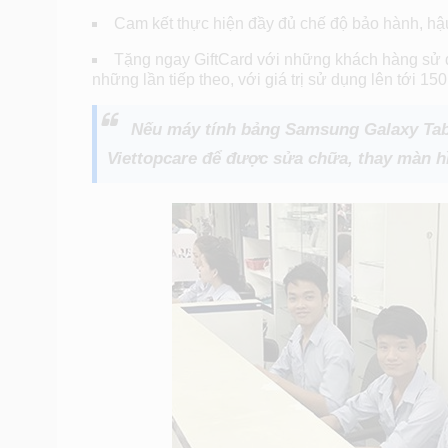
Cam kết thực hiện đầy đủ chế độ bảo hành, hậu
Tặng ngay GiftCard với những khách hàng sử dụ
những lần tiếp theo, với giá trị sử dụng lên tới 15
Nếu máy tính bảng
Samsung Galaxy Tab 
Viettopcare để được sửa chữa, thay màn h