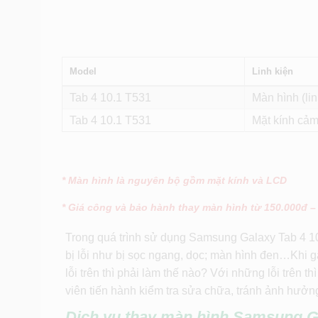
Model
Linh kiện
Tab 4 10.1 T531
Màn hình (lin
Tab 4 10.1 T531
Mặt kính cảm
* Màn hình là nguyên bộ gồm mặt kính và LCD
* Giá công và bảo hành thay màn hình từ 150.000đ –
Trong quá trình sử dụng Samsung Galaxy Tab 4 10
bị lỗi như bị sọc ngang, dọc; màn hình đen…Khi 
lỗi trên thì phải làm thế nào? Với những lỗi trên
viên tiến hành kiểm tra sửa chữa, tránh ảnh hưởn
Dịch vụ thay màn hình Samsung Gal