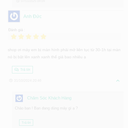
07/11/2025 09:09
Anh Đức
Đánh giá :
shop ơi máy em bị màn hình phải mở liên tục từ 30-1h tại màn
nó bị bật lên xanh xanh thế giá bao nhiêu ạ
Trả lời
31/10/2024 20:46
Chăm Sóc Khách Hàng
Chào bạn ! Bạn đang dùng máy gì ạ ?
Trả lời