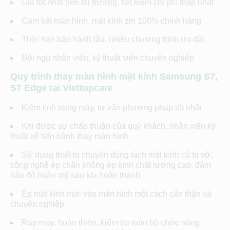
Giá tốt nhất trên thị trường, tiết kiệm chi phí thấp nhất
Cam kết màn hình, mặt kính zin 100% chính hãng
Thời hạn bảo hành lâu, nhiều chương trình ưu đãi
Đội ngũ nhân viên, kỹ thuật viên chuyên nghiệp
Quy trình thay màn hình mặt kính Samsung S7,
S7 Edge tại Viettopcare
Kiểm tình trạng máy, tư vấn phương pháp tốt nhất
Khi được sự chấp thuận của quý khách, nhân viên kỹ
thuật sẽ tiến hành thay màn hình
Sử dụng thiết bị chuyên dùng tách mặt kính cũ bị vỡ,
công nghệ ép chân không ép kính chất lượng cao, đảm
bảo độ hoàn mỹ sau khi hoàn thành
Ép mặt kính mới vào màn hình một cách cẩn thận và
chuyên nghiệp
Ráp máy, hoàn thiện, kiểm tra toàn bộ chức năng