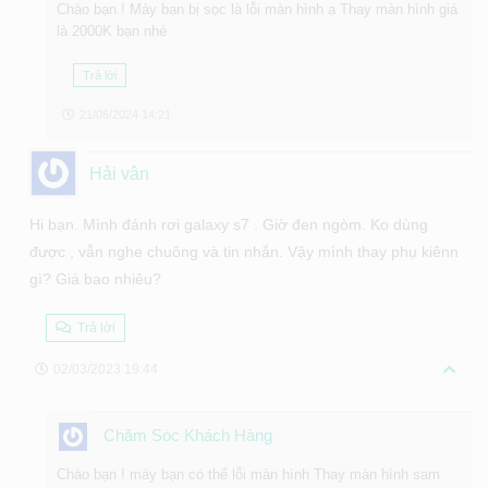
Chào bạn ! Máy bạn bị sọc là lỗi màn hình ạ Thay màn hình giá
là 2000K bạn nhé
Trả lời
21/06/2024 14:21
Hải vân
Hi bạn. Mình đánh rơi galaxy s7 . Giờ đen ngòm. Ko dùng
được , vẫn nghe chuông và tin nhắn. Vậy mình thay phụ kiênn
gì? Giá bao nhiêu?
Trả lời
02/03/2023 19:44
Chăm Sóc Khách Hàng
Chào bạn ! máy bạn có thể lỗi màn hình Thay màn hình sam