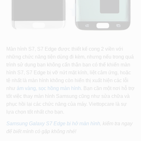
Màn hình S7, S7 Edge được thiết kế cong 2 viền với
những chức năng tiện dùng đi kèm, nhưng nếu trong quá
trình sử dụng bạn không cẩn thận bạn có thể khiến màn
hình S7, S7 Edge bị vỡ nứt mặt kính, liệt cảm ứng, hoặc
tệ nhất là màn hình không còn hiển thị xuất hiện các lỗi
như
ám vàng, sọc hồng màn hình
. Bạn cần một nơi hỗ trợ
tốt việc thay màn hình Samsung cũng như sửa chữa và
phục hồi lại các chức năng của máy. Viettopcare là sự
lựa chọn tốt nhất cho bạn.
Samsung Galaxy S7 Edge bị hở màn hình
, kiểm tra ngay
để biết mình có gặp không nhé!