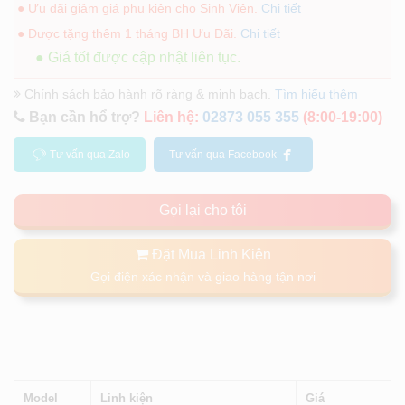
● Ưu đãi giảm giá phụ kiện cho Sinh Viên.
Chi tiết
● Được tặng thêm 1 tháng BH Ưu Đãi.
Chi tiết
● Giá tốt được cập nhật liên tục.
Chính sách bảo hành rõ ràng & minh bạch.
Tìm hiểu thêm
Bạn cần hổ trợ?
Liên hệ:
02873 055 355
(8:00-19:00)
Tư vấn qua Zalo
Tư vấn qua Facebook
Gọi lại cho tôi
Đặt Mua Linh Kiện
Gọi điện xác nhận và giao hàng tận nơi
Model
Linh kiện
Giá