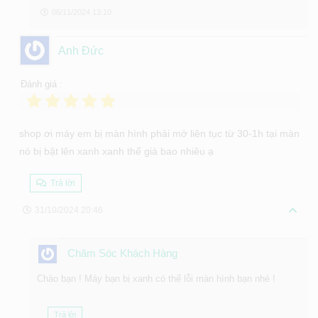
06/11/2024 13:10
Anh Đức
Đánh giá :
shop ơi máy em bị màn hình phải mở liên tục từ 30-1h tại màn
nó bị bật lên xanh xanh thế giá bao nhiêu ạ
Trả lời
31/10/2024 20:46
Chăm Sóc Khách Hàng
Chào bạn ! Máy bạn bị xanh có thể lỗi màn hình bạn nhé !
Trả lời