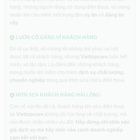
hàng, những người đang sử dụng điện thoại, và mong
muốn tìm cho mình một trung tâm
uy tín
và
đáng tin
cậy
.
LUÔN CỐ GẮNG VÌ KHÁCH HÀNG
Đó là sự thật, dù chúng tôi không thể phục vụ hết
được tất cả khách hàng, nhưng
Viettopcare
luôn hết
mình, và tận tâm. Là điểm đến những khách hàng
mong muốn tìm kiếm cho mình
dịch vụ chất lượng,
chuyên nghiệp
trong quá trình sửa chữa điện thoại.
HƠN 91% KHÁCH HÀNG HÀI LÒNG
Con số nói lên tất cả, khách hàng khi sửa điện thoại
tại
Viettopcare
không chỉ hài lòng về chất lượng, mà
còn được nhận nhiều ưu đãi.
Hãy đừng chỉ nhìn vào
giá dịch vụ mà hãy nhìn vào cách doanh nghiệp
cam kết với bạn.