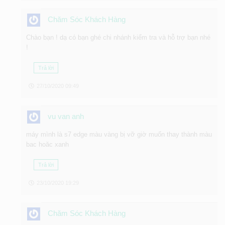
Chăm Sóc Khách Hàng
Chào bạn ! dạ có bạn ghé chi nhánh kiểm tra và hỗ trợ bạn nhé
!
Trả lời
27/10/2020 09:49
vu van anh
máy mình là s7 edge màu vàng bị vỡ giờ muốn thay thành màu
bac hoăc xanh
Trả lời
23/10/2020 19:29
Chăm Sóc Khách Hàng