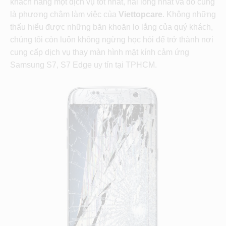
khách hàng một dịch vụ tốt nhất, hài lòng nhất và đó cũng
là phương châm làm việc của
Viettopcare
. Không những
thấu hiểu được những băn khoăn lo lắng của quý khách,
chúng tôi còn luôn không ngừng học hỏi để trở thành nơi
cung cấp dịch vụ thay màn hình mặt kính cảm ứng
Samsung S7, S7 Edge uy tín tại TPHCM.