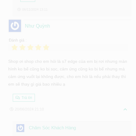
06/11/2024 13:11
Như Quỳnh
Đánh giá :
Shop ơi shop cho em hỏi là s7 edge của em bị rơi nhưng màn
hình ko bể cũng ko bị sọc, cảm ứng cũng ko bị bể nhưng mà
cảm ứng vuốt lại không được, cho em hỏi là nếu phải thay thì
em sẽ thay gì giá bao nhiêu ạ
Trả lời
20/06/2024 21:10
Chăm Sóc Khách Hàng