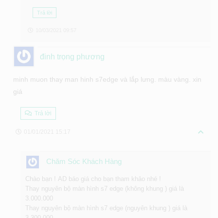
Trả lời
10/03/2021 09:57
đinh trọng phương
minh muon thay man hinh s7edge và lắp lưng. màu vàng. xin
giá
Trả lời
01/01/2021 15:17
Chăm Sóc Khách Hàng
Chào bạn ! AD báo giá cho bạn tham khảo nhé !
Thay nguyên bộ màn hình s7 edge (không khung ) giá là
3.000.000
Thay nguyên bộ màn hình s7 edge (nguyên khung ) giá là
3.300.000