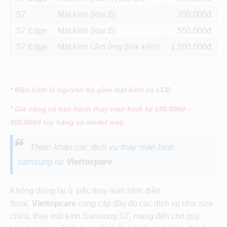
S7
Mặt kính (loại B)
350
S7 Edge
Mặt kính (loại B)
550
S7 Edge
Mặt kính cảm ứng (link kiện)
1.100
* Màn hình là nguyên bộ gồm mặt kính và LCD
* Giá công và bảo hành thay màn hình từ 150.000đ –
500.000đ tùy hãng và model máy.
Tham khảo các dịch vụ
thay màn hình
samsung
tại
Viettocpare
Không dừng lại ở việc thay màn hình điện
thoại,
Viettopcare
cung cấp đầy đủ các dịch vụ như sửa
chữa, thay mặt kính Samsung S7, mang đến cho quý