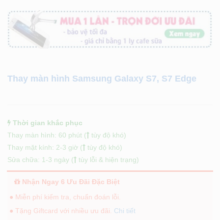
Thay màn hình Samsung Galaxy S7, S7 Edge
Thời gian khắc phục
Thay màn hình: 60 phút (
tùy độ khó)
Thay mặt kính: 2-3 giờ (
tùy độ khó)
Sửa chữa: 1-3 ngày (
tùy lỗi & hiện trạng)
Nhận Ngay 6 Ưu Đãi Đặc Biệt
● Miễn phí kiểm tra, chuẩn đoán lỗi.
● Tặng Giftcard với nhiều ưu đãi.
Chi tiết