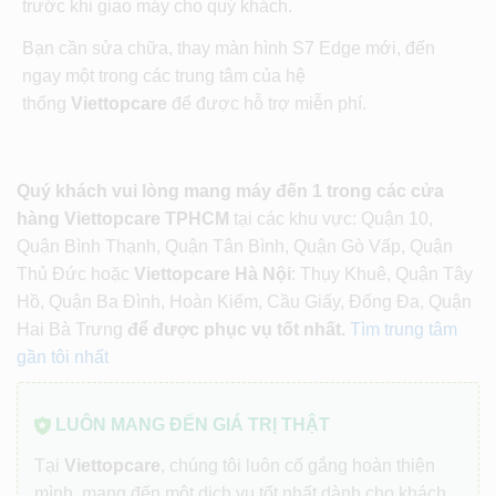
trước khi giao máy cho quý khách.
Bạn cần sửa chữa, thay màn hình S7 Edge mới, đến
ngay một trong các trung tâm của hệ
thống
Viettopcare
để được hỗ trợ miễn phí.
Quý khách vui lòng mang máy đến 1 trong các cửa
hàng Viettopcare TPHCM
tại các khu vực: Quận 10,
Quận Bình Thạnh, Quận Tân Bình, Quận Gò Vấp, Quận
Thủ Đức hoặc
Viettopcare Hà Nội
: Thụy Khuê, Quận Tây
Hồ, Quận Ba Đình, Hoàn Kiếm, Cầu Giấy, Đống Đa, Quận
Hai Bà Trưng
để được phục vụ tốt nhất.
Tìm trung tâm
gần tôi nhất
LUÔN MANG ĐẾN GIÁ TRỊ THẬT
Tại
Viettopcare
, chúng tôi luôn cố gắng hoàn thiện
mình, mang đến một dịch vụ tốt nhất dành cho khách