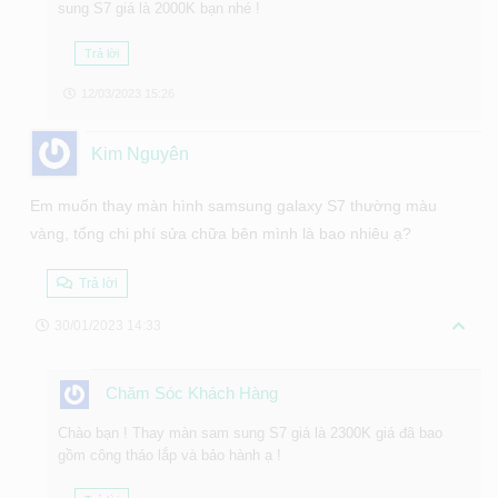
sung S7 giá là 2000K bạn nhé !
Trả lời
12/03/2023 15:26
Kim Nguyên
Em muốn thay màn hình samsung galaxy S7 thường màu
vàng, tổng chi phí sửa chữa bên mình là bao nhiêu ạ?
Trả lời
30/01/2023 14:33
Chăm Sóc Khách Hàng
Chào bạn ! Thay màn sam sung S7 giá là 2300K giá đã bao
gồm công tháo lắp và bảo hành ạ !