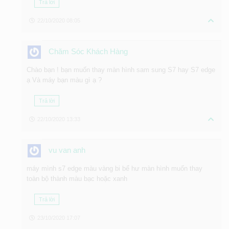
Trả lời
22/10/2020 08:05
Chăm Sóc Khách Hàng
Chào bạn ! bạn muốn thay màn hình sam sung S7 hay S7 edge
ạ Và máy bạn màu gì ạ ?
Trả lời
22/10/2020 13:33
vu van anh
máy mình s7 edge màu vàng bi bể hư màn hình muốn thay
toàn bộ thành màu bạc hoặc xanh
Trả lời
23/10/2020 17:07