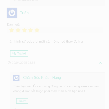
Tuấn
Đánh giá :
màn hình s7 edge bị mất cảm ứng, có thay đc k ạ
Trả lời
10/04/2025 23:55
Chăm Sóc Khách Hàng
Chào bạn nếu lỗi cảm ứng đóng lại cố cảm ứng xem sao nếu
không được bắt buộc phải thay màn hình bạn nhé !
Trả lời