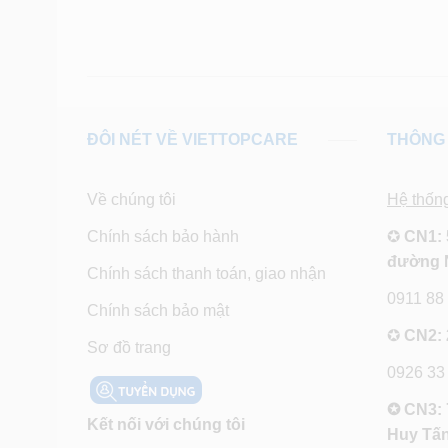
ĐÔI NÉT VỀ VIETTOPCARE
THÔNG 
Về chúng tôi
Hệ thốn
Chính sách bảo hành
✪
CN1: 
đường 
Chính sách thanh toán, giao nhận
0911 88
Chính sách bảo mật
✪
CN2: 
Sơ đồ trang
0926 33
✪ CN3: 
Kết nối với chúng tôi
Huy Tấn