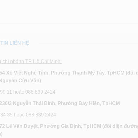
TIN LIÊN HỆ
g chi nhánh TP Hồ Chí Minh:
54 Xô Viết Nghệ Tĩnh, Phường Thạnh Mỹ Tây, TpHCM (đối 
Nguyễn Cửu Vân)
 99 11 hoặc 088 839 2424
236/3 Nguyễn Thái Bình, Phường Bảy Hiền, TpHCM
 34 35 hoặc 088 839 2424
72 Lê Văn Duyệt, Phường Gia Định, TpHCM
(đối diện đườn
)