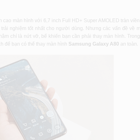
h cao màn hình với 6,7 inch Full HD+ Super AMOLED tràn viền
 trải nghiệm tốt nhất cho người dùng. Nhưng các vấn đề về 
m chí là nứt vỡ, bể khiến bạn cần phải thay màn hình. Trong 
ích để bạn có thể thay màn hình
Samsung Galaxy A80
an toàn.