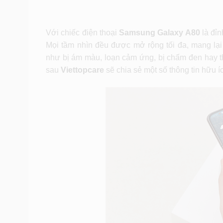
Với chiếc điện thoại
Samsung Galaxy A80
là đỉn
Mọi tầm nhìn đều được mở rộng tối đa, mang lại
như bị ám màu, loạn cảm ứng, bị chấm đen hay thậ
sau
Viettopcare
sẽ chia sẻ một số thông tin hữu 