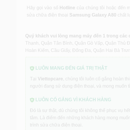
Hãy gọi vào số
Hotline
của chúng tôi hoặc đến m
sửa chữa điện thoại
Samsung Galaxy A80
chất l
Quý khách vui lòng mang máy đến 1 trong các
Thạnh, Quận Tân Bình, Quận Gò Vấp, Quận Thủ 
Hoàn Kiếm, Cầu Giấy, Đống Đa, Quận Hai Bà Trư
LUÔN MANG ĐẾN GIÁ TRỊ THẬT
Tại
Viettopcare
, chúng tôi luôn cố gắng hoàn t
người đang sử dụng điện thoại, và mong muốn t
LUÔN CỐ GẮNG VÌ KHÁCH HÀNG
Đó là sự thật, dù chúng tôi không thể phục vụ h
tâm. Là điểm đến những khách hàng mong muốn
trình sửa chữa điện thoại.