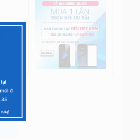
ặng ngay