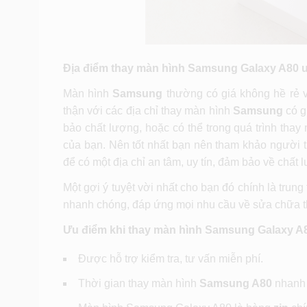
Địa điểm thay màn hình Samsung Galaxy A80 uy
Màn hình
Samsung
thường có giá không hề rẻ v
thận với các địa chỉ thay màn hình
Samsung
có g
bảo chất lượng, hoặc có thể trong quá trình thay
của bạn. Nên tốt nhất bạn nên tham khảo người th
để có một địa chỉ an tâm, uy tín, đảm bảo về chất 
Một gợi ý tuyệt vời nhất cho bạn đó chính là trun
nhanh chóng, đáp ứng mọi nhu cầu về sửa chữa th
Ưu điểm khi thay màn hình Samsung Galaxy A80
Được hỗ trợ kiểm tra, tư vấn miễn phí.
Thời gian thay màn hình
Samsung A80
nhanh 