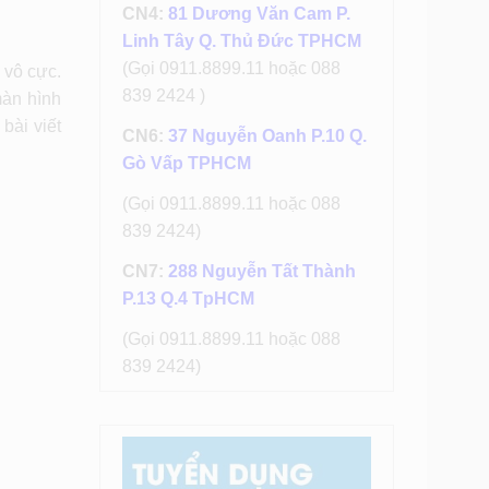
CN4:
81 Dương Văn Cam P.
Linh Tây Q. Thủ Đức TPHCM
(Gọi 0911.8899.11 hoặc 088
 vô cực.
839 2424 )
màn hình
bài viết
CN6:
37 Nguyễn Oanh P.10 Q.
Gò Vấp TPHCM
(Gọi 0911.8899.11 hoặc 088
839 2424)
CN7:
288 Nguyễn Tất Thành
P.13 Q.4 TpHCM
(Gọi 0911.8899.11 hoặc 088
839 2424)