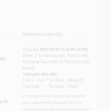
THỜI GIAN LÀM VIỆC
Tổng đài:
0911.88.99.11
(8:00-19:00)
(Phím 1: Tư vấn báo giá, Phím 2: Hỏi
diện
tình trạng máy, Phím 3: Phản ánh chất
lượng)
Thời gian làm việc:
Thứ 2 - Thứ 7: Từ 8h00 - 19h00 (*)
Chủ nhật: Từ 8h00 - 17h00.
(*) Thời gian làm việc buổi trưa: Để chất lượng
g Vũ
phục vụ được tốt nhất, khung giờ 12h-13h30
chúng tôi vẫn nhận máy nhưng không thể sửa lấy