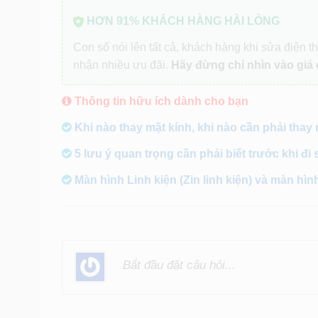
HƠN 91% KHÁCH HÀNG HÀI LÒNG
Con số nói lên tất cả, khách hàng khi sửa điện th
nhận nhiều ưu đãi.
Hãy đừng chỉ nhìn vào giá 
Thông tin hữu ích dành cho bạn
Khi nào thay mặt kính, khi nào cần phải thay
5 lưu ý quan trọng cần phải biết trước khi đi 
Màn hình Linh kiện (Zin linh kiện) và màn hìn