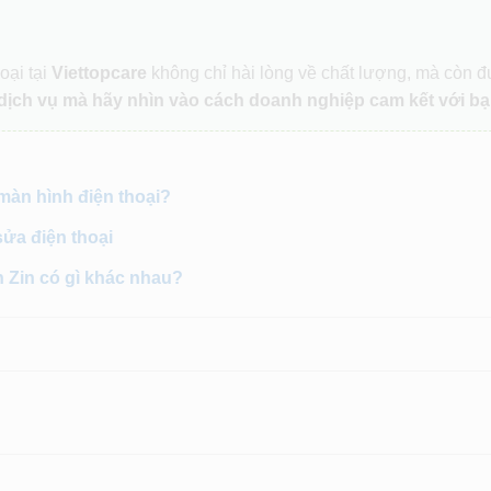
oại tại
Viettopcare
không chỉ hài lòng về chất lượng, mà còn 
dịch vụ mà hãy nhìn vào cách doanh nghiệp cam kết với bạ
 màn hình điện thoại?
sửa điện thoại
h Zin có gì khác nhau?