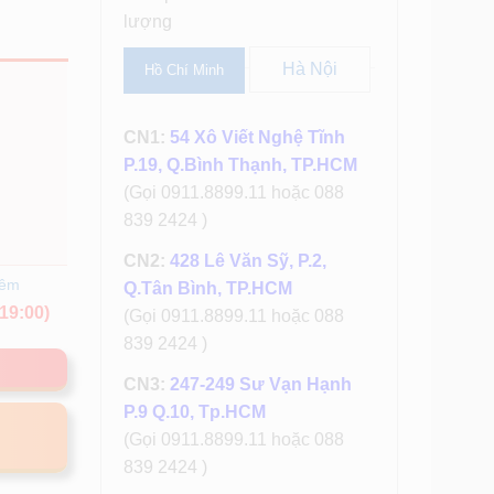
lượng
Hà Nội
Hồ Chí Minh
CN1:
54 Xô Viết Nghệ Tĩnh
P.19, Q.Bình Thạnh, TP.HCM
(Gọi 0911.8899.11 hoặc 088
839 2424 )
CN2:
428 Lê Văn Sỹ, P.2,
hêm
Q.Tân Bình, TP.HCM
19:00)
(Gọi 0911.8899.11 hoặc 088
839 2424 )
CN3:
247-249 Sư Vạn Hạnh
P.9 Q.10, Tp.HCM
(Gọi 0911.8899.11 hoặc 088
839 2424 )