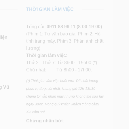
THỜI GIAN LÀM VIỆC
Tổng đài:
0911.88.99.11
(8:00-19:00)
(Phím 1: Tư vấn báo giá, Phím 2: Hỏi
diện
tình trạng máy, Phím 3: Phản ánh chất
lượng)
Thời gian làm việc:
Thứ 2 - Thứ 7: Từ 8h00 - 19h00 (*)
Chủ nhật: Từ 8h00 - 17h00.
(*) Thời gian làm việc buổi trưa: Để chất lượng
g Vũ
phục vụ được tốt nhất, khung giờ 12h-13h30
chúng tôi vẫn nhận máy nhưng không thể sửa lấy
ngay được. Mong quý khách khách thông cảm!
Xin cảm ơn!
Chứng nhận bởi: