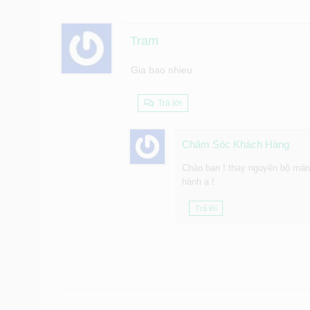
Tram
Gia bao nhieu
Trả lời
Chăm Sóc Khách Hàng
Chào bạn ! thay nguyên bộ màn 
hành ạ !
Trả lời