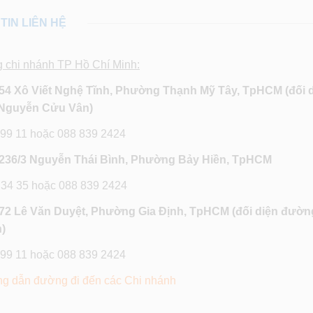
TIN LIÊN HỆ
g chi nhánh TP Hồ Chí Minh:
54 Xô Viết Nghệ Tĩnh, Phường Thạnh Mỹ Tây, TpHCM (đối 
Nguyễn Cửu Vân)
 99 11 hoặc 088 839 2424
236/3 Nguyễn Thái Bình, Phường Bảy Hiền, TpHCM
 34 35 hoặc 088 839 2424
72 Lê Văn Duyệt, Phường Gia Định, TpHCM
(đối diện đườn
)
 99 11 hoặc 088 839 2424
g dẫn đường đi đến các Chi nhánh