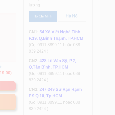
lượng
Hà Nội
Hồ Chí Minh
CN1:
54 Xô Viết Nghệ Tĩnh
P.19, Q.Bình Thạnh, TP.HCM
(Gọi 0911.8899.11 hoặc 088
839 2424 )
CN2:
428 Lê Văn Sỹ, P.2,
hêm
Q.Tân Bình, TP.HCM
19:00)
(Gọi 0911.8899.11 hoặc 088
839 2424 )
CN3:
247-249 Sư Vạn Hạnh
P.9 Q.10, Tp.HCM
(Gọi 0911.8899.11 hoặc 088
839 2424 )