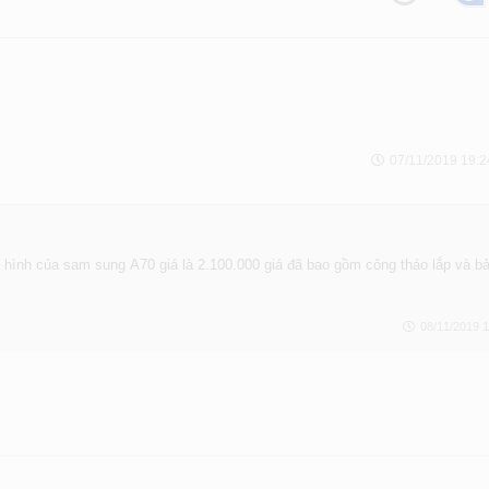
07/11/2019 19:2
hình của sam sung A70 giá là 2.100.000 giá đã bao gồm công tháo lắp và b
08/11/2019 1