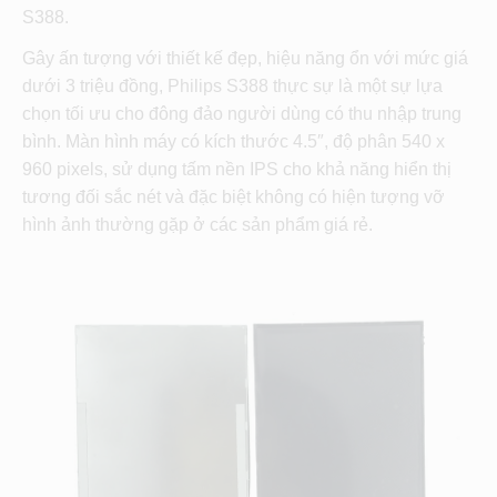
S388.
Gây ấn tượng với thiết kế đẹp, hiệu năng ổn với mức giá
dưới 3 triệu đồng, Philips S388 thực sự là một sự lựa
chọn tối ưu cho đông đảo người dùng có thu nhập trung
bình. Màn hình máy có kích thước 4.5″, độ phân 540 x
960 pixels, sử dụng tấm nền IPS cho khả năng hiển thị
tương đối sắc nét và đặc biệt không có hiện tượng vỡ
hình ảnh thường gặp ở các sản phẩm giá rẻ.