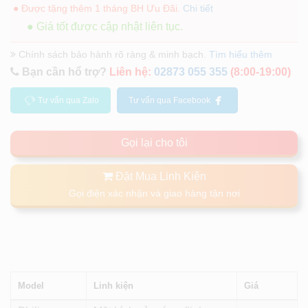
● Được tặng thêm 1 tháng BH Ưu Đãi.
Chi tiết
● Giá tốt được cập nhật liên tục.
Chính sách bảo hành rõ ràng & minh bạch.
Tìm hiểu thêm
Bạn cần hổ trợ?
Liên hệ:
02873 055 355
(8:00-19:00)
Tư vấn qua Zalo
Tư vấn qua Facebook
Gọi lại cho tôi
Đặt Mua Linh Kiện
Gọi điện xác nhận và giao hàng tận nơi
Model
Linh kiện
Giá