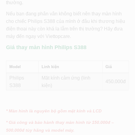
thường.
Nếu bạn đang phân vân không biết nên thay màn hình
cho chiếc Philips S388 của mình ở đâu khi thương hiệu
điện thoại này còn khá lạ lẫm trên thị trường? Hãy đưa
máy đến ngay với Viettopcare.
Giá thay màn hình Philips S388
Model
Linh kiện
Giá
Philips
Mặt kính cảm ứng (linh
450
S388
kiện)
* Màn hình là nguyên bộ gồm mặt kính và LCD
* Giá công và bảo hành thay màn hình từ 150.000đ –
500.000đ tùy hãng và model máy.