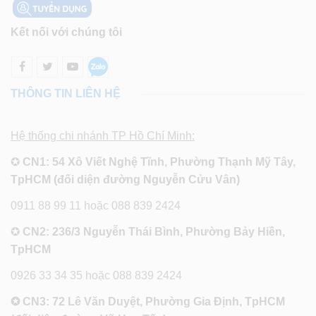
Kết nối với chúng tôi
THÔNG TIN LIÊN HỆ
Hệ thống chi nhánh TP Hồ Chí Minh:
✪
CN1: 54 Xô Viết Nghệ Tĩnh, Phường Thạnh Mỹ Tây,
TpHCM (đối diện đường Nguyễn Cửu Vân)
0911 88 99 11 hoặc 088 839 2424
✪
CN2: 236/3 Nguyễn Thái Bình, Phường Bảy Hiền,
TpHCM
0926 33 34 35 hoặc 088 839 2424
✪ CN3: 72 Lê Văn Duyệt, Phường Gia Định, TpHCM