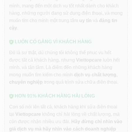
mình, mang đến một dịch vụ tốt nhất dành cho khách
hàng, những người đang sử dụng điện thoại, và mong
muốn tìm cho mình một trung tâm
uy tín
và
đáng tin
cậy
.
LUÔN CỐ GẮNG VÌ KHÁCH HÀNG
Đó là sự thật, dù chúng tôi không thể phục vụ hết
được tất cả khách hàng, nhưng
Viettopcare
luôn hết
mình, và tận tâm. Là điểm đến những khách hàng
mong muốn tìm kiếm cho mình
dịch vụ chất lượng,
chuyên nghiệp
trong quá trình sửa chữa điện thoại.
HƠN 91% KHÁCH HÀNG HÀI LÒNG
Con số nói lên tất cả, khách hàng khi sửa điện thoại
tại
Viettopcare
không chỉ hài lòng về chất lượng, mà
còn được nhận nhiều ưu đãi.
Hãy đừng chỉ nhìn vào
giá dịch vụ mà hãy nhìn vào cách doanh nghiệp