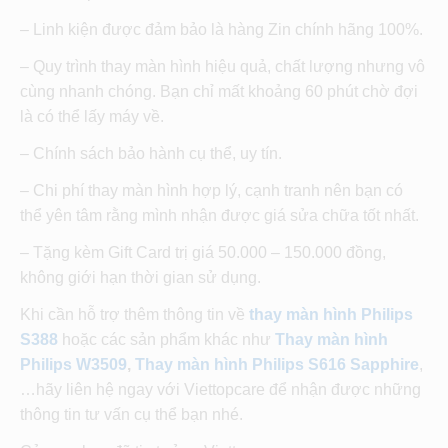
– Linh kiện được đảm bảo là hàng Zin chính hãng 100%.
– Quy trình thay màn hình hiệu quả, chất lượng nhưng vô
cùng nhanh chóng. Bạn chỉ mất khoảng 60 phút chờ đợi
là có thể lấy máy về.
– Chính sách bảo hành cụ thể, uy tín.
– Chi phí thay màn hình hợp lý, cạnh tranh nên bạn có
thể yên tâm rằng mình nhận được giá sửa chữa tốt nhất.
– Tặng kèm Gift Card trị giá 50.000 – 150.000 đồng,
không giới hạn thời gian sử dụng.
Khi cần hỗ trợ thêm thông tin về
thay màn hình Philips
S388
hoặc các sản phẩm khác như
Thay màn hình
Philips W3509
,
Thay màn hình Philips S616 Sapphire
,
…hãy liên hệ ngay với Viettopcare để nhận được những
thông tin tư vấn cụ thể bạn nhé.