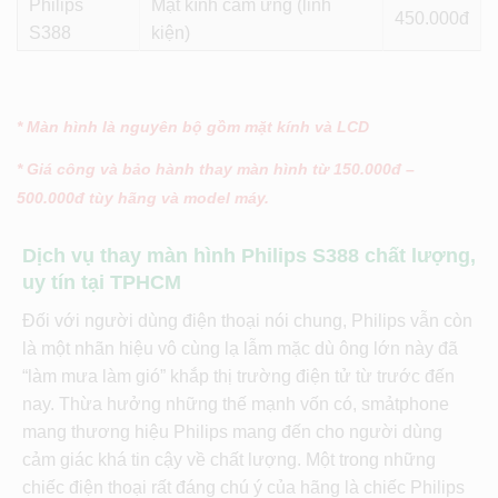
Philips
Mặt kính cảm ứng (linh
450
S388
kiện)
* Màn hình là nguyên bộ gồm mặt kính và LCD
* Giá công và bảo hành thay màn hình từ 150.000đ –
500.000đ tùy hãng và model máy.
Dịch vụ thay màn hình Philips S388 chất lượng,
uy tín tại TPHCM
Đối với người dùng điện thoại nói chung, Philips vẫn còn
là một nhãn hiệu vô cùng lạ lẫm mặc dù ông lớn này đã
“làm mưa làm gió” khắp thị trường điện tử từ trước đến
nay. Thừa hưởng những thế mạnh vốn có, smảtphone
mang thương hiệu Philips mang đến cho người dùng
cảm giác khá tin cậy về chất lượng. Một trong những
chiếc điện thoại rất đáng chú ý của hãng là chiếc Philips