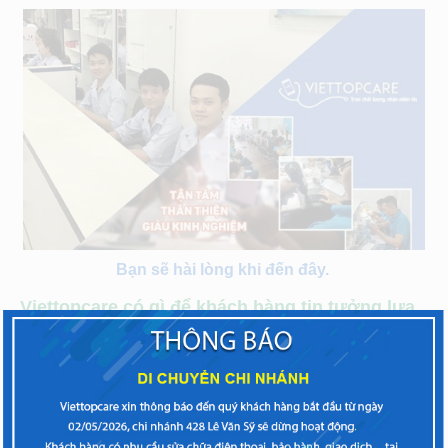
Bạn sẽ hài lòng khi đến đây.
Viettopcare có gì để khách hàng tin tưởng lựa
chọn thay màn hình Philips S388?
Tuy chiếc Philips S388 nằm ở phân khúc điện thoại giá
rẻ, tuy nhiên không phải ai cũng có điều kiện mua ngay
một chiếc điện thoại mới khi máy bị trục trặc. Hiểu được
khó khăn của khách hàng khi chiếc điện thoại Philips