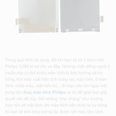
Trong quá trình sử dụng, đôi khi bạn sẽ sơ ý làm chiếc
Philips S388 bị rơi rớt, va đập. Những chấn động ngoài ý
muốn này có thể khiến màn hình bị ảnh hưởng và hư
hỏng. Khi máy xuất hiện tình trạng sọc màn hình, ố màn
hình, nhòe màu, mất hiển thị,…thì bạn nên tìm ngay một
trung tâm
thay màn hình Philips
uy tín để giúp bạn giải
quyết vấn đề này. Bởi không “nhẹ nhàng” như trường
hợp nứt vỡ mặt kính, khi màn hình bên dưới bị hư hỏng
thì bạn sẽ khó lòng tương tác được với máy như bình