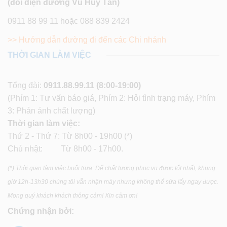
(đối diện đường Vũ Huy Tấn)
0911 88 99 11 hoặc 088 839 2424
>> Hướng dẫn đường đi đến các Chi nhánh
THỜI GIAN LÀM VIỆC
Tổng đài:
0911.88.99.11
(8:00-19:00)
(Phím 1: Tư vấn báo giá, Phím 2: Hỏi tình trạng máy, Phím
3: Phản ánh chất lượng)
Thời gian làm việc:
Thứ 2 - Thứ 7: Từ 8h00 - 19h00 (*)
Chủ nhật: Từ 8h00 - 17h00.
(*) Thời gian làm việc buổi trưa: Để chất lượng phục vụ được tốt nhất, khung
giờ 12h-13h30 chúng tôi vẫn nhận máy nhưng không thể sửa lấy ngay được.
Mong quý khách khách thông cảm! Xin cảm ơn!
Chứng nhận bởi: