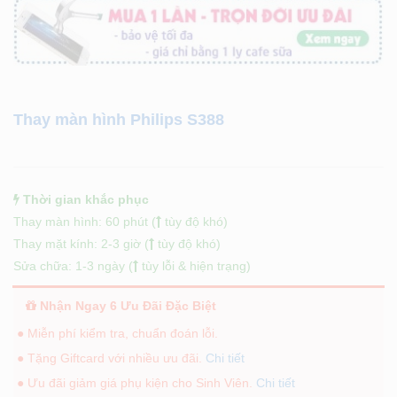
Thay màn hình Philips S388
Thời gian khắc phục
Thay màn hình: 60 phút (
tùy độ khó)
Thay mặt kính: 2-3 giờ (
tùy độ khó)
Sửa chữa: 1-3 ngày (
tùy lỗi & hiện trạng)
Nhận Ngay 6 Ưu Đãi Đặc Biệt
● Miễn phí kiểm tra, chuẩn đoán lỗi.
● Tặng Giftcard với nhiều ưu đãi.
Chi tiết
● Ưu đãi giảm giá phụ kiện cho Sinh Viên.
Chi tiết