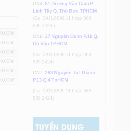
CN4:
81 Dương Văn Cam P.
Linh Tây Q. Thủ Đức TPHCM
(Gọi 0911.8899.11 hoặc 088
839 2424 )
00
CN6:
37 Nguyễn Oanh P.10 Q.
00
Gò Vấp TPHCM
50
(Gọi 0911.8899.11 hoặc 088
00
839 2424)
50
CN7:
288 Nguyễn Tất Thành
00
P.13 Q.4 TpHCM
(Gọi 0911.8899.11 hoặc 088
839 2424)