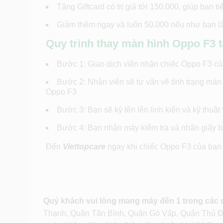
Tặng Giftcard có trị giá tới 150.000, giúp bạn 
Giảm thêm ngay và luôn 50.000 nếu như bạn là 
Quy trình thay màn hình Oppo F3 t
Bước 1: Giao dịch viên nhận chiếc Oppo F3 của
Bước 2: Nhân viên sẽ tư vấn về tình trạng màn
Oppo F3
Bước 3: Bạn sẽ ký tên lên linh kiện và kỹ thuậ
Bước 4: Bạn nhận máy kiểm tra và nhận giấy bả
Đến
Viettopcare
ngay khi chiếc Oppo F3 của bạn 
Quý khách vui lòng mang máy đến 1 trong các
Thạnh, Quận Tân Bình, Quận Gò Vấp, Quận Thủ 