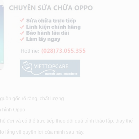
nguồn gốc rõ ràng, chất lượng
n hình Oppo
 đợi và có thể trực tiếp theo dõi quá trình tháo lắp, thay thế
lo lắng về quyền lợi của mình sau này.