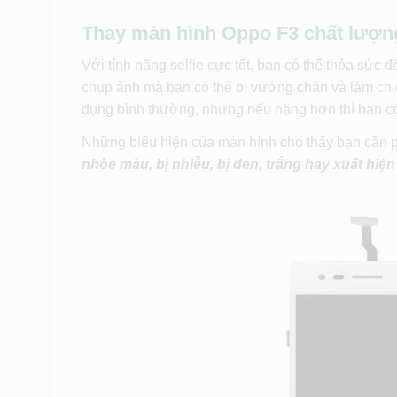
Thay màn hình Oppo F3 chất lượng,
Với tính năng selfie cực tốt, bạn có thể thỏa sức đ
chụp ảnh mà bạn có thể bị vướng chân và làm chiế
dụng bình thường, nhưng nếu nặng hơn thì bạn có
Những biểu hiện của màn hình cho thấy bạn cần 
nhòe màu, bị nhiễu, bị đen, trắng hay xuất hi