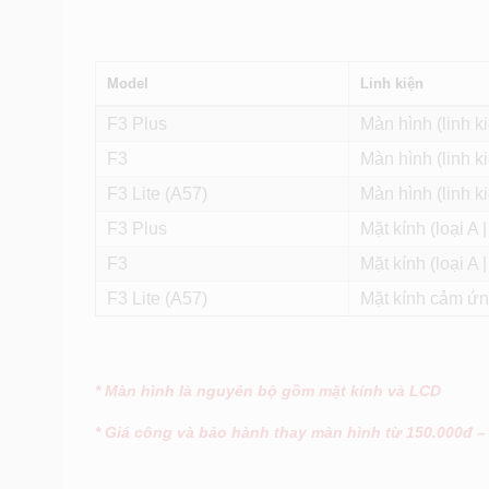
Model
Linh kiện
F3 Plus
Màn hình (linh k
F3
Màn hình (linh k
F3 Lite (A57)
Màn hình (linh k
F3 Plus
Mặt kính (loại A | 
F3
Mặt kính (loại A | 
F3 Lite (A57)
Mặt kính cảm ứng
* Màn hình là nguyên bộ gồm mặt kính và LCD
* Giá công và bảo hành thay màn hình từ 150.000đ –