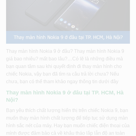
Thay màn hình Nokia 9 ở đâu? Thay màn hình Nokia 9
giá bao nhiêu? mất bao lâu?…Có lẽ là những điều mà
bạn quan tâm sau khi quyết định đi thay màn hình cho
chiếc Nokia, vậy bạn đã tìm ra câu trả lời chưa? Nếu
chưa, bạn có thể tham khảo ngay thông tin dưới đây
Thay màn hình Nokia 9 ở đâu tại TP. HCM, Hà
Nội?
Bạn yêu thích chất lượng hiển thị trên chiếc Nokia 9, bạn
muốn thay màn hình chất lượng để tiếp tục sử dụng màn
hình sắc nét của máy. Hay bạn muốn chiếc điện thoại của
mình được đảm bảo cả về khâu tháo lắp lẫn độ an toàn