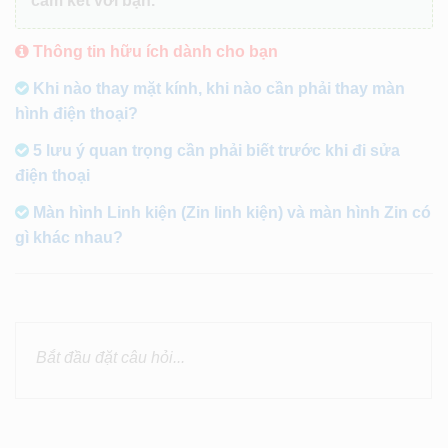
cam kết với bạn.
Thông tin hữu ích dành cho bạn
Khi nào thay mặt kính, khi nào cần phải thay màn
hình điện thoại?
5 lưu ý quan trọng cần phải biết trước khi đi sửa
điện thoại
Màn hình Linh kiện (Zin linh kiện) và màn hình Zin có
gì khác nhau?