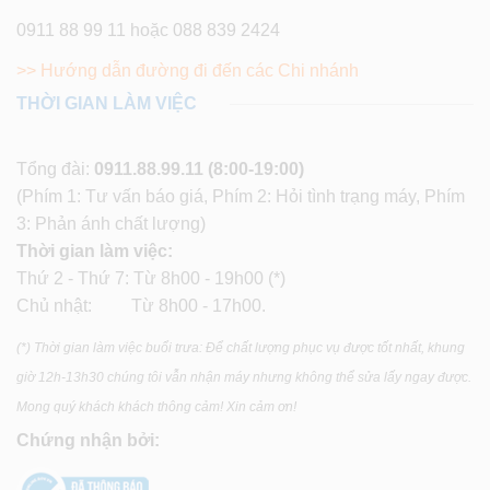
0911 88 99 11 hoặc 088 839 2424
>> Hướng dẫn đường đi đến các Chi nhánh
THỜI GIAN LÀM VIỆC
Tổng đài:
0911.88.99.11
(8:00-19:00)
(Phím 1: Tư vấn báo giá, Phím 2: Hỏi tình trạng máy, Phím
3: Phản ánh chất lượng)
Thời gian làm việc:
Thứ 2 - Thứ 7: Từ 8h00 - 19h00 (*)
Chủ nhật: Từ 8h00 - 17h00.
(*) Thời gian làm việc buổi trưa: Để chất lượng phục vụ được tốt nhất, khung
giờ 12h-13h30 chúng tôi vẫn nhận máy nhưng không thể sửa lấy ngay được.
Mong quý khách khách thông cảm! Xin cảm ơn!
Chứng nhận bởi: