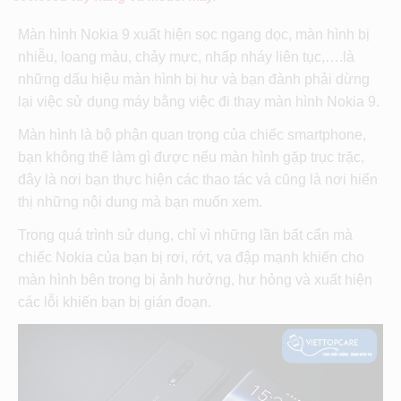
Màn hình Nokia 9 xuất hiện sọc ngang dọc, màn hình bị
nhiễu, loang màu, chảy mực, nhấp nháy liên tục,….là
những dấu hiệu màn hình bị hư và bạn đành phải dừng
lại việc sử dụng máy bằng việc đi thay màn hình Nokia 9.
Màn hình là bộ phận quan trọng của chiếc smartphone,
bạn không thể làm gì được nếu màn hình gặp trục trặc,
đây là nơi bạn thực hiện các thao tác và cũng là nơi hiển
thị những nội dung mà bạn muốn xem.
Trong quá trình sử dụng, chỉ vì những lần bất cẩn mà
chiếc Nokia của bạn bị rơi, rớt, va đập mạnh khiến cho
màn hình bên trong bị ảnh hưởng, hư hỏng và xuất hiện
các lỗi khiến bạn bị gián đoạn.