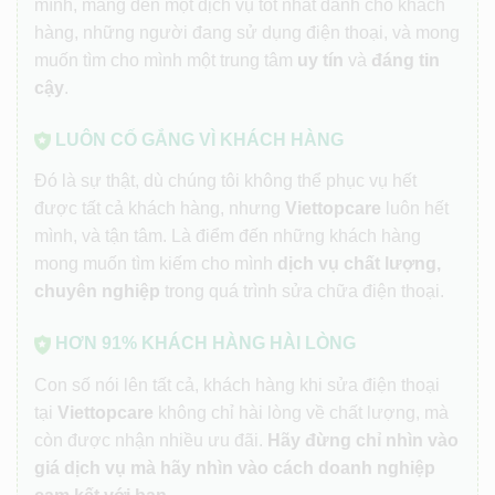
mình, mang đến một dịch vụ tốt nhất dành cho khách
hàng, những người đang sử dụng điện thoại, và mong
muốn tìm cho mình một trung tâm
uy tín
và
đáng tin
cậy
.
LUÔN CỐ GẮNG VÌ KHÁCH HÀNG
Đó là sự thật, dù chúng tôi không thể phục vụ hết
được tất cả khách hàng, nhưng
Viettopcare
luôn hết
mình, và tận tâm. Là điểm đến những khách hàng
mong muốn tìm kiếm cho mình
dịch vụ chất lượng,
chuyên nghiệp
trong quá trình sửa chữa điện thoại.
HƠN 91% KHÁCH HÀNG HÀI LÒNG
Con số nói lên tất cả, khách hàng khi sửa điện thoại
tại
Viettopcare
không chỉ hài lòng về chất lượng, mà
còn được nhận nhiều ưu đãi.
Hãy đừng chỉ nhìn vào
giá dịch vụ mà hãy nhìn vào cách doanh nghiệp