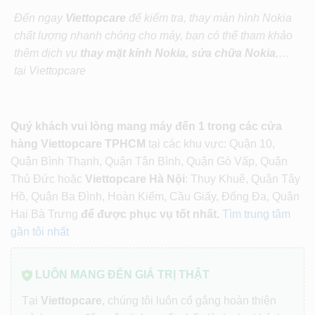
Đến ngay
Viettopcare
để kiểm tra, thay màn hình Nokia
chất lượng nhanh chóng cho máy, bạn có thể tham khảo
thêm dịch vụ
thay mặt kính Nokia, sửa chữa Nokia
,…
tại Viettopcare
Quý khách vui lòng mang máy đến 1 trong các cửa
hàng Viettopcare TPHCM
tại các khu vực: Quận 10,
Quận Bình Thạnh, Quận Tân Bình, Quận Gò Vấp, Quận
Thủ Đức hoặc
Viettopcare Hà Nội
: Thụy Khuê, Quận Tây
Hồ, Quận Ba Đình, Hoàn Kiếm, Cầu Giấy, Đống Đa, Quận
Hai Bà Trưng
để được phục vụ tốt nhất.
Tìm trung tâm
gần tôi nhất
LUÔN MANG ĐẾN GIÁ TRỊ THẬT
Tại
Viettopcare
, chúng tôi luôn cố gắng hoàn thiện