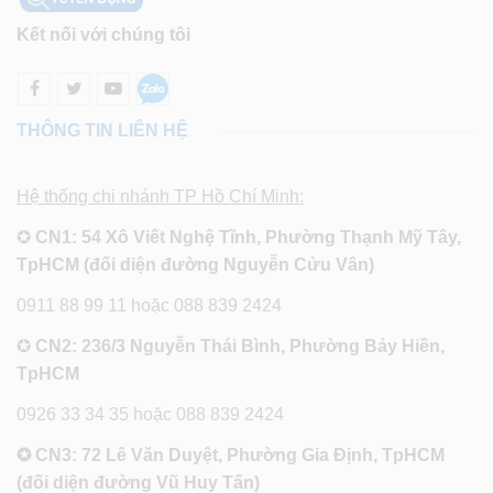
Kết nối với chúng tôi
THÔNG TIN LIÊN HỆ
Hệ thống chi nhánh TP Hồ Chí Minh:
✪
CN1: 54 Xô Viết Nghệ Tĩnh, Phường Thạnh Mỹ Tây,
TpHCM (đối diện đường Nguyễn Cửu Vân)
0911 88 99 11 hoặc 088 839 2424
✪
CN2: 236/3 Nguyễn Thái Bình, Phường Bảy Hiền,
TpHCM
0926 33 34 35 hoặc 088 839 2424
✪ CN3: 72 Lê Văn Duyệt, Phường Gia Định, TpHCM
(đối diện đường Vũ Huy Tấn)