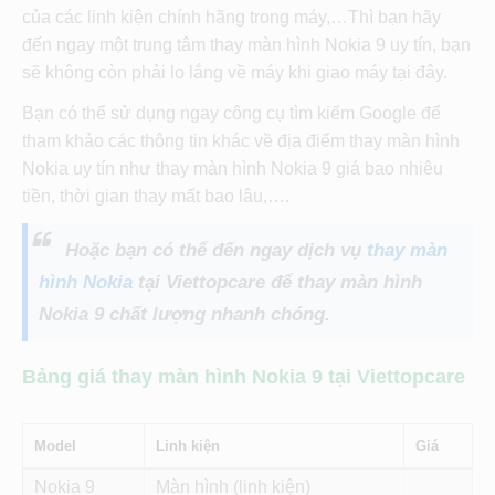
của các linh kiện chính hãng trong máy,…Thì bạn hãy
đến ngay một trung tâm thay màn hình Nokia 9 uy tín, bạn
sẽ không còn phải lo lắng về máy khi giao máy tại đây.
Bạn có thể sử dụng ngay công cụ tìm kiếm Google để
tham khảo các thông tin khác về địa điểm thay màn hình
Nokia uy tín như thay màn hình Nokia 9 giá bao nhiêu
tiền, thời gian thay mất bao lâu,….
Hoặc bạn có thể đến ngay dịch vụ
thay màn
hình Nokia
tại Viettopcare để thay màn hình
Nokia 9 chất lượng nhanh chóng.
Bảng giá thay màn hình Nokia 9 tại Viettopcare
Model
Linh kiện
Giá
Nokia 9
Màn hình (linh kiện)