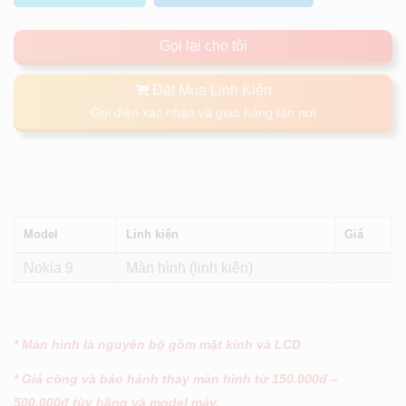
Gọi lại cho tôi
Đặt Mua Linh Kiện
Gọi điện xác nhận và giao hàng tận nơi
Model
Linh kiện
Giá
Nokia 9
Màn hình (linh kiện)
* Màn hình là nguyên bộ gồm mặt kính và LCD
* Giá công và bảo hành thay màn hình từ 150.000đ –
500.000đ tùy hãng và model máy.