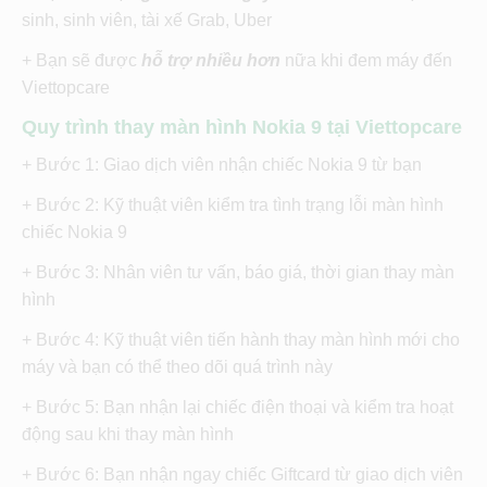
sinh, sinh viên, tài xế Grab, Uber
+ Bạn sẽ được
hỗ trợ nhiều hơn
nữa khi đem máy đến
Viettopcare
Quy trình thay màn hình Nokia 9 tại Viettopcare
+ Bước 1: Giao dịch viên nhận chiếc Nokia 9 từ bạn
+ Bước 2: Kỹ thuật viên kiểm tra tình trạng lỗi màn hình
chiếc Nokia 9
+ Bước 3: Nhân viên tư vấn, báo giá, thời gian thay màn
hình
+ Bước 4: Kỹ thuật viên tiến hành thay màn hình mới cho
máy và bạn có thể theo dõi quá trình này
+ Bước 5: Bạn nhận lại chiếc điện thoại và kiểm tra hoạt
động sau khi thay màn hình
+ Bước 6: Bạn nhận ngay chiếc Giftcard từ giao dịch viên