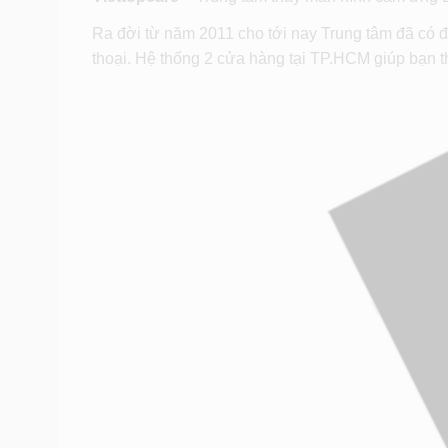
Ra đời từ năm 2011 cho tới nay Trung tâm đã có đ
thoại. Hệ thống 2 cửa hàng tại TP.HCM giúp bạn th