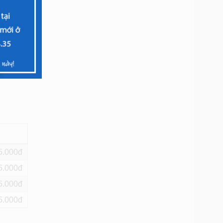
hành 1
5
5
5
5