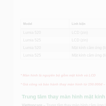
Model
Linh kiện
Lumia 520
LCD (zin)
Lumia 525
LCD (zin)
Lumia 520
Mặt kính cảm ứng (li
Lumia 525
Mặt kính cảm ứng (li
* Màn hình là nguyên bộ gồm mặt kính và LCD
* Giá công và bảo hành thay màn hình từ 150.000đ –
Trung tâm thay màn hình mặt kính
Viettopcare
– Trung tâm thay màn hình cảm ứng L