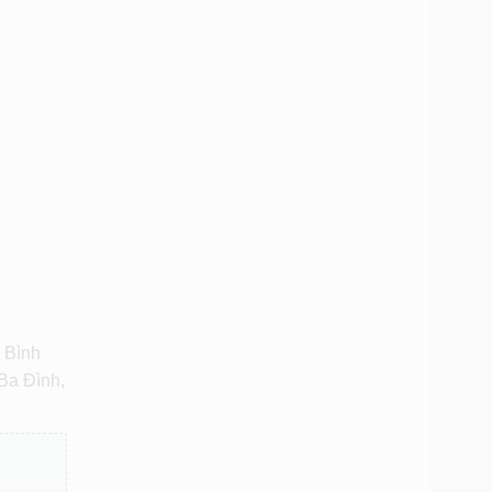
 Bình
Ba Đình,