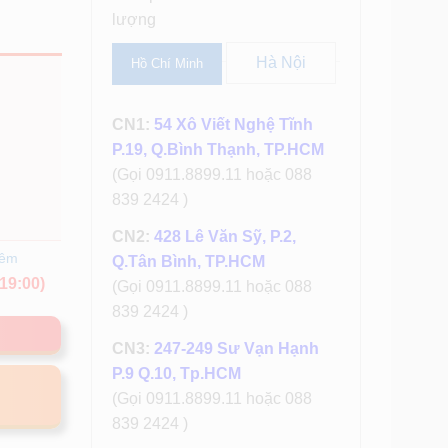
lượng
Hà Nội
Hồ Chí Minh
CN1:
54 Xô Viết Nghệ Tĩnh
P.19, Q.Bình Thạnh, TP.HCM
(Gọi 0911.8899.11 hoặc 088
839 2424 )
CN2:
428 Lê Văn Sỹ, P.2,
hêm
Q.Tân Bình, TP.HCM
19:00)
(Gọi 0911.8899.11 hoặc 088
839 2424 )
CN3:
247-249 Sư Vạn Hạnh
P.9 Q.10, Tp.HCM
(Gọi 0911.8899.11 hoặc 088
839 2424 )