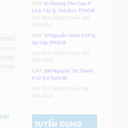
CN4:
81 Dương Văn Cam P.
Linh Tây Q. Thủ Đức TPHCM
(Gọi 0911.8899.11 hoặc 088
839 2424 )
CN6:
37 Nguyễn Oanh P.10 Q.
75
Gò Vấp TPHCM
75
(Gọi 0911.8899.11 hoặc 088
65
839 2424)
65
CN7:
288 Nguyễn Tất Thành
P.13 Q.4 TpHCM
(Gọi 0911.8899.11 hoặc 088
839 2424)
hất