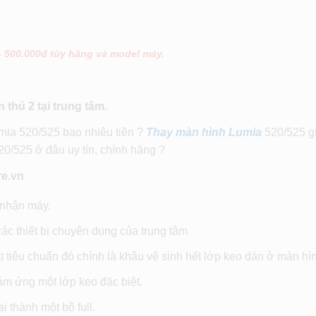
– 500.000đ tùy hãng và model máy.
thú 2 tại trung tâm.
mia 520/525 bao nhiêu tiền ?
Thay màn hình Lumia
520/525 g
/525 ở đâu uy tín, chính hãng ?
re.vn
 nhận máy.
c thiết bị chuyên dụng của trung tâm
tiêu chuẩn đó chính là khâu vệ sinh hết lớp keo dán ở màn hìn
ảm ứng một lớp keo đặc biệt.
 thành một bộ full.