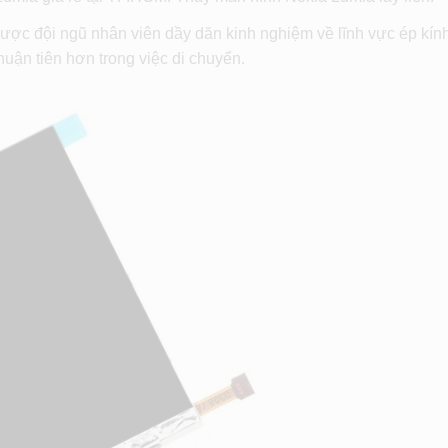
ược đội ngũ nhân viên dầy dăn kinh nghiệm về lĩnh vực ép kín
uận tiên hơn trong việc di chuyển.