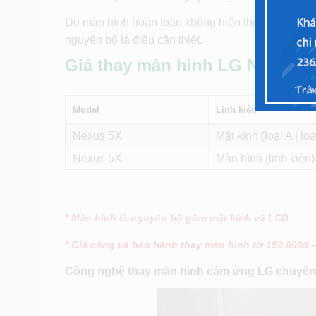
Do màn hình hoàn toàn không hiển thị, hoặc hiển 
nguyên bộ là điều cần thiết.
Giá thay màn hình LG Nexus 5
Model
Linh kiện
Nexus 5X
Mặt kính (loại A | loại
Nexus 5X
Màn hình (linh kiện)
* Màn hình là nguyên bộ gồm mặt kính và LCD
* Giá công và bảo hành thay màn hình từ 150.000đ 
Công nghệ thay màn hình cảm ứng LG chuyên n