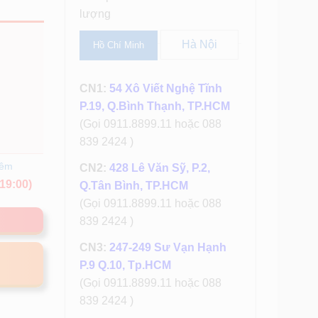
lượng
Hà Nội
Hồ Chí Minh
CN1:
54 Xô Viết Nghệ Tĩnh
P.19, Q.Bình Thạnh, TP.HCM
(Gọi 0911.8899.11 hoặc 088
839 2424 )
hêm
CN2:
428 Lê Văn Sỹ, P.2,
19:00)
Q.Tân Bình, TP.HCM
(Gọi 0911.8899.11 hoặc 088
839 2424 )
CN3:
247-249 Sư Vạn Hạnh
P.9 Q.10, Tp.HCM
(Gọi 0911.8899.11 hoặc 088
839 2424 )