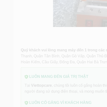
Quý khách vui lòng mang máy đến 1 trong các
Thạnh, Quận Tân Bình, Quận Gò Vấp, Quận Thủ 
Hoàn Kiếm, Cầu Giấy, Đống Đa, Quận Hai Bà Trư
LUÔN MANG ĐẾN GIÁ TRỊ THẬT
Tại
Viettopcare
, chúng tôi luôn cố gắng hoàn t
người đang sử dụng điện thoại, và mong muốn t
LUÔN CỐ GẮNG VÌ KHÁCH HÀNG