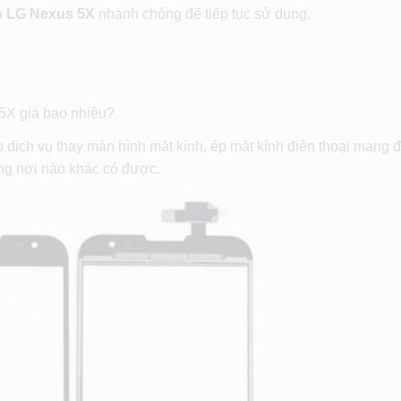
h LG
Nexus 5X
nhanh chóng để tiếp tục sử dụng.
5X giá bao nhiêu?
p dịch vụ thay màn hình mặt kính, ép mặt kính điện thoại mang 
ng nơi nào khác có được.