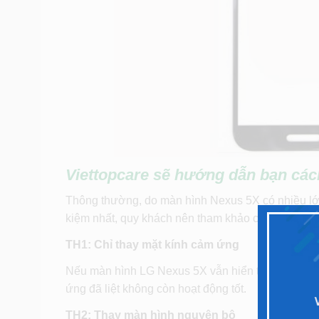
Viettopcare sẽ hướng dẫn bạn cá
Thông thường, do màn hình Nexus 5X có nhiều lớp 
kiệm nhất, quy khách nên tham khảo các trường 
TH1: Chỉ thay mặt kính cảm ứng
Nếu màn hình LG Nexus 5X vẫn hiển thị, các chức
ứng đã liệt không còn hoạt động tốt.
TH2: Thay màn hình nguyên bộ