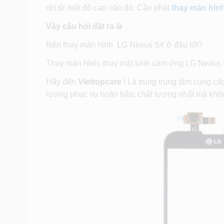
rớt từ một độ cao nào đó. Cần phải
thay màn hìn
Vậy câu hỏi đặt ra là
Nên thay màn hình LG Nexus 5X ở đâu tốt?
Thay màn hình, thay mặt kính cảm ứng LG Nexus 
Hãy đến
Viettopcare
! Là trung trung tâm cung cấ
lượng phục vụ hoàn hảo, chất lượng nhất mà khô