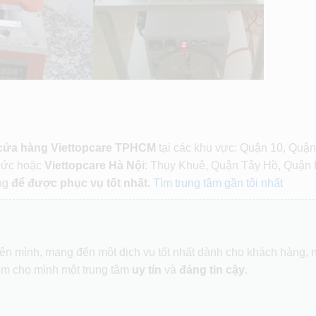
 cửa hàng Viettopcare TPHCM
tại các khu vực: Quận 10, Quận
Đức hoặc
Viettopcare Hà Nội
: Thụy Khuê, Quận Tây Hồ, Quận 
ng
để được phục vụ tốt nhất.
Tìm trung tâm gần tôi nhất
hiện mình, mang đến một dịch vụ tốt nhất dành cho khách hàng,
ìm cho mình một trung tâm
uy tín
và
đáng tin cậy
.