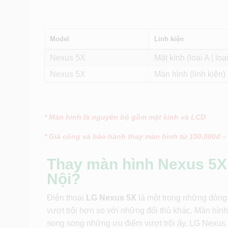
Model
Linh kiện
Nexus 5X
Mặt kính (loại A | loại
Nexus 5X
Màn hình (linh kiện)
* Màn hình là nguyên bộ gồm mặt kính và LCD
* Giá công và bảo hành thay màn hình từ 150.000đ –
Thay màn hình Nexus 5X 
Nội?
Điện thoại
LG Nexus 5X
là một trong những dòng 
vượt trội hơn so với những đối thủ khác. Màn hìn
song song những ưu điểm vượt trội ấy, LG Nexus 5