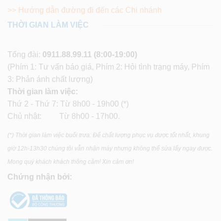
>> Hướng dẫn đường đi đến các Chi nhánh
THỜI GIAN LÀM VIỆC
Tổng đài:
0911.88.99.11
(8:00-19:00)
(Phím 1: Tư vấn báo giá, Phím 2: Hỏi tình trạng máy, Phím
3: Phản ánh chất lượng)
Thời gian làm việc:
Thứ 2 - Thứ 7: Từ 8h00 - 19h00 (*)
Chủ nhật: Từ 8h00 - 17h00.
(*) Thời gian làm việc buổi trưa: Để chất lượng phục vụ được tốt nhất, khung
giờ 12h-13h30 chúng tôi vẫn nhận máy nhưng không thể sửa lấy ngay được.
Mong quý khách khách thông cảm! Xin cảm ơn!
Chứng nhận bởi: