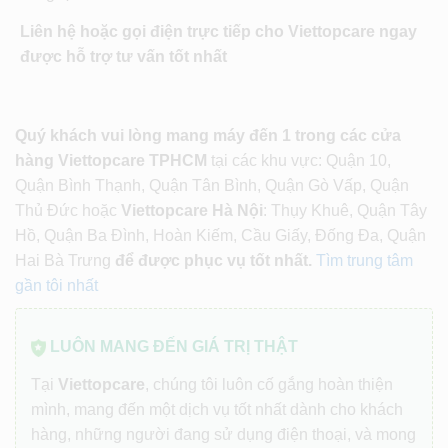
Liên hệ hoặc gọi điện trực tiếp cho Viettopcare ngay
được hỗ trợ tư vấn tốt nhất
Quý khách vui lòng mang máy đến 1 trong các cửa
hàng Viettopcare TPHCM
tại các khu vực: Quận 10,
Quận Bình Thạnh, Quận Tân Bình, Quận Gò Vấp, Quận
Thủ Đức hoặc
Viettopcare Hà Nội
: Thụy Khuê, Quận Tây
Hồ, Quận Ba Đình, Hoàn Kiếm, Cầu Giấy, Đống Đa, Quận
Hai Bà Trưng
để được phục vụ tốt nhất.
Tìm trung tâm
gần tôi nhất
LUÔN MANG ĐẾN GIÁ TRỊ THẬT
Tại
Viettopcare
, chúng tôi luôn cố gắng hoàn thiện
mình, mang đến một dịch vụ tốt nhất dành cho khách
hàng, những người đang sử dụng điện thoại, và mong