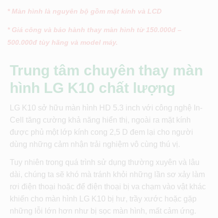
* Màn hình là nguyên bộ gồm mặt kính và LCD
* Giá công và bảo hành thay màn hình từ 150.000đ –
500.000đ tùy hãng và model máy.
Trung tâm chuyên thay màn
hình LG K10 chất lượng
LG K10 sở hữu màn hình HD 5.3 inch với công nghệ In-
Cell tăng cường khả năng hiển thị, ngoài ra mặt kính
được phủ một lớp kính cong 2,5 D đem lại cho người
dùng những cảm nhận trải nghiệm vô cùng thú vị.
Tuy nhiên trong quá trình sử dụng thường xuyên và lâu
dài, chúng ta sẽ khó mà tránh khỏi những lần sơ xảy làm
rơi điện thoại hoặc để điện thoại bị va chạm vào vật khác
khiến cho màn hình LG K10 bị hư, trầy xước hoặc gặp
những lỗi lớn hơn như bị sọc màn hình, mất cảm ứng.