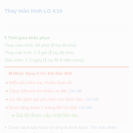
Thay màn hình LG K10
Thời gian khắc phục
Thay màn hình: 60 phút (
tùy độ khó)
Thay mặt kính: 2-3 giờ (
tùy độ khó)
Sửa chữa: 1-3 ngày (
tùy lỗi & hiện trạng)
Nhận Ngay 6 Ưu Đãi Đặc Biệt
● Miễn phí kiểm tra, chuẩn đoán lỗi.
● Tặng Giftcard với nhiều ưu đãi.
Chi tiết
● Ưu đãi giảm giá phụ kiện cho Sinh Viên.
Chi tiết
● Được tặng thêm 1 tháng BH Ưu Đãi.
Chi tiết
● Giá tốt được cập nhật liên tục.
Chính sách bảo hành rõ ràng & minh bạch.
Tìm hiểu thêm