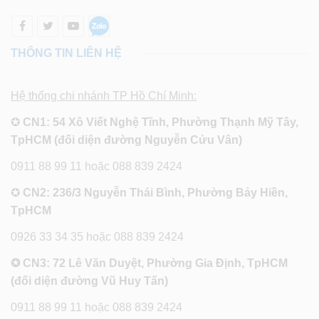
THÔNG TIN LIÊN HỆ
Hệ thống chi nhánh TP Hồ Chí Minh:
✪
CN1: 54 Xô Viết Nghệ Tĩnh, Phường Thạnh Mỹ Tây,
TpHCM (đối diện đường Nguyễn Cửu Vân)
0911 88 99 11 hoặc 088 839 2424
✪
CN2: 236/3 Nguyễn Thái Bình, Phường Bảy Hiền,
TpHCM
0926 33 34 35 hoặc 088 839 2424
✪ CN3: 72 Lê Văn Duyệt, Phường Gia Định, TpHCM
(đối diện đường Vũ Huy Tấn)
0911 88 99 11 hoặc 088 839 2424