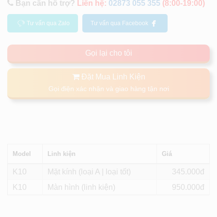
Bạn cần hổ trợ?
Liên hệ:
02873 055 355
(8:00-19:00)
Tư vấn qua Zalo
Tư vấn qua Facebook
Gọi lại cho tôi
Đặt Mua Linh Kiện
Gọi điện xác nhận và giao hàng tận nơi
Model
Linh kiện
Giá
K10
Mặt kính (loại A | loại tốt)
345
K10
Màn hình (linh kiện)
950