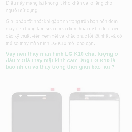
Điều này mang lại không ít khó khăn và lo lắng cho
người sử dụng.
Giải pháp tốt nhất khi gặp tình trạng trên bạn nên đem
máy đến trung tâm sửa chữa điện thoại uy tín để được
các kỹ thuật viên xem xét và khắc phục lỗi tốt nhất và có
thể sẽ thay màn hình LG K10 mới cho bạn.
Vậy nên thay màn hình LG K10 chất lượng ở
đâu ? Giá thay mặt kính cảm ứng LG K10 là
bao nhiêu và thay trong thời gian bao lâu ?