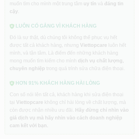
muốn tìm cho mình một trung tâm
uy tín
và
đáng tin
cậy
.
LUÔN CỐ GẮNG VÌ KHÁCH HÀNG
Đó là sự thật, dù chúng tôi không thể phục vụ hết
được tất cả khách hàng, nhưng
Viettopcare
luôn hết
mình, và tận tâm. Là điểm đến những khách hàng
mong muốn tìm kiếm cho mình
dịch vụ chất lượng,
chuyên nghiệp
trong quá trình sửa chữa điện thoại.
HƠN 91% KHÁCH HÀNG HÀI LÒNG
Con số nói lên tất cả, khách hàng khi sửa điện thoại
tại
Viettopcare
không chỉ hài lòng về chất lượng, mà
còn được nhận nhiều ưu đãi.
Hãy đừng chỉ nhìn vào
giá dịch vụ mà hãy nhìn vào cách doanh nghiệp
cam kết với bạn.