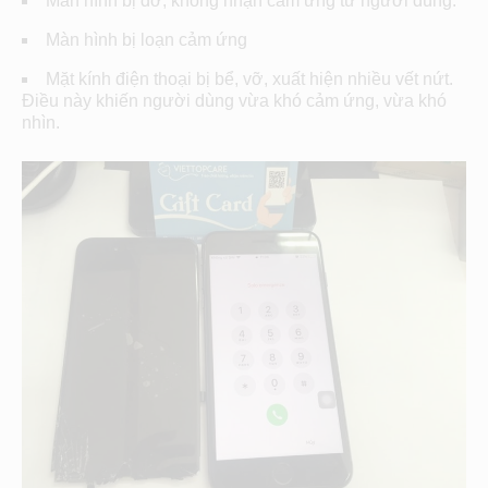
Màn hình bị đơ, không nhận cảm ứng từ người dùng.
Màn hình bị loạn cảm ứng
Mặt kính điện thoại bị bể, vỡ, xuất hiện nhiều vết nứt.
Điều này khiến người dùng vừa khó cảm ứng, vừa khó
nhìn.