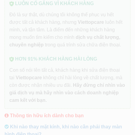
LUÔN CỐ GẮNG VÌ KHÁCH HÀNG
Đó là sự thật, dù chúng tôi không thể phục vụ hết
được tất cả khách hàng, nhưng
Viettopcare
luôn hết
mình, và tận tâm. Là điểm đến những khách hàng
mong muốn tìm kiếm cho mình
dịch vụ chất lượng,
chuyên nghiệp
trong quá trình sửa chữa điện thoại.
HƠN 91% KHÁCH HÀNG HÀI LÒNG
Con số nói lên tất cả, khách hàng khi sửa điện thoại
tại
Viettopcare
không chỉ hài lòng về chất lượng, mà
còn được nhận nhiều ưu đãi.
Hãy đừng chỉ nhìn vào
giá dịch vụ mà hãy nhìn vào cách doanh nghiệp
cam kết với bạn.
Thông tin hữu ích dành cho bạn
Khi nào thay mặt kính, khi nào cần phải thay màn
hình điện thoại?