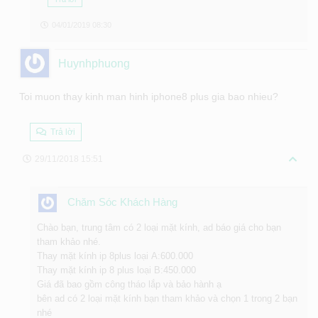
04/01/2019 08:30
Huynhphuong
Toi muon thay kinh man hinh iphone8 plus gia bao nhieu?
Trả lời
29/11/2018 15:51
Chăm Sóc Khách Hàng
Chào bạn, trung tâm có 2 loại mặt kính, ad báo giá cho bạn
tham khảo nhé.
Thay mặt kính ip 8plus loại A:600.000
Thay mặt kính ip 8 plus loại B:450.000
Giá đã bao gồm công tháo lắp và bảo hành ạ
bên ad có 2 loại mặt kính bạn tham khảo và chọn 1 trong 2 bạn
nhé