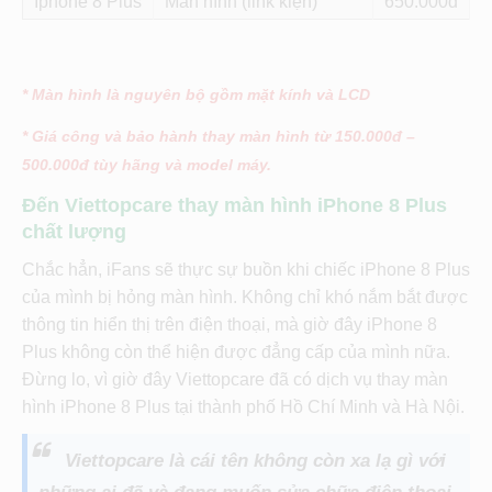
Iphone 8 Plus
Màn hình (link kiện)
650
* Màn hình là nguyên bộ gồm mặt kính và LCD
* Giá công và bảo hành thay màn hình từ 150.000đ –
500.000đ tùy hãng và model máy.
Đến Viettopcare thay màn hình iPhone 8 Plus
chất lượng
Chắc hẳn, iFans sẽ thực sự buồn khi chiếc iPhone 8 Plus
của mình bị hỏng màn hình. Không chỉ khó nắm bắt được
thông tin hiển thị trên điện thoại, mà giờ đây iPhone 8
Plus không còn thể hiện được đẳng cấp của mình nữa.
Đừng lo, vì giờ đây Viettopcare đã có dịch vụ thay màn
hình iPhone 8 Plus tại thành phố Hồ Chí Minh và Hà Nội.
Viettopcare là cái tên không còn xa lạ gì với