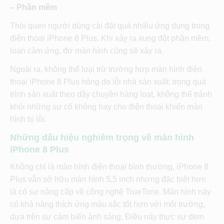
– Phần mềm
Thói quen người dùng cài đặt quá nhiều ứng dụng trong
điện thoại iPhone 8 Plus. Khi xảy ra xung đột phần mềm,
loạn cảm ứng, đơ màn hình cũng sẽ xảy ra.
Ngoài ra, không thể loại trừ trường hợp màn hình điện
thoại iPhone 8 Plus hỏng do lỗi nhà sản xuất: trong quá
trình sản xuất theo dây chuyền hàng loạt, không thể tránh
khỏi những sự cố không hay cho điện thoại khiến màn
hình bị lỗi.
Những dấu hiệu nghiêm trọng về màn hình
iPhone 8 Plus
Không chỉ là màn hình điện thoại bình thường, iPhone 8
Plus vẫn sở hữu màn hình 5,5 inch nhưng đặc biệt hơn
là có sự nâng cấp về công nghệ TrueTone. Màn hình này
có khả năng thích ứng màu sắc tốt hơn với môi trường,
dựa trên sự cảm biến ảnh sáng. Điều này thực sự đem