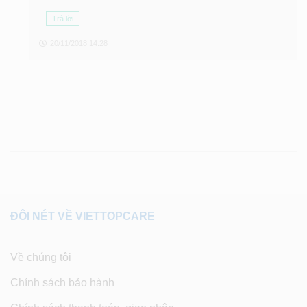
Trả lời
20/11/2018 14:28
ĐÔI NÉT VỀ VIETTOPCARE
Về chúng tôi
Chính sách bảo hành