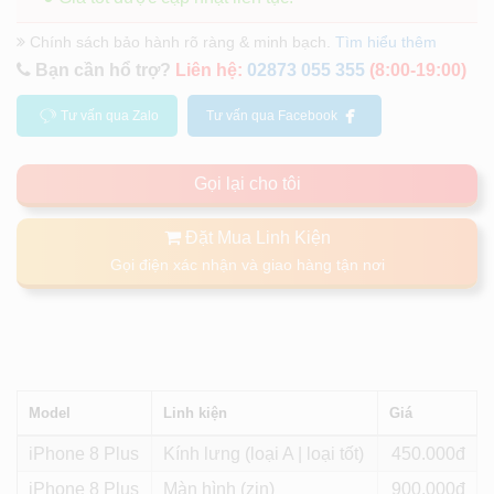
Chính sách bảo hành rõ ràng & minh bạch.
Tìm hiểu thêm
Bạn cần hổ trợ?
Liên hệ:
02873 055 355
(8:00-19:00)
Tư vấn qua Zalo
Tư vấn qua Facebook
Gọi lại cho tôi
Đặt Mua Linh Kiện
Gọi điện xác nhận và giao hàng tận nơi
Model
Linh kiện
Giá
iPhone 8 Plus
Kính lưng (loại A | loại tốt)
450
iPhone 8 Plus
Màn hình (zin)
900