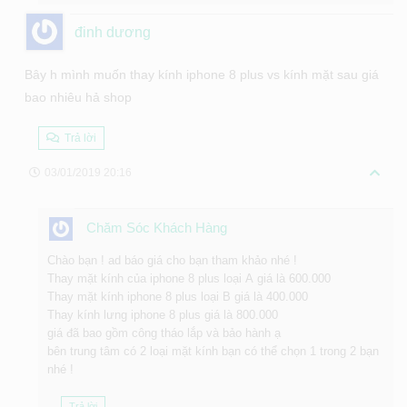
đinh dương
Bây h mình muốn thay kính iphone 8 plus vs kính mặt sau giá
bao nhiêu hả shop
Trả lời
03/01/2019 20:16
Chăm Sóc Khách Hàng
Chào bạn ! ad báo giá cho bạn tham khảo nhé !
Thay mặt kính của iphone 8 plus loại A giá là 600.000
Thay mặt kính iphone 8 plus loại B giá là 400.000
Thay kính lưng iphone 8 plus giá là 800.000
giá đã bao gồm công tháo lắp và bảo hành ạ
bên trung tâm có 2 loại mặt kính bạn có thể chọn 1 trong 2 bạn
nhé !
Trả lời