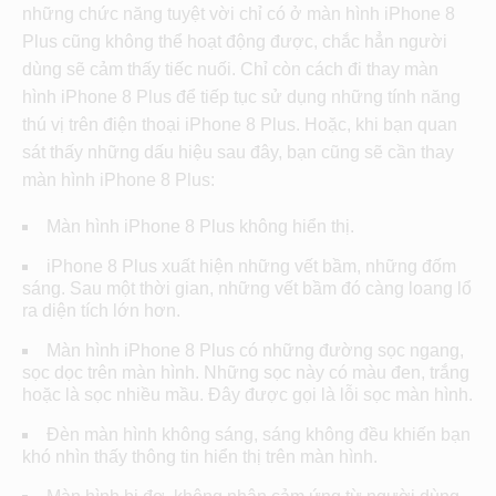
những chức năng tuyệt vời chỉ có ở màn hình iPhone 8
Plus cũng không thể hoạt động được, chắc hẳn người
dùng sẽ cảm thấy tiếc nuối. Chỉ còn cách đi thay màn
hình iPhone 8 Plus để tiếp tục sử dụng những tính năng
thú vị trên điện thoại iPhone 8 Plus. Hoặc, khi bạn quan
sát thấy những dấu hiệu sau đây, bạn cũng sẽ cần thay
màn hình iPhone 8 Plus:
Màn hình iPhone 8 Plus không hiển thị.
iPhone 8 Plus xuất hiện những vết bầm, những đốm
sáng. Sau một thời gian, những vết bầm đó càng loang lổ
ra diện tích lớn hơn.
Màn hình iPhone 8 Plus có những đường sọc ngang,
sọc dọc trên màn hình. Những sọc này có màu đen, trắng
hoặc là sọc nhiều mầu. Đây được gọi là lỗi sọc màn hình.
Đèn màn hình không sáng, sáng không đều khiến bạn
khó nhìn thấy thông tin hiển thị trên màn hình.