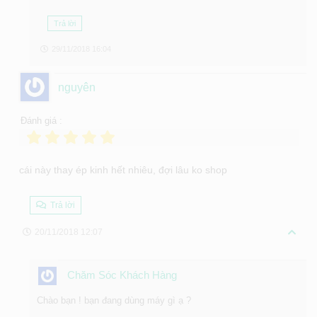
Trả lời
29/11/2018 16:04
nguyên
Đánh giá :
cái này thay ép kinh hết nhiêu, đợi lâu ko shop
Trả lời
20/11/2018 12:07
Chăm Sóc Khách Hàng
Chào bạn ! bạn đang dùng máy gì ạ ?