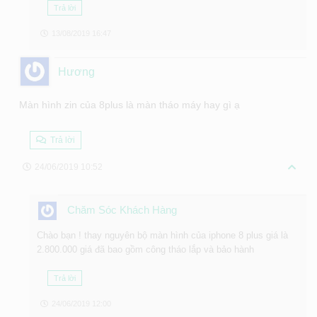
Trả lời
13/08/2019 16:47
Hương
Màn hình zin của 8plus là màn tháo máy hay gì ạ
Trả lời
24/06/2019 10:52
Chăm Sóc Khách Hàng
Chào bạn ! thay nguyên bộ màn hình của iphone 8 plus giá là
2.800.000 giá đã bao gồm công tháo lắp và bảo hành
Trả lời
24/06/2019 12:00