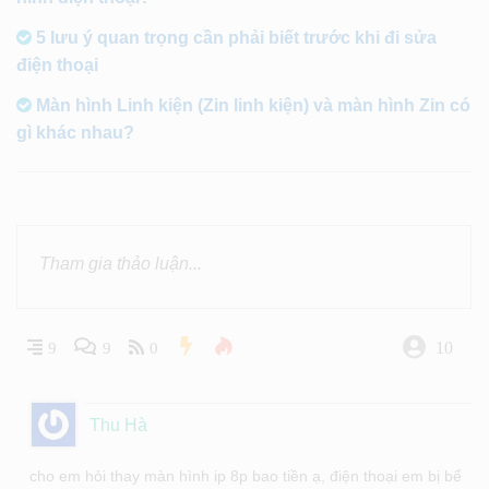
5 lưu ý quan trọng cần phải biết trước khi đi sửa
điện thoại
Màn hình Linh kiện (Zin linh kiện) và màn hình Zin có
gì khác nhau?
10
9
9
0
Thu Hà
cho em hỏi thay màn hình ip 8p bao tiền ạ, điện thoại em bị bể