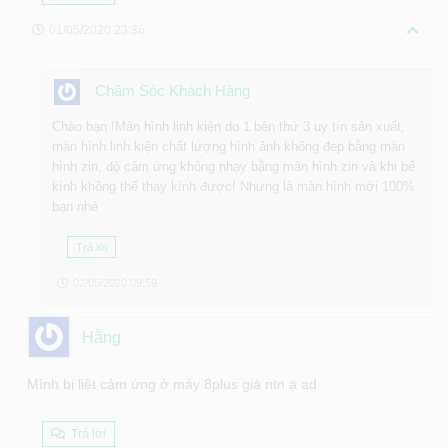
01/05/2020 23:36
Chăm Sóc Khách Hàng
Chào bạn !Màn hình linh kiện do 1 bên thứ 3 uy tín sản xuất,
màn hình linh kiện chất lượng hình ảnh không đẹp bằng màn
hình zin, độ cảm ứng không nhạy bằng màn hình zin và khi bể
kính không thể thay kính được! Nhưng là màn hình mới 100%
bạn nhé
Trả lời
02/05/2020 09:59
Hằng
Mình bị liệt cảm ứng ở máy 8plus giá ntn ạ ad
Trả lời