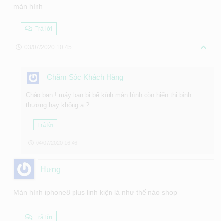
màn hình
Trả lời
03/07/2020 10:45
Chăm Sóc Khách Hàng
Chào bạn ! máy bạn bị bể kính màn hình còn hiển thị bình
thường hay không ạ ?
Trả lời
04/07/2020 16:46
Hưng
Màn hình iphone8 plus linh kiện là như thế nào shop
Trả lời