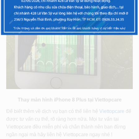
Thay màn hình iPhone 8 Plus tại Viettopcare
Để biết thêm về dịch vụ bạn có thể liên hệ
Viettopcare
để
được tư vấn cụ thể, rõ ràng hơn nữa. Mọi tư vấn tại
Viettopcare đều miễn phí và chân thành nên bạn đừng
ngần ngại mà hãy liên hệ Viettopcare ngay nhé !