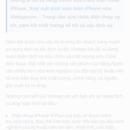
những ai đã và đang muốn sửa chữa điện thoại
iPhone,
thay mặt kính màn hình iPhone
nữa.
Viettopcare – Trung tâm sửa chữa điện thoại uy
tín, cam kết chất lượng về tất cả các dịch vụ.
Nắm bắt được nhu cầu thị trường khi khách hàng muốn
sử dụng dịch vụ tốt, dịch vụ tốt, Viettopcare đã và đang
hoàn thiện dịch vụ sửa chữa và chất lượng sửa chữa
điện thoại. Đặc biệt với những sản phẩm của hãng Apple,
cần nhiều hơn nữa kinh nghiệm của đội ngũ kỹ thuật viên
và linh kiện thay thế chất lượng, chính hãng, có nguồn
gốc xuất xứ rõ ràng.
Những cam kết của Viettopcare với bạn khi sử dụng dịch
vụ thay màn hình tại đây:
Điện thoại iPhone 8 Plus của bạn sẽ được kiểm
tra,
sửa chữa
, thay thế linh kiện dưới đôi bàn tay đầy kinh
nghiệm của kỹ thuật viên tận tâm, nhiệt tình, cẩn thận.