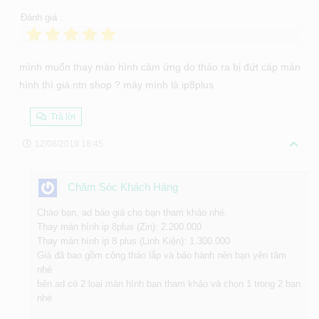
Đánh giá :
mình muốn thay màn hình cảm ứng do tháo ra bị đứt cáp màn
hình thì giá ntn shop ? máy mình là ip8plus
Trả lời
12/08/2019 18:45
Chăm Sóc Khách Hàng
Chào bạn, ad báo giá cho bạn tham khảo nhé.
Thay màn hình ip 8plus (Zin): 2.200.000
Thay màn hình ip 8 plus (Linh Kiện): 1.300.000
Giá đã bao gồm công tháo lắp và bảo hành nên bạn yên tâm
nhé
bên ad có 2 loại màn hình bạn tham khảo và chọn 1 trong 2 bạn
nhé