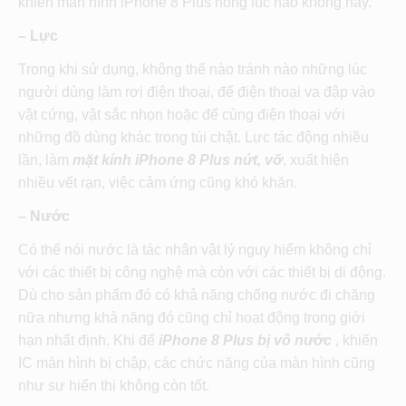
khiến màn hình iPhone 8 Plus hỏng lúc nào không hay.
– Lực
Trong khi sử dụng, không thể nào tránh nào những lúc
người dùng làm rơi điện thoại, để điện thoại va đập vào
vật cứng, vật sắc nhọn hoặc để cùng điện thoại với
những đồ dùng khác trong túi chật. Lực tác động nhiều
lần, làm
mặt kính iPhone 8 Plus nứt, vỡ
, xuất hiện
nhiều vết rạn, việc cảm ứng cũng khó khăn.
– Nước
Có thể nói nước là tác nhân vật lý nguy hiểm không chỉ
với các thiết bị công nghệ mà còn với các thiết bị di động.
Dù cho sản phẩm đó có khả năng chống nước đi chăng
nữa nhưng khả năng đó cũng chỉ hoạt động trong giới
hạn nhất định. Khi để
iPhone 8 Plus bị vô nước
, khiến
IC màn hình bị chập, các chức năng của màn hình cũng
như sự hiển thị không còn tốt.