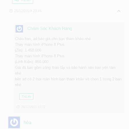
Trả lời
25/12/2019 23:46
Chăm Sóc Khách Hàng
Chào bạn, ad báo giá cho bạn tham khảo nhé.
Thay màn hình iPhone 8 Plus
(Zin): 1.450.000
Thay màn hình iPhone 8 Plus
(Linh Kiện): 850.000
Giá đã bao gồm công tháo lắp và bảo hành nên bạn yên tâm
nhé
bên ad có 2 loại màn hình bạn tham khảo và chọn 1 trong 2 bạn
nhé
Trả lời
26/12/2019 10:02
hòa