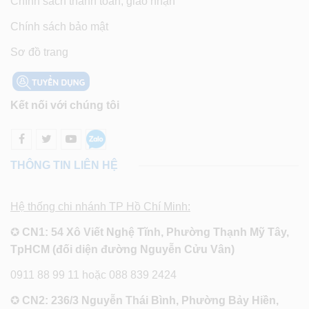
Chính sách thanh toán, giao nhận
Chính sách bảo mật
Sơ đồ trang
Kết nối với chúng tôi
THÔNG TIN LIÊN HỆ
Hệ thống chi nhánh TP Hồ Chí Minh:
✪
CN1: 54 Xô Viết Nghệ Tĩnh, Phường Thạnh Mỹ Tây,
TpHCM (đối diện đường Nguyễn Cửu Vân)
0911 88 99 11 hoặc 088 839 2424
✪
CN2: 236/3 Nguyễn Thái Bình, Phường Bảy Hiền,