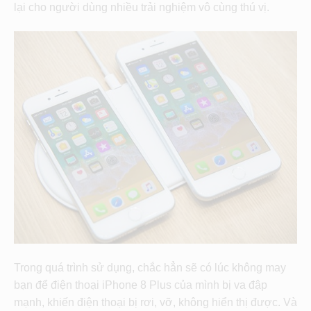
lại cho người dùng nhiều trải nghiệm vô cùng thú vị.
Trong quá trình sử dụng, chắc hẳn sẽ có lúc không may
bạn để điện thoại iPhone 8 Plus của mình bị va đập
mạnh, khiến điện thoại bị rơi, vỡ, không hiển thị được. Và