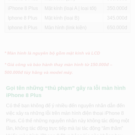
iPhone 8 Plus
Mặt kính (loại A | loại tốt)
350
Iphone 8 Plus
Mặt kính (loại B)
345
Iphone 8 Plus
Màn hình (link kiện)
650
* Màn hình là nguyên bộ gồm mặt kính và LCD
* Giá công và bảo hành thay màn hình từ 150.000đ –
500.000đ tùy hãng và model máy.
Gọi tên những “thủ phạm” gây ra lỗi màn hình
iPhone 8 Plus
Có thể bạn không để ý nhiều đến nguyên nhân dẫn đến
việc xảy ra những lỗi trên màn hình điện thoại iPhone 8
Plus. Có thể những nguyên nhân này không tác động một
lần, không tác động trực tiếp mà lại tác động “âm thầm”