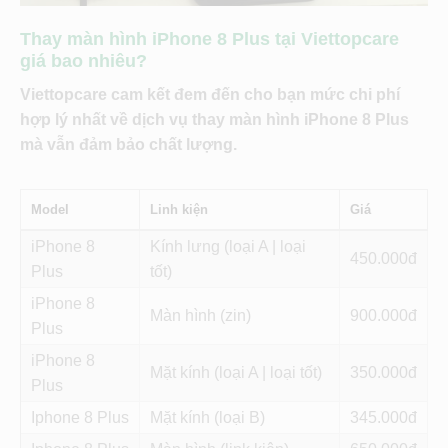
Thay màn hình iPhone 8 Plus tại Viettopcare
giá bao nhiêu?
Viettopcare cam kết đem đến cho bạn mức chi phí
hợp lý nhất về dịch vụ thay màn hình iPhone 8 Plus
mà vẫn đảm bảo chất lượng.
Model
Linh kiện
Giá
iPhone 8
Kính lưng (loại A | loại
450
Plus
tốt)
iPhone 8
Màn hình (zin)
900
Plus
iPhone 8
Mặt kính (loại A | loại tốt)
350
Plus
Iphone 8 Plus
Mặt kính (loại B)
345