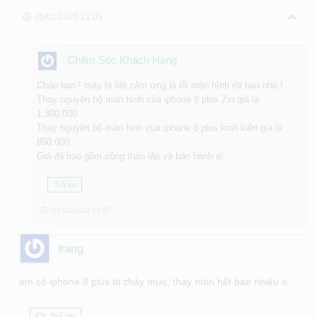
25/01/2020 21:05
Chăm Sóc Khách Hàng
Chào bạn ! máy bị liệt cảm ứng là lỗi màn hình rồi bạn nhé !
Thay nguyên bộ màn hình của iphone 8 plus Zin giá là
1.300.000
Thay nguyên bộ màn hinh của iphone 8 plus lonh kiện giá là
850.000
Giá đã bao gồm công tháo lắp và bảo hành ạ!
Trả lời
31/01/2020 14:27
trang
em có iphone 8 plus bị chảy mực, thay màn hết bao nhiêu ạ