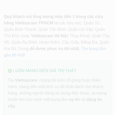
Quý khách vui lòng mang máy đến 1 trong các cửa
hàng Viettopcare TPHCM
tại các khu vực: Quận 10,
Quận Bình Thạnh, Quận Tân Bình, Quận Gò Vấp, Quận
Thủ Đức hoặc
Viettopcare Hà Nội
: Thụy Khuê, Quận Tây
Hồ, Quận Ba Đình, Hoàn Kiếm, Cầu Giấy, Đống Đa, Quận
Hai Bà Trưng
để được phục vụ tốt nhất.
Tìm trung tâm
gần tôi nhất
LUÔN MANG ĐẾN GIÁ TRỊ THẬT
Tại
Viettopcare
, chúng tôi luôn cố gắng hoàn thiện
mình, mang đến một dịch vụ tốt nhất dành cho khách
hàng, những người đang sử dụng điện thoại, và mong
muốn tìm cho mình một trung tâm
uy tín
và
đáng tin
cậy
.