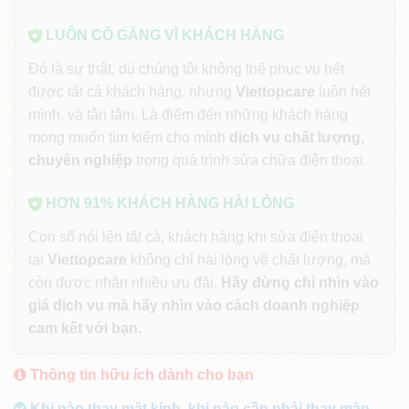
LUÔN CỐ GẮNG VÌ KHÁCH HÀNG
Đó là sự thật, dù chúng tôi không thể phục vụ hết
được tất cả khách hàng, nhưng
Viettopcare
luôn hết
mình, và tận tâm. Là điểm đến những khách hàng
mong muốn tìm kiếm cho mình
dịch vụ chất lượng,
chuyên nghiệp
trong quá trình sửa chữa điện thoại.
HƠN 91% KHÁCH HÀNG HÀI LÒNG
Con số nói lên tất cả, khách hàng khi sửa điện thoại
tại
Viettopcare
không chỉ hài lòng về chất lượng, mà
còn được nhận nhiều ưu đãi.
Hãy đừng chỉ nhìn vào
giá dịch vụ mà hãy nhìn vào cách doanh nghiệp
cam kết với bạn.
Thông tin hữu ích dành cho bạn
Khi nào thay mặt kính, khi nào cần phải thay màn