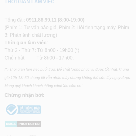
THỜI GIAN LÀM VIỆC
Tổng đài:
0911.88.99.11
(8:00-19:00)
(Phím 1: Tư vấn báo giá, Phím 2: Hỏi tình trạng máy, Phím
3: Phản ánh chất lượng)
Thời gian làm việc:
Thứ 2 - Thứ 7: Từ 8h00 - 19h00 (*)
Chủ nhật: Từ 8h00 - 17h00.
(*) Thời gian làm việc buổi trưa: Để chất lượng phục vụ được tốt nhất, khung
giờ 12h-13h30 chúng tôi vẫn nhận máy nhưng không thể sửa lấy ngay được.
Mong quý khách khách thông cảm! Xin cảm ơn!
Chứng nhận bởi: