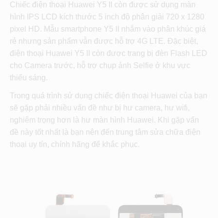
Chiếc điện thoại Huawei Y5 II còn được sử dụng màn
hình IPS LCD kích thước 5 inch độ phân giải 720 x 1280
pixel HD. Mẫu smartphone Y5 II nhắm vào phân khúc giá
rẻ nhưng sản phẩm vẫn được hỗ trợ 4G LTE. Đặc biệt,
điện thoại Huawei Y5 II còn được trang bị đèn Flash LED
cho Camera trước, hỗ trợ chụp ảnh Selfie ở khu vực
thiếu sáng.
Trong quá trình sử dụng chiếc điện thoại Huawei của bạn
sẽ gặp phải nhiều vấn đề như bị hư camera, hư wifi,
nghiêm trọng hơn là hư màn hình Huawei. Khi gặp vấn
đề này tốt nhất là bạn nên đến trung tâm sửa chữa điện
thoại uy tín, chính hãng để khắc phục.