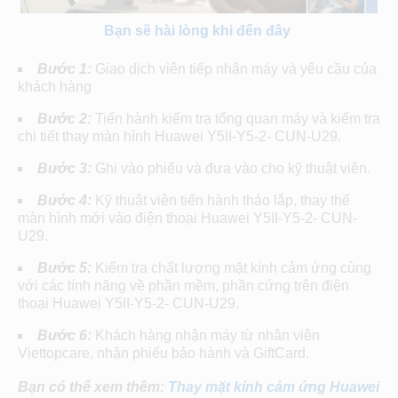
Bạn sẽ hài lòng khi đến đây
Bước 1:
Giao dịch viên tiếp nhận máy và yêu cầu của
khách hàng
Bước 2:
Tiến hành kiểm tra tổng quan máy và kiểm tra
chi tiết thay màn hình Huawei Y5II-Y5-2- CUN-U29.
Bước 3:
Ghi vào phiếu và đưa vào cho kỹ thuật viên.
Bước 4:
Kỹ thuật viên tiến hành tháo lắp, thay thế
màn hình mới vào điện thoại Huawei Y5II-Y5-2- CUN-
U29.
Bước 5:
Kiểm tra chất lượng mặt kính cảm ứng cùng
với các tính năng về phần mềm, phần cứng trên điện
thoại Huawei Y5II-Y5-2- CUN-U29.
Bước 6:
Khách hàng nhận máy từ nhân viên
Viettopcare, nhận phiếu bảo hành và GiftCard.
Bạn có thể xem thêm:
Thay mặt kính cảm ứng Huawei