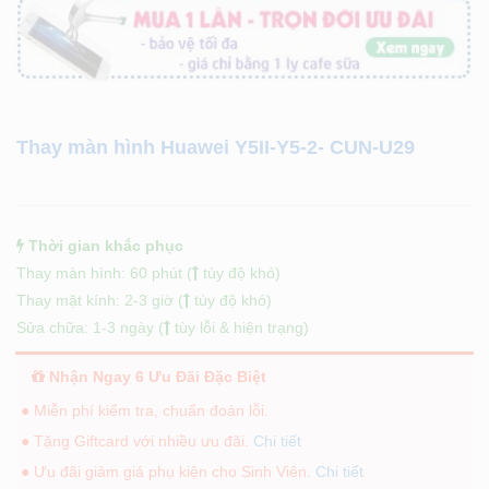
Thay màn hình Huawei Y5II-Y5-2- CUN-U29
Thời gian khắc phục
Thay màn hình: 60 phút (
tùy độ khó)
Thay mặt kính: 2-3 giờ (
tùy độ khó)
Sửa chữa: 1-3 ngày (
tùy lỗi & hiện trạng)
Nhận Ngay 6 Ưu Đãi Đặc Biệt
● Miễn phí kiểm tra, chuẩn đoán lỗi.
● Tặng Giftcard với nhiều ưu đãi.
Chi tiết
● Ưu đãi giảm giá phụ kiện cho Sinh Viên.
Chi tiết