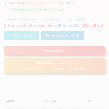
● Được tặng thêm 1 tháng BH Ưu Đãi.
Chi tiết
● Giá tốt được cập nhật liên tục.
Chính sách bảo hành rõ ràng & minh bạch.
Tìm hiểu thêm
Bạn cần hổ trợ?
Liên hệ:
02873 055 355
(8:00-19:00)
Tư vấn qua Zalo
Tư vấn qua Facebook
Gọi lại cho tôi
Đặt Mua Linh Kiện
Gọi điện xác nhận và giao hàng tận nơi
Model
Linh kiện
Giá