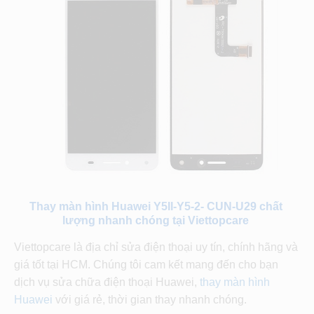
Thay màn hình Huawei Y5II-Y5-2- CUN-U29 chất
lượng nhanh chóng tại Viettopcare
Viettopcare là địa chỉ sửa điện thoại uy tín, chính hãng và
giá tốt tại HCM. Chúng tôi cam kết mang đến cho bạn
dịch vụ sửa chữa điện thoại Huawei,
thay màn hình
Huawei
với giá rẻ, thời gian thay nhanh chóng.