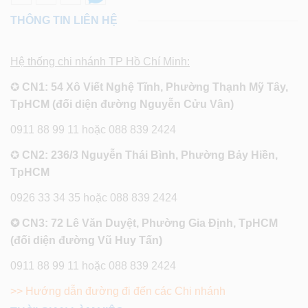
THÔNG TIN LIÊN HỆ
Hệ thống chi nhánh TP Hồ Chí Minh:
✪
CN1: 54 Xô Viết Nghệ Tĩnh, Phường Thạnh Mỹ Tây,
TpHCM (đối diện đường Nguyễn Cửu Vân)
0911 88 99 11 hoặc 088 839 2424
✪
CN2: 236/3 Nguyễn Thái Bình, Phường Bảy Hiền,
TpHCM
0926 33 34 35 hoặc 088 839 2424
✪ CN3: 72 Lê Văn Duyệt, Phường Gia Định, TpHCM
(đối diện đường Vũ Huy Tấn)
0911 88 99 11 hoặc 088 839 2424
>> Hướng dẫn đường đi đến các Chi nhánh