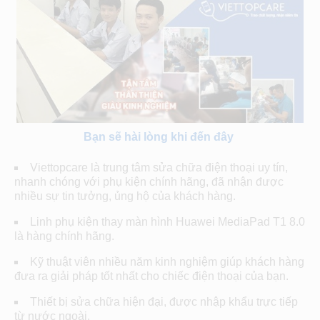
Bạn sẽ hài lòng khi đến đây
Viettopcare là trung tâm sửa chữa điện thoại uy tín,
nhanh chóng với phụ kiện chính hãng, đã nhận được
nhiều sự tin tưởng, ủng hộ của khách hàng.
Linh phụ kiện thay màn hình Huawei MediaPad T1 8.0
là hàng chính hãng.
Kỹ thuật viên nhiều năm kinh nghiệm giúp khách hàng
đưa ra giải pháp tốt nhất cho chiếc điện thoại của bạn.
Thiết bị sửa chữa hiện đại, được nhập khẩu trực tiếp
từ nước ngoài.