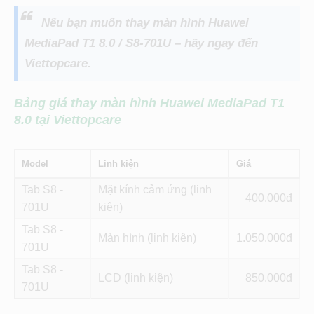
Nếu bạn muốn thay màn hình Huawei
MediaPad T1 8.0 / S8-701U – hãy ngay đến
Viettopcare.
Bảng giá thay màn hình Huawei MediaPad T1
8.0 tại Viettopcare
Model
Linh kiện
Giá
Tab S8 -
Mặt kính cảm ứng (linh
400
701U
kiện)
Tab S8 -
Màn hình (linh kiện)
1.050
701U
Tab S8 -
LCD (linh kiện)
850
701U