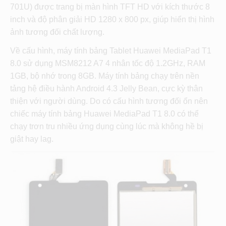
701U) được trang bị màn hình TFT HD với kích thước 8
inch và độ phân giải HD 1280 x 800 px, giúp hiển thị hình
ảnh tương đối chất lượng.
Về cấu hình, máy tính bảng Tablet Huawei MediaPad T1
8.0 sử dụng MSM8212 A7 4 nhân tốc độ 1.2GHz, RAM
1GB, bộ nhớ trong 8GB. Máy tính bảng chạy trên nền
tảng hệ điều hành Android 4.3 Jelly Bean, cực kỳ thân
thiện với người dùng. Do có cấu hình tương đối ổn nên
chiếc máy tính bảng Huawei MediaPad T1 8.0 có thể
chạy trơn tru nhiều ứng dụng cùng lúc mà không hề bị
giật hay lag.