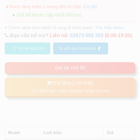
● Được tặng thêm 1 tháng BH Ưu Đãi.
Chi tiết
● Giá tốt được cập nhật liên tục.
Chính sách bảo hành rõ ràng & minh bạch.
Tìm hiểu thêm
Bạn cần hổ trợ?
Liên hệ:
02873 055 355
(8:00-19:00)
Tư vấn qua Zalo
Tư vấn qua Facebook
Gọi lại cho tôi
Đặt Mua Linh Kiện
Gọi điện xác nhận và giao hàng tận nơi
Model
Linh kiện
Giá