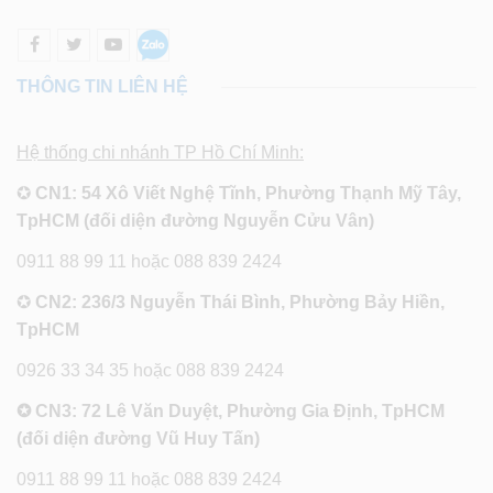
THÔNG TIN LIÊN HỆ
Hệ thống chi nhánh TP Hồ Chí Minh:
✪
CN1: 54 Xô Viết Nghệ Tĩnh, Phường Thạnh Mỹ Tây,
TpHCM (đối diện đường Nguyễn Cửu Vân)
0911 88 99 11 hoặc 088 839 2424
✪
CN2: 236/3 Nguyễn Thái Bình, Phường Bảy Hiền,
TpHCM
0926 33 34 35 hoặc 088 839 2424
✪ CN3: 72 Lê Văn Duyệt, Phường Gia Định, TpHCM
(đối diện đường Vũ Huy Tấn)
0911 88 99 11 hoặc 088 839 2424