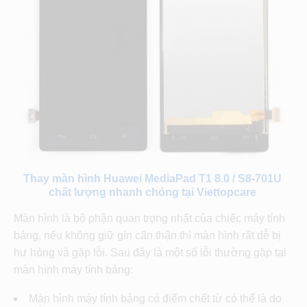
Thay màn hình Huawei MediaPad T1 8.0 / S8-701U
chất lượng nhanh chóng tại Viettopcare
Màn hình là bộ phận quan trọng nhất của chiếc máy tính
bảng, nếu không giữ gìn cẩn thận thì màn hình rất dễ bị
hư hỏng và gặp lỗi. Sau đây là một số lỗi thường gặp tại
màn hình máy tính bảng:
­Màn hình máy tính bảng có điểm chết từ có thể là do