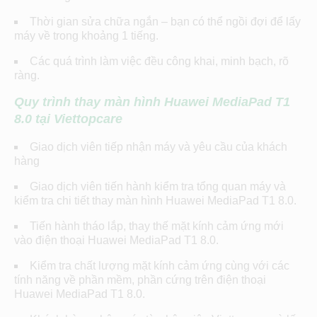
Thời gian sửa chữa ngắn – bạn có thể ngồi đợi để lấy
máy về trong khoảng 1 tiếng.
Các quá trình làm việc đều công khai, minh bạch, rõ
ràng.
Quy trình
thay màn hình
Huawei MediaPad T1
8.0
tại Viettopcare
Giao dịch viên tiếp nhận máy và yêu cầu của khách
hàng
Giao dịch viên tiến hành kiểm tra tổng quan máy và
kiểm tra chi tiết thay màn hình Huawei MediaPad T1 8.0.
Tiến hành tháo lắp, thay thế mặt kính cảm ứng mới
vào điện thoại Huawei MediaPad T1 8.0.
Kiểm tra chất lượng mặt kính cảm ứng cùng với các
tính năng về phần mềm, phần cứng trên điện thoại
Huawei MediaPad T1 8.0.