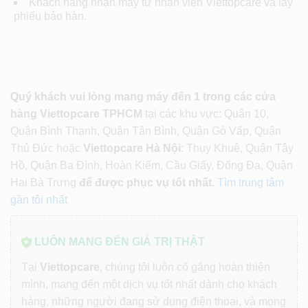
Khách hàng nhận máy từ nhân viên Viettopcare và lấy
phiếu bảo hàn.
Quý khách vui lòng mang máy đến 1 trong các cửa
hàng Viettopcare TPHCM
tại các khu vực: Quận 10,
Quận Bình Thạnh, Quận Tân Bình, Quận Gò Vấp, Quận
Thủ Đức hoặc
Viettopcare Hà Nội
: Thụy Khuê, Quận Tây
Hồ, Quận Ba Đình, Hoàn Kiếm, Cầu Giấy, Đống Đa, Quận
Hai Bà Trưng
để được phục vụ tốt nhất.
Tìm trung tâm
gần tôi nhất
LUÔN MANG ĐẾN GIÁ TRỊ THẬT
Tại
Viettopcare
, chúng tôi luôn cố gắng hoàn thiện
mình, mang đến một dịch vụ tốt nhất dành cho khách
hàng, những người đang sử dụng điện thoại, và mong