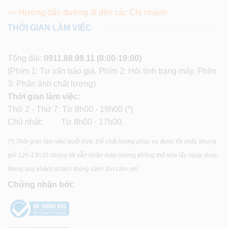
>> Hướng dẫn đường đi đến các Chi nhánh
THỜI GIAN LÀM VIỆC
Tổng đài:
0911.88.99.11
(8:00-19:00)
(Phím 1: Tư vấn báo giá, Phím 2: Hỏi tình trạng máy, Phím
3: Phản ánh chất lượng)
Thời gian làm việc:
Thứ 2 - Thứ 7: Từ 8h00 - 19h00 (*)
Chủ nhật: Từ 8h00 - 17h00.
(*) Thời gian làm việc buổi trưa: Để chất lượng phục vụ được tốt nhất, khung
giờ 12h-13h30 chúng tôi vẫn nhận máy nhưng không thể sửa lấy ngay được.
Mong quý khách khách thông cảm! Xin cảm ơn!
Chứng nhận bởi: