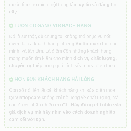
muốn tìm cho mình một trung tâm
uy tín
và
đáng tin
cậy
.
LUÔN CỐ GẮNG VÌ KHÁCH HÀNG
Đó là sự thật, dù chúng tôi không thể phục vụ hết
được tất cả khách hàng, nhưng
Viettopcare
luôn hết
mình, và tận tâm. Là điểm đến những khách hàng
mong muốn tìm kiếm cho mình
dịch vụ chất lượng,
chuyên nghiệp
trong quá trình sửa chữa điện thoại.
HƠN 91% KHÁCH HÀNG HÀI LÒNG
Con số nói lên tất cả, khách hàng khi sửa điện thoại
tại
Viettopcare
không chỉ hài lòng về chất lượng, mà
còn được nhận nhiều ưu đãi.
Hãy đừng chỉ nhìn vào
giá dịch vụ mà hãy nhìn vào cách doanh nghiệp
cam kết với bạn.