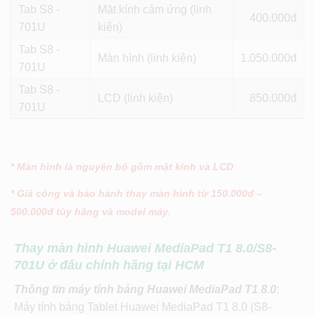
Tab S8 -
Mặt kính cảm ứng (linh
400
701U
kiện)
Tab S8 -
Màn hình (linh kiện)
1.050
701U
Tab S8 -
LCD (linh kiện)
850
701U
* Màn hình là nguyên bộ gồm mặt kính và LCD
* Giá công và bảo hành thay màn hình từ 150.000đ –
500.000đ tùy hãng và model máy.
Thay màn hình Huawei MediaPad T1 8.0/S8-
701U ở đâu chính hãng tại HCM
Thông tin máy tính bảng
Huawei MediaPad T1 8.0
:
Máy tính bảng Tablet Huawei MediaPad T1 8.0 (S8-