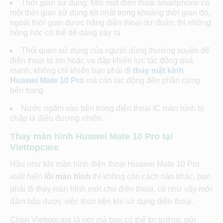
Thời gian sử dụng: Mỗi một điện thoại smartphone có
một thời gian sử dụng tốt nhất trong khoảng thời gian đó,
ngoài thời gian được hãng điện thoại dự đoán, thì những
hỏng hóc có thể dễ dàng xảy ra
Thói quen sử dụng của người dùng thường xuyên để
điện thoại bị rơi hoặc va đập khiến lực tác động quá
mạnh, không chỉ khiến bạn phải đi
thay mặt kính
Huawei Mate 10 Pro
mà còn tác động đến phần cứng
bên trong
Nước ngấm vào bên trong điện thoại IC màn hình bị
chập là điều đương nhiên.
Thay màn hình
Huawei Mate 10 Pro
tại
Viettopcare
Hầu như khi màn hình điện thoại Huawei Mate 10 Pro
xuất hiện
lỗi màn hình
thì không còn cách nào khác, bạn
phải đi thay màn hình mới cho điện thoại, có như vậy mới
đảm bảo được việc thun tiện khi sử dụng điện thoại.
Chọn Viettopcare là nơi mà bạn có thể tin tưởng, gửi