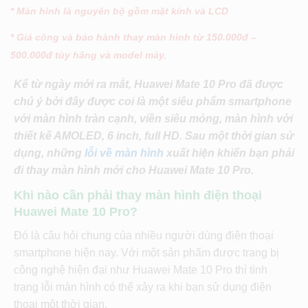
* Màn hình là nguyên bộ gồm mặt kính và LCD
* Giá công và bảo hành thay màn hình từ 150.000đ –
500.000đ tùy hãng và model máy.
Kể từ ngày mới ra mắt, Huawei Mate 10 Pro đã được
chú ý bởi đây được coi là một siêu phẩm smartphone
với màn hình tràn cạnh, viền siêu mỏng
, màn hình với
thiết kế AMOLED, 6 inch, full HD. Sau một thời gian sử
dụng, những
lỗi về màn hình
xuất hiện khiến bạn phải
đi thay màn hình mới cho Huawei Mate 10 Pro.
Khi nào cần phải thay màn hình điện thoại
Huawei Mate 10 Pro?
Đó là câu hỏi chung của nhiều người dùng điện thoại
smartphone hiện nay. Với một sản phẩm được trang bị
công nghệ hiện đại như Huawei Mate 10 Pro thì tình
trạng lỗi màn hình có thể xảy ra khi bạn sử dụng điện
thoại một thời gian.