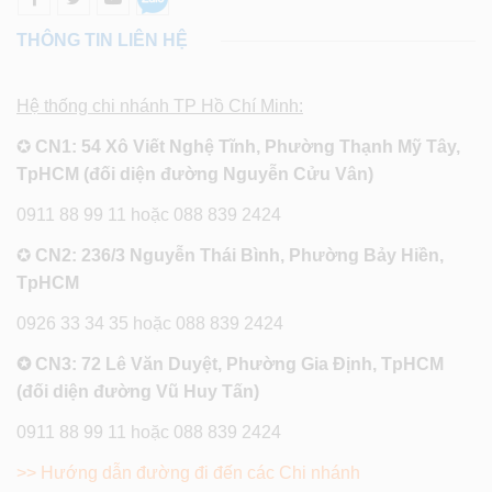
THÔNG TIN LIÊN HỆ
Hệ thống chi nhánh TP Hồ Chí Minh:
✪
CN1: 54 Xô Viết Nghệ Tĩnh, Phường Thạnh Mỹ Tây,
TpHCM (đối diện đường Nguyễn Cửu Vân)
0911 88 99 11 hoặc 088 839 2424
✪
CN2: 236/3 Nguyễn Thái Bình, Phường Bảy Hiền,
TpHCM
0926 33 34 35 hoặc 088 839 2424
✪ CN3: 72 Lê Văn Duyệt, Phường Gia Định, TpHCM
(đối diện đường Vũ Huy Tấn)
0911 88 99 11 hoặc 088 839 2424
>> Hướng dẫn đường đi đến các Chi nhánh