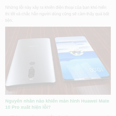
Những lỗi này xảy ra khiến điện thoại của bạn khó hiển
thị tốt và chắc hẳn người dùng cũng sẽ cảm thấy quá bất
tiện.
Nguyên nhân nào khiến màn hình
Huawei Mate
10 Pro xuất hiện lỗi?