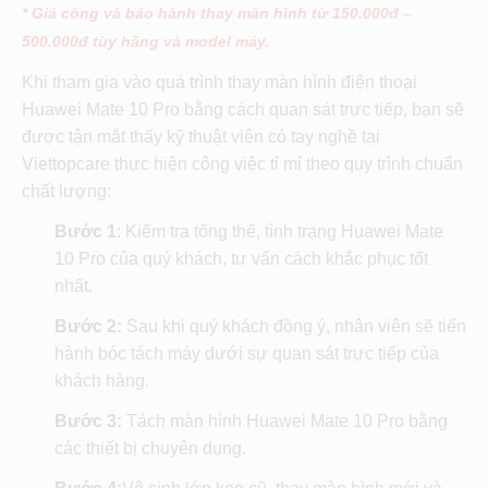
* Giá công và bảo hành thay màn hình từ 150.000đ –
500.000đ tùy hãng và model máy.
Khi tham gia vào quá trình thay màn hình điện thoại
Huawei Mate 10 Pro bằng cách quan sát trực tiếp, bạn sẽ
được tận mắt thấy kỹ thuật viên có tay nghề tại
Viettopcare thực hiện công việc tỉ mỉ theo quy trình chuẩn
chất lượng:
Bước 1
: Kiểm tra tổng thể, tình trạng Huawei Mate
10 Pro của quý khách, tư vấn cách khắc phục tốt
nhất.
Bước 2:
Sau khi quý khách đồng ý, nhân viên sẽ tiến
hành bóc tách máy dưới sự quan sát trực tiếp của
khách hàng.
Bước 3:
Tách màn hình Huawei Mate 10 Pro bằng
các thiết bị chuyên dụng.