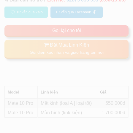
Tư vấn qua Zalo
Tư vấn qua Facebook
Gọi lại cho tôi
Đặt Mua Linh Kiện
Gọi điện xác nhận và giao hàng tận nơi
Model
Linh kiện
Giá
Mate 10 Pro
Mặt kính (loại A | loại tốt)
550
Mate 10 Pro
Màn hình (link kiện)
1.700