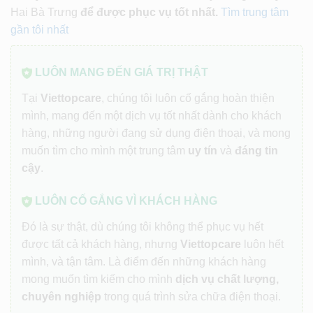
Hai Bà Trưng
để được phục vụ tốt nhất.
Tìm trung tâm
gần tôi nhất
LUÔN MANG ĐẾN GIÁ TRỊ THẬT
Tại
Viettopcare
, chúng tôi luôn cố gắng hoàn thiện
mình, mang đến một dịch vụ tốt nhất dành cho khách
hàng, những người đang sử dụng điện thoại, và mong
muốn tìm cho mình một trung tâm
uy tín
và
đáng tin
cậy
.
LUÔN CỐ GẮNG VÌ KHÁCH HÀNG
Đó là sự thật, dù chúng tôi không thể phục vụ hết
được tất cả khách hàng, nhưng
Viettopcare
luôn hết
mình, và tận tâm. Là điểm đến những khách hàng
mong muốn tìm kiếm cho mình
dịch vụ chất lượng,
chuyên nghiệp
trong quá trình sửa chữa điện thoại.