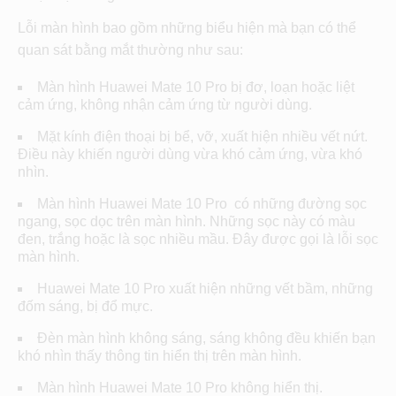
Lỗi màn hình bao gồm những biểu hiện mà bạn có thể
quan sát bằng mắt thường như sau:
Màn hình Huawei Mate 10 Pro bị đơ, loạn hoặc liệt
cảm ứng, không nhận cảm ứng từ người dùng.
Mặt kính điện thoại bị bể, vỡ, xuất hiện nhiều vết nứt.
Điều này khiến người dùng vừa khó cảm ứng, vừa khó
nhìn.
Màn hình Huawei Mate 10 Pro có những đường sọc
ngang, sọc dọc trên màn hình. Những sọc này có màu
đen, trắng hoặc là sọc nhiều mầu. Đây được gọi là lỗi sọc
màn hình.
Huawei Mate 10 Pro xuất hiện những vết bầm, những
đốm sáng, bị đổ mực.
Đèn màn hình không sáng, sáng không đều khiến bạn
khó nhìn thấy thông tin hiển thị trên màn hình.
Màn hình Huawei Mate 10 Pro không hiển thị.