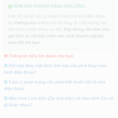
HƠN 91% KHÁCH HÀNG HÀI LÒNG
Con số nói lên tất cả, khách hàng khi sửa điện thoại
tại
Viettopcare
không chỉ hài lòng về chất lượng, mà
còn được nhận nhiều ưu đãi.
Hãy đừng chỉ nhìn vào
giá dịch vụ mà hãy nhìn vào cách doanh nghiệp
cam kết với bạn.
Thông tin hữu ích dành cho bạn
Khi nào thay mặt kính, khi nào cần phải thay màn
hình điện thoại?
5 lưu ý quan trọng cần phải biết trước khi đi sửa
điện thoại
Màn hình Linh kiện (Zin linh kiện) và màn hình Zin có
gì khác nhau?