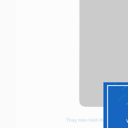
Thay màn hình Huawei GR5/Ki