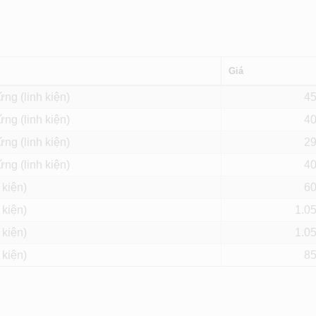
Giá
ng (linh kiện)
4
ng (linh kiện)
4
ng (linh kiện)
2
ng (linh kiện)
4
 kiện)
6
 kiện)
1.0
 kiện)
1.0
 kiện)
8