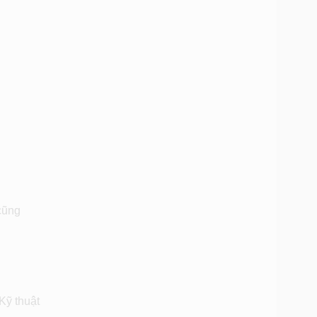
cũng
Kỹ thuật