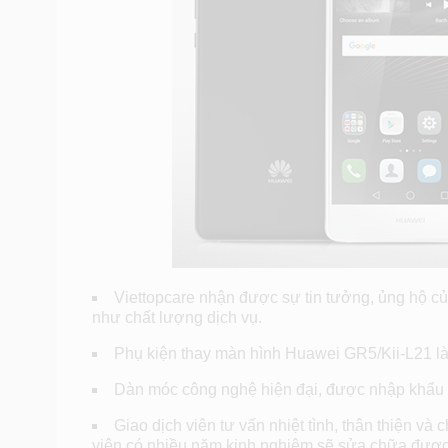
Viettopcare nhận được sự tin tưởng, ủng hộ c
như chất lượng dịch vụ.
Phụ kiện thay màn hình Huawei GR5/Kii-L21 là
Dàn móc công nghệ hiện đại, được nhập khẩu t
Giao dịch viên tư vấn nhiệt tình, thân thiện và
viên có nhiều năm kinh nghiệm sẽ sửa chữa được 