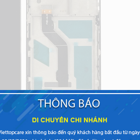
i-L21 chất lượng, nhanh chóng tại Viettopcare