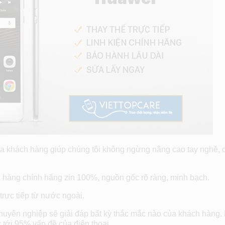
ủa khách hàng giúp chúng tôi không ngừng nâng cao tay nghề, 
 hàng chính hãng zin 100%, nguồn gốc rõ ràng, minh bạch.
rực tiếp từ nước ngoài.
 chuyên nghiệp sẽ giải đáp bất kỳ thắc mắc nào của khách hàng. 
tới 95% vấn đề của điện thoại.