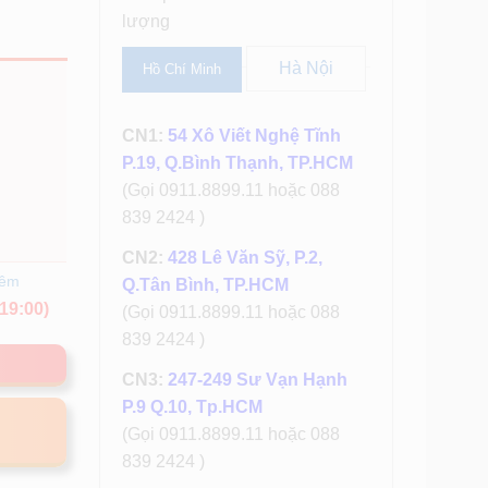
lượng
Hà Nội
Hồ Chí Minh
CN1:
54 Xô Viết Nghệ Tĩnh
P.19, Q.Bình Thạnh, TP.HCM
(Gọi 0911.8899.11 hoặc 088
839 2424 )
CN2:
428 Lê Văn Sỹ, P.2,
hêm
Q.Tân Bình, TP.HCM
19:00)
(Gọi 0911.8899.11 hoặc 088
839 2424 )
CN3:
247-249 Sư Vạn Hạnh
P.9 Q.10, Tp.HCM
(Gọi 0911.8899.11 hoặc 088
839 2424 )