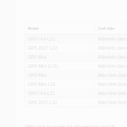
Model
Linh kiện
GR5 / Kii-L21
Mặt kính cảm ứ
GR5 2017 L22
Mặt kính cảm ứ
GR5 Mini
Mặt kính cảm ứ
GR5 Mini (L31)
Mặt kính cảm ứ
GR5 Mini
Màn hình (linh
GR5 Mini L31
Màn hình (linh
GR5 / Kii-L21
Màn hình (linh
GR5 2017 L22
Màn hình (linh
* Màn hình là nguyên bộ gồm mặt kính và LCD