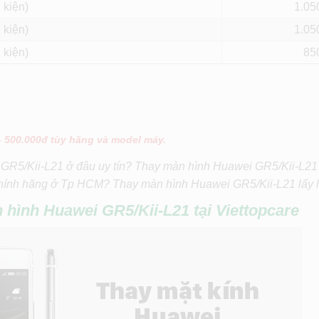
 kiện)
1.05
 kiện)
1.05
 kiện)
85
– 500.000đ tùy hãng và model máy.
 GR5/Kii-L21 ở đâu uy tín? Thay màn hình Huawei GR5/Kii-L21
hính hãng ở Tp HCM? Thay màn hình Huawei GR5/Kii-L21 lấy l
n hình
Huawei GR5/Kii-L21
tại Viettopcare