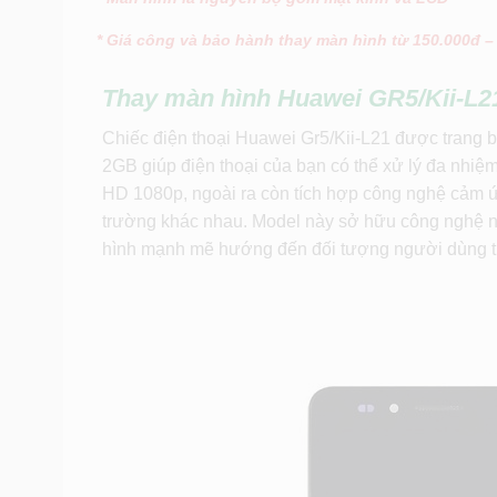
* Giá công và bảo hành thay màn hình từ 150.000đ –
Thay màn hình Huawei GR5/Kii-L2
Chiếc điện thoại Huawei Gr5/Kii-L21 được trang
2GB giúp điện thoại của bạn có thể xử lý đa nhiệm
HD 1080p, ngoài ra còn tích hợp công nghệ cảm 
trường khác nhau. Model này sở hữu công nghệ nh
hình mạnh mẽ hướng đến đối tượng người dùng t