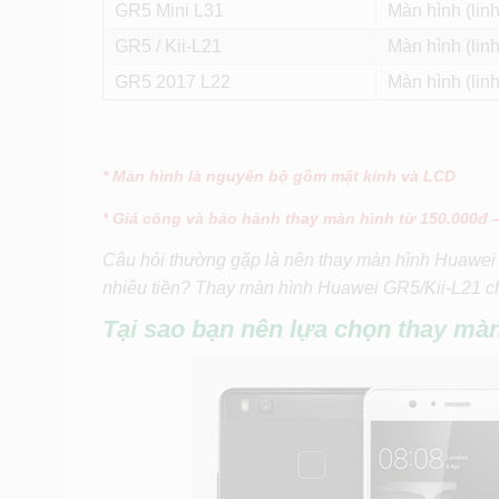
GR5 Mini L31
Màn hình (linh
GR5 / Kii-L21
Màn hình (linh
GR5 2017 L22
Màn hình (linh
* Màn hình là nguyên bộ gồm mặt kính và LCD
* Giá công và bảo hành thay màn hình từ 150.000đ 
Câu hỏi thường gặp là nên thay màn hình Huawei
nhiêu tiền? Thay màn hình Huawei GR5/Kii-L21 c
Tại sao bạn nên lựa chọn thay mà