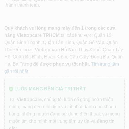
hành thanh toán.
Quý khách vui lòng mang máy đến 1 trong các cửa
hàng Viettopcare TPHCM
tại các khu vực: Quận 10,
Quận Bình Thạnh, Quận Tân Bình, Quận Gò Vấp, Quận
Thủ Đức hoặc
Viettopcare Hà Nội
: Thụy Khuê, Quận Tây
Hồ, Quận Ba Đình, Hoàn Kiếm, Cầu Giấy, Đống Đa, Quận
Hai Bà Trưng
để được phục vụ tốt nhất.
Tìm trung tâm
gần tôi nhất
LUÔN MANG ĐẾN GIÁ TRỊ THẬT
Tại
Viettopcare
, chúng tôi luôn cố gắng hoàn thiện
mình, mang đến một dịch vụ tốt nhất dành cho khách
hàng, những người đang sử dụng điện thoại, và mong
muốn tìm cho mình một trung tâm
uy tín
và
đáng tin
cậy
.