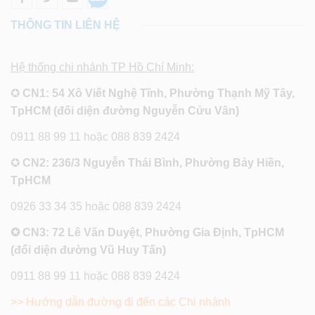
THÔNG TIN LIÊN HỆ
Hệ thống chi nhánh TP Hồ Chí Minh:
✪
CN1: 54 Xô Viết Nghệ Tĩnh, Phường Thạnh Mỹ Tây,
TpHCM (đối diện đường Nguyễn Cửu Vân)
0911 88 99 11 hoặc 088 839 2424
✪
CN2: 236/3 Nguyễn Thái Bình, Phường Bảy Hiền,
TpHCM
0926 33 34 35 hoặc 088 839 2424
✪ CN3: 72 Lê Văn Duyệt, Phường Gia Định, TpHCM
(đối diện đường Vũ Huy Tấn)
0911 88 99 11 hoặc 088 839 2424
>> Hướng dẫn đường đi đến các Chi nhánh