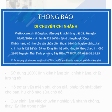
Bạn sẽ hài lòng khi đến Viettopcare
Sử dụng 100% linh kiện hàng zin, chính hãng, chất
lượng tốt
Hỗ trợ tư vấn miễn phí, chọn giải pháp tốt nhất dành
cho bạn, hư chỗ nào sửa chỗ đó
Quy trình làm việc chuyên nghiệp và nhanh chóng,
thay lấy liền trong ngày