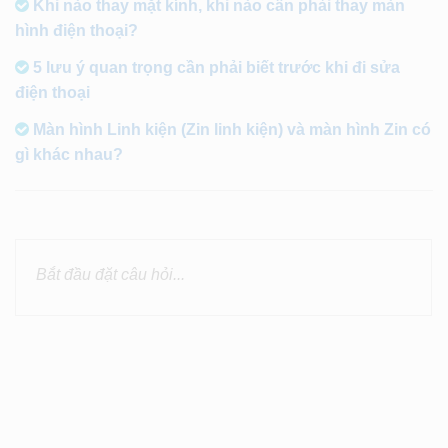
Khi nào thay mặt kính, khi nào cần phải thay màn
hình điện thoại?
5 lưu ý quan trọng cần phải biết trước khi đi sửa
điện thoại
Màn hình Linh kiện (Zin linh kiện) và màn hình Zin có
gì khác nhau?