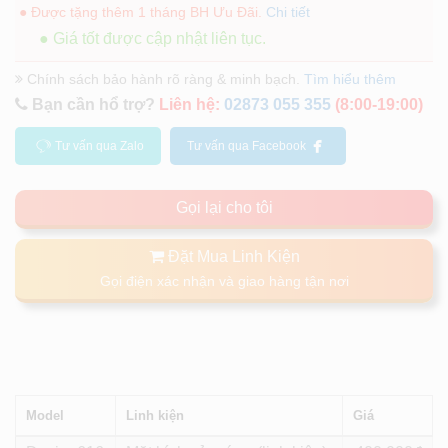
● Được tặng thêm 1 tháng BH Ưu Đãi.
Chi tiết
● Giá tốt được cập nhật liên tục.
Chính sách bảo hành rõ ràng & minh bạch.
Tìm hiểu thêm
Bạn cần hổ trợ?
Liên hệ:
02873 055 355
(8:00-19:00)
Tư vấn qua Zalo
Tư vấn qua Facebook
Gọi lại cho tôi
Đặt Mua Linh Kiện
Gọi điện xác nhận và giao hàng tận nơi
Model
Linh kiện
Giá