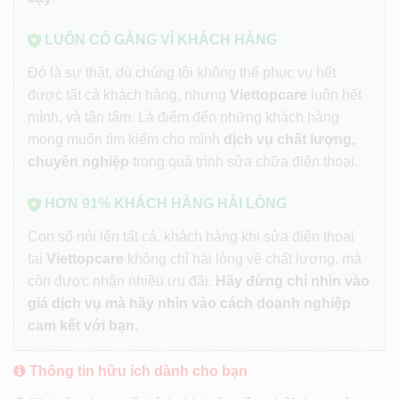
LUÔN CỐ GẮNG VÌ KHÁCH HÀNG
Đó là sự thật, dù chúng tôi không thể phục vụ hết
được tất cả khách hàng, nhưng
Viettopcare
luôn hết
mình, và tận tâm. Là điểm đến những khách hàng
mong muốn tìm kiếm cho mình
dịch vụ chất lượng,
chuyên nghiệp
trong quá trình sửa chữa điện thoại.
HƠN 91% KHÁCH HÀNG HÀI LÒNG
Con số nói lên tất cả, khách hàng khi sửa điện thoại
tại
Viettopcare
không chỉ hài lòng về chất lượng, mà
còn được nhận nhiều ưu đãi.
Hãy đừng chỉ nhìn vào
giá dịch vụ mà hãy nhìn vào cách doanh nghiệp
cam kết với bạn.
Thông tin hữu ích dành cho bạn