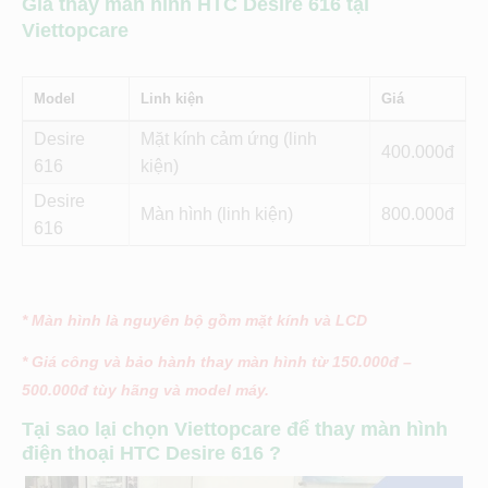
Giá thay màn hình HTC Desire 616 tại
Viettopcare
Model
Linh kiện
Giá
Desire
Mặt kính cảm ứng (linh
400
616
kiện)
Desire
Màn hình (linh kiện)
800
616
* Màn hình là nguyên bộ gồm mặt kính và LCD
* Giá công và bảo hành thay màn hình từ 150.000đ –
500.000đ tùy hãng và model máy.
Tại sao lại chọn Viettopcare để thay màn hình
điện thoại HTC Desire 616 ?