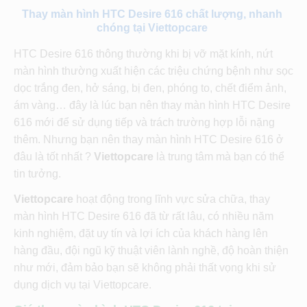
Thay màn hình HTC Desire 616 chất lượng, nhanh
chóng tại Viettopcare
HTC Desire 616 thông thường khi bị vỡ mặt kính, nứt
màn hình thường xuất hiện các triệu chứng bệnh như sọc
dọc trắng đen, hở sáng, bị đen, phóng to, chết điểm ảnh,
ám vàng… đây là lúc bạn nên thay màn hình HTC Desire
616 mới để sử dụng tiếp và trách trường hợp lỗi nặng
thêm. Nhưng bạn nên thay màn hình HTC Desire 616 ở
đâu là tốt nhất ?
Viettopcare
là trung tâm mà bạn có thể
tin tưởng.
Viettopcare
hoạt động trong lĩnh vực sửa chữa, thay
màn hình HTC Desire 616 đã từ rất lâu, có nhiều năm
kinh nghiệm, đặt uy tín và lợi ích của khách hàng lên
hàng đầu, đội ngũ kỹ thuật viên lành nghề, độ hoàn thiện
như mới, đảm bảo bạn sẽ không phải thất vọng khi sử
dụng dịch vụ tại Viettopcare.