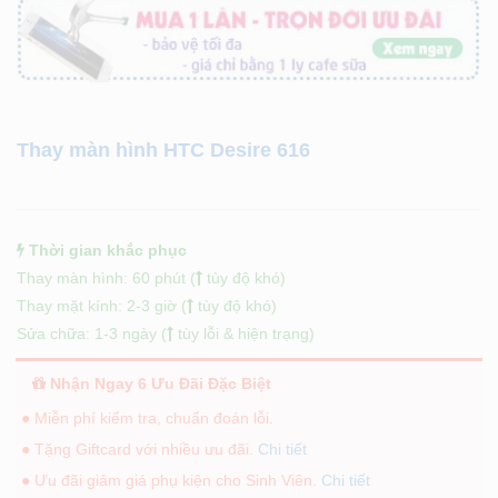
Thay màn hình HTC Desire 616
Thời gian khắc phục
Thay màn hình: 60 phút (
tùy độ khó)
Thay mặt kính: 2-3 giờ (
tùy độ khó)
Sửa chữa: 1-3 ngày (
tùy lỗi & hiện trạng)
Nhận Ngay 6 Ưu Đãi Đặc Biệt
● Miễn phí kiểm tra, chuẩn đoán lỗi.
● Tặng Giftcard với nhiều ưu đãi.
Chi tiết
● Ưu đãi giảm giá phụ kiện cho Sinh Viên.
Chi tiết