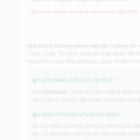
* Giá công và bảo hành thay màn hình từ 150.000đ 
Quý khách vui lòng mang máy đến 1 trong các
Thạnh, Quận Tân Bình, Quận Gò Vấp, Quận Thủ 
Hoàn Kiếm, Cầu Giấy, Đống Đa, Quận Hai Bà Trư
LUÔN MANG ĐẾN GIÁ TRỊ THẬT
Tại
Viettopcare
, chúng tôi luôn cố gắng hoàn t
người đang sử dụng điện thoại, và mong muốn t
LUÔN CỐ GẮNG VÌ KHÁCH HÀNG
Đó là sự thật, dù chúng tôi không thể phục vụ h
tâm. Là điểm đến những khách hàng mong muốn