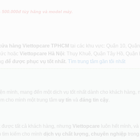
– 500.000đ tùy hãng và model máy.
 cửa hàng Viettopcare TPHCM
tại các khu vực: Quận 10, Quận
Đức hoặc
Viettopcare Hà Nội
: Thụy Khuê, Quận Tây Hồ, Quận 
ng
để được phục vụ tốt nhất.
Tìm trung tâm gần tôi nhất
hiện mình, mang đến một dịch vụ tốt nhất dành cho khách hàng,
ìm cho mình một trung tâm
uy tín
và
đáng tin cậy
.
ết được tất cả khách hàng, nhưng
Viettopcare
luôn hết mình, và
 tìm kiếm cho mình
dịch vụ chất lượng, chuyên nghiệp
trong