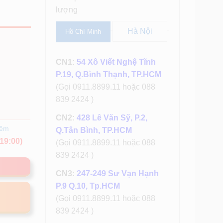
lượng
Hà Nội
Hồ Chí Minh
CN1:
54 Xô Viết Nghệ Tĩnh
P.19, Q.Bình Thạnh, TP.HCM
(Gọi 0911.8899.11 hoặc 088
839 2424 )
CN2:
428 Lê Văn Sỹ, P.2,
hêm
Q.Tân Bình, TP.HCM
19:00)
(Gọi 0911.8899.11 hoặc 088
839 2424 )
CN3:
247-249 Sư Vạn Hạnh
P.9 Q.10, Tp.HCM
(Gọi 0911.8899.11 hoặc 088
839 2424 )