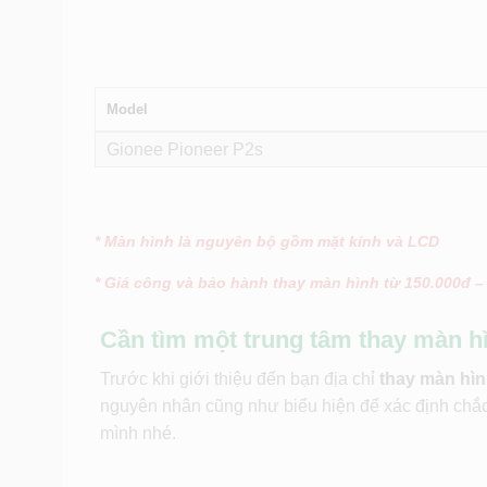
Model
Gionee Pioneer P2s
* Màn hình là nguyên bộ gồm mặt kính và LCD
* Giá công và bảo hành thay màn hình từ 150.000đ –
Cần tìm một trung tâm thay màn h
Trước khi giới thiệu đến bạn địa chỉ
thay màn hìn
nguyên nhân cũng như biểu hiện để xác định chắ
mình nhé.