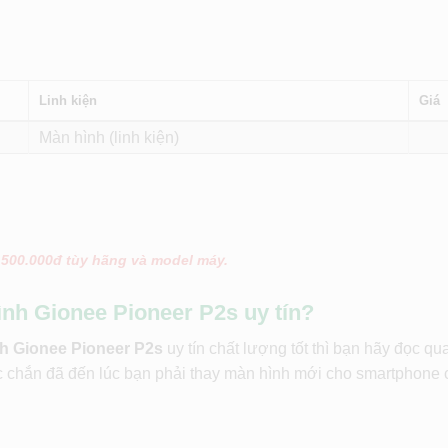
Linh kiện
Giá
Màn hình (linh kiện)
 500.000đ tùy hãng và model máy.
ình Gionee Pioneer P2s uy tín?
h Gionee Pioneer P2s
uy tín chất lượng tốt thì bạn hãy đọc qu
c chắn đã đến lúc bạn phải thay màn hình mới cho smartphone 