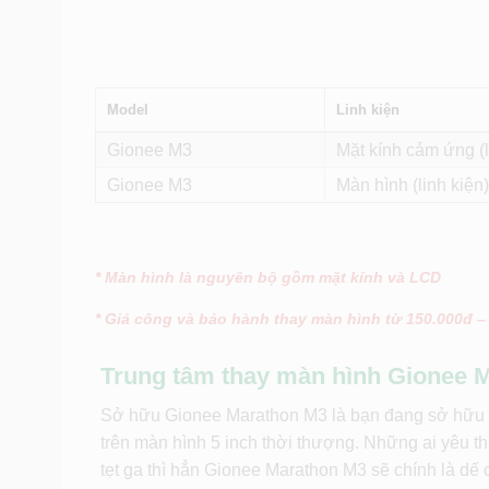
Model
Linh kiện
Gionee M3
Mặt kính cảm ứng (l
Gionee M3
Màn hình (linh kiện)
* Màn hình là nguyên bộ gồm mặt kính và LCD
* Giá công và bảo hành thay màn hình từ 150.000đ –
Trung tâm thay màn hình Gionee M
Sở hữu Gionee Marathon M3 là bạn đang sở hữu mộ
trên màn hình 5 inch thời thượng. Những ai yêu th
tẹt ga thì hẳn Gionee Marathon M3 sẽ chính là dế