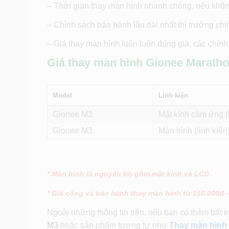
– Thời gian thay màn hình nhanh chóng, nếu không 
– Chính sách bảo hành lâu dài nhất thị trường chí
– Giá thay màn hình luôn luôn đúng giá, các chín
Giá thay màn hình Gionee Marathon
Model
Linh kiện
Gionee M3
Mặt kính cảm ứng (l
Gionee M3
Màn hình (linh kiện
* Màn hình là nguyên bộ gồm mặt kính và LCD
* Giá công và bảo hành thay màn hình từ 150.000đ 
Ngoài những thông tin trên, nếu bạn có thêm bất 
M3
hoặc sản phẩm tương tự như
Thay màn hình 