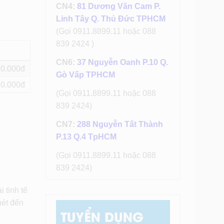
CN4:
81 Dương Văn Cam P.
Linh Tây Q. Thủ Đức TPHCM
(Gọi 0911.8899.11 hoặc 088
839 2424 )
CN6:
37 Nguyễn Oanh P.10 Q.
90
Gò Vấp TPHCM
50
(Gọi 0911.8899.11 hoặc 088
839 2424)
CN7:
288 Nguyễn Tất Thành
P.13 Q.4 TpHCM
(Gọi 0911.8899.11 hoặc 088
839 2424)
 tinh tế
nét đến