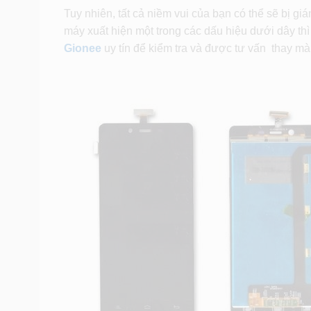
Tuy nhiên, tất cả niềm vui của bạn có thể sẽ bị g
máy xuất hiện một trong các dấu hiệu dưới dây th
Gionee
uy tín để kiểm tra và được tư vấn thay m