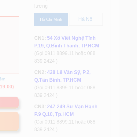
lượng
Hà Nội
Hồ Chí Minh
CN1:
54 Xô Viết Nghệ Tĩnh
P.19, Q.Bình Thạnh, TP.HCM
(Gọi 0911.8899.11 hoặc 088
839 2424 )
CN2:
428 Lê Văn Sỹ, P.2,
hêm
Q.Tân Bình, TP.HCM
19:00)
(Gọi 0911.8899.11 hoặc 088
839 2424 )
CN3:
247-249 Sư Vạn Hạnh
P.9 Q.10, Tp.HCM
(Gọi 0911.8899.11 hoặc 088
839 2424 )