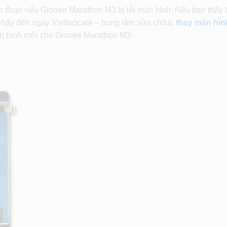
ián đoạn nếu Gionee Marathon M3 bị lỗi màn hình. Nếu bạn thấy 
ì hãy đến ngay Viettopcare – trung tâm sửa chữa,
thay màn hìn
àn hình mới cho Gionee Marathon M3: