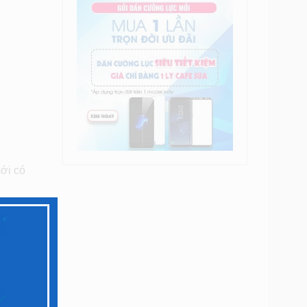
mới có
 của
hận được
tin