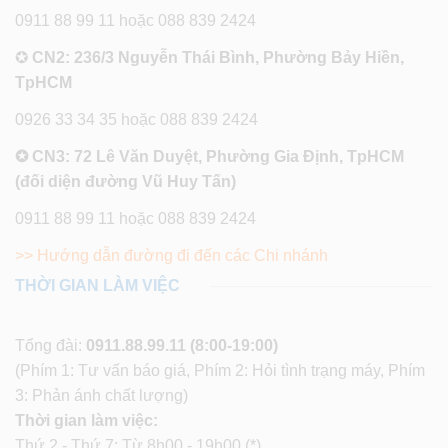
0911 88 99 11 hoặc 088 839 2424
✪
CN2: 236/3 Nguyễn Thái Bình, Phường Bảy Hiền,
TpHCM
0926 33 34 35 hoặc 088 839 2424
✪ CN3: 72 Lê Văn Duyệt, Phường Gia Định, TpHCM
(đối diện đường Vũ Huy Tấn)
0911 88 99 11 hoặc 088 839 2424
>> Hướng dẫn đường đi đến các Chi nhánh
THỜI GIAN LÀM VIỆC
Tổng đài:
0911.88.99.11
(8:00-19:00)
(Phím 1: Tư vấn báo giá, Phím 2: Hỏi tình trạng máy, Phím
3: Phản ánh chất lượng)
Thời gian làm việc:
Thứ 2 - Thứ 7: Từ 8h00 - 19h00 (*)