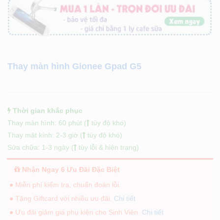
Thay màn hình Gionee Gpad G5
Thời gian khắc phục
Thay màn hình: 60 phút (
tùy độ khó)
Thay mặt kính: 2-3 giờ (
tùy độ khó)
Sửa chữa: 1-3 ngày (
tùy lỗi & hiện trạng)
Nhận Ngay 6 Ưu Đãi Đặc Biệt
● Miễn phí kiểm tra, chuẩn đoán lỗi.
● Tặng Giftcard với nhiều ưu đãi.
Chi tiết
● Ưu đãi giảm giá phụ kiện cho Sinh Viên.
Chi tiết