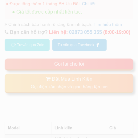
● Được tặng thêm 1 tháng BH Ưu Đãi.
Chi tiết
● Giá tốt được cập nhật liên tục.
Chính sách bảo hành rõ ràng & minh bạch.
Tìm hiểu thêm
Bạn cần hổ trợ?
Liên hệ:
02873 055 355
(8:00-19:00)
Tư vấn qua Zalo
Tư vấn qua Facebook
Gọi lại cho tôi
Đặt Mua Linh Kiện
Gọi điện xác nhận và giao hàng tận nơi
Model
Linh kiện
Giá