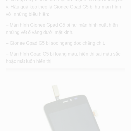
ý. Hậu quả kéo theo là Gionee Gpad G5 bị hư màn hình
với những biểu hiện:
– Màn hình Gionee Gpad G5 bị hư màn hình xuất hiện
những vết ố vàng dưới mặt kính.
– Gionee Gpad G5 bị sọc ngang dọc chằng chịt.
– Màn hình Goad G5 bị loang màu, hiển thị sai màu sắc
hoặc mất luôn hiển thị.