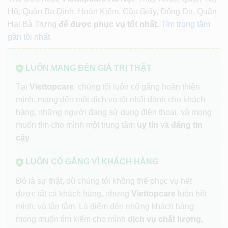
Hồ, Quận Ba Đình, Hoàn Kiếm, Cầu Giấy, Đống Đa, Quận
Hai Bà Trưng
để được phục vụ tốt nhất.
Tìm trung tâm
gần tôi nhất
LUÔN MANG ĐẾN GIÁ TRỊ THẬT
Tại
Viettopcare
, chúng tôi luôn cố gắng hoàn thiện
mình, mang đến một dịch vụ tốt nhất dành cho khách
hàng, những người đang sử dụng điện thoại, và mong
muốn tìm cho mình một trung tâm
uy tín
và
đáng tin
cậy
.
LUÔN CỐ GẮNG VÌ KHÁCH HÀNG
Đó là sự thật, dù chúng tôi không thể phục vụ hết
được tất cả khách hàng, nhưng
Viettopcare
luôn hết
mình, và tận tâm. Là điểm đến những khách hàng
mong muốn tìm kiếm cho mình
dịch vụ chất lượng,