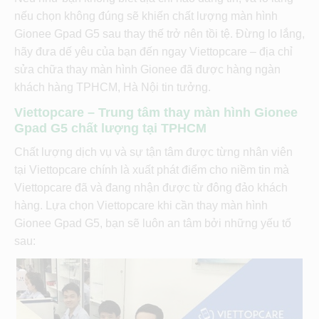
nếu chọn không đúng sẽ khiến chất lượng màn hình
Gionee Gpad G5 sau thay thế trở nên tồi tệ. Đừng lo lắng,
hãy đưa dế yêu của bạn đến ngay Viettopcare – địa chỉ
sửa chữa thay màn hình Gionee đã được hàng ngàn
khách hàng TPHCM, Hà Nội tin tưởng.
Viettopcare – Trung tâm thay màn hình Gionee
Gpad G5 chất lượng tại TPHCM
Chất lượng dịch vụ và sự tận tâm được từng nhân viên
tại Viettopcare chính là xuất phát điểm cho niềm tin mà
Viettopcare đã và đang nhận được từ đông đảo khách
hàng. Lựa chọn Viettopcare khi cần thay màn hình
Gionee Gpad G5, bạn sẽ luôn an tâm bởi những yếu tố
sau: