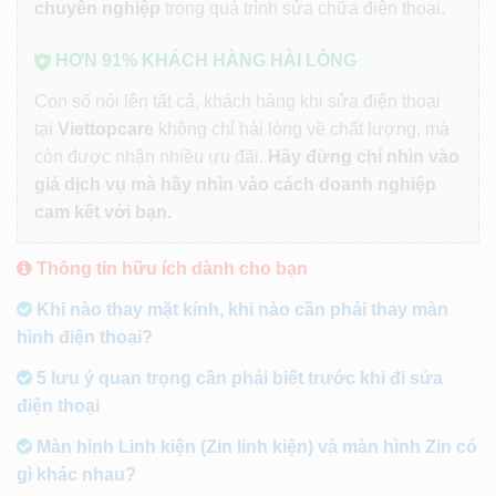
chuyên nghiệp
trong quá trình sửa chữa điện thoại.
HƠN 91% KHÁCH HÀNG HÀI LÒNG
Con số nói lên tất cả, khách hàng khi sửa điện thoại
tại
Viettopcare
không chỉ hài lòng về chất lượng, mà
còn được nhận nhiều ưu đãi.
Hãy đừng chỉ nhìn vào
giá dịch vụ mà hãy nhìn vào cách doanh nghiệp
cam kết với bạn.
Thông tin hữu ích dành cho bạn
Khi nào thay mặt kính, khi nào cần phải thay màn
hình điện thoại?
5 lưu ý quan trọng cần phải biết trước khi đi sửa
điện thoại
Màn hình Linh kiện (Zin linh kiện) và màn hình Zin có
gì khác nhau?