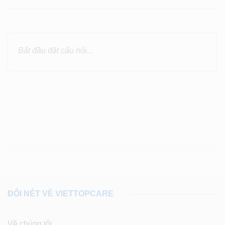
ĐÔI NÉT VỀ VIETTOPCARE
Về chúng tôi