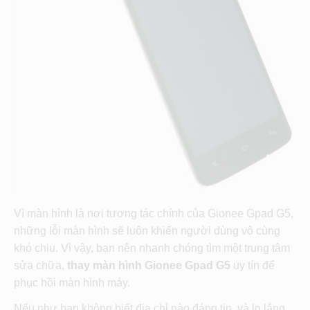
Vì màn hình là nơi tương tác chính của Gionee Gpad G5,
những lỗi màn hình sẽ luôn khiến người dùng vô cùng
khó chịu. Vì vậy, bạn nên nhanh chóng tìm một trung tâm
sửa chữa,
thay màn hình Gionee Gpad G5
uy tín để
phục hồi màn hình máy.
Nếu như bạn không biết địa chỉ nào đáng tin, và lo lắng