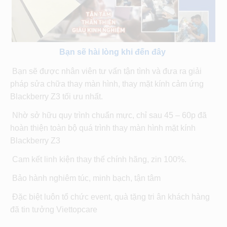
Bạn sẽ hài lòng khi đến đây
Bạn sẽ được nhân viên tư vấn tận tình và đưa ra giải
pháp sửa chữa thay màn hình, thay mặt kính cảm ứng
Blackberry Z3 tối ưu nhất.
Nhờ sở hữu quy trình chuẩn mực, chỉ sau 45 – 60p đã
hoàn thiện toàn bộ quá trình thay màn hình mặt kính
Blackberry Z3
Cam kết linh kiện thay thế chính hãng, zin 100%.
Bảo hành nghiêm túc, minh bạch, tận tâm
Đặc biệt luôn tổ chức event, quà tặng tri ân khách hàng
đã tin tưởng Viettopcare