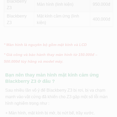
Blackberry
Màn hình (linh kiện)
950
Z3
Blackberry
Mặt kính cảm ứng (linh
400
Z3
kiện)
* Màn hình là nguyên bộ gồm mặt kính và LCD
* Giá công và bảo hành thay màn hình từ 150.000đ –
500.000đ tùy hãng và model máy.
Bạn nên thay màn hình mặt kính cảm ứng
Blackberry Z3 ở đâu ?
Sau nhiều lần vô ý để Blackberry Z3 bị rơi, bị va chạm
mạnh vào vật cứng đã khiến cho Z3 gặp một số lỗi màn
hình nghiêm trọng như :
+ Màn hình, mặt kính bị mờ, bị nứt bể, trầy xước.