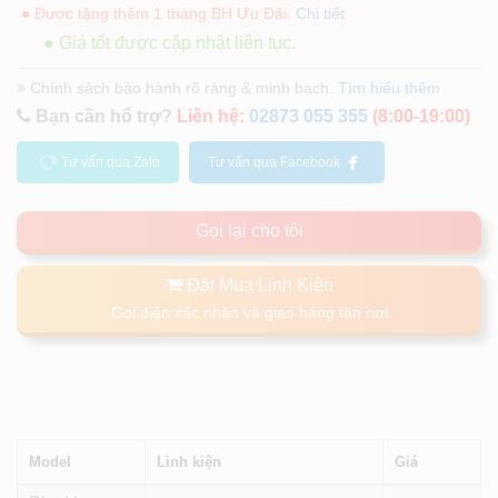
● Được tặng thêm 1 tháng BH Ưu Đãi.
Chi tiết
● Giá tốt được cập nhật liên tục.
Chính sách bảo hành rõ ràng & minh bạch.
Tìm hiểu thêm
Bạn cần hổ trợ?
Liên hệ:
02873 055 355
(8:00-19:00)
Tư vấn qua Zalo
Tư vấn qua Facebook
Gọi lại cho tôi
Đặt Mua Linh Kiện
Gọi điện xác nhận và giao hàng tận nơi
Model
Linh kiện
Giá