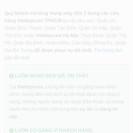
Quý khách vui lòng mang máy đến 1 trong các cửa
hàng Viettopcare TPHCM
tại các khu vực: Quận 10,
Quận Bình Thạnh, Quận Tân Bình, Quận Gò Vấp, Quận
Thủ Đức hoặc
Viettopcare Hà Nội
: Thụy Khuê, Quận Tây
Hồ, Quận Ba Đình, Hoàn Kiếm, Cầu Giấy, Đống Đa, Quận
Hai Bà Trưng
để được phục vụ tốt nhất.
Tìm trung tâm
gần tôi nhất
LUÔN MANG ĐẾN GIÁ TRỊ THẬT
Tại
Viettopcare
, chúng tôi luôn cố gắng hoàn thiện
mình, mang đến một dịch vụ tốt nhất dành cho khách
hàng, những người đang sử dụng điện thoại, và mong
muốn tìm cho mình một trung tâm
uy tín
và
đáng tin
cậy
.
LUÔN CỐ GẮNG VÌ KHÁCH HÀNG