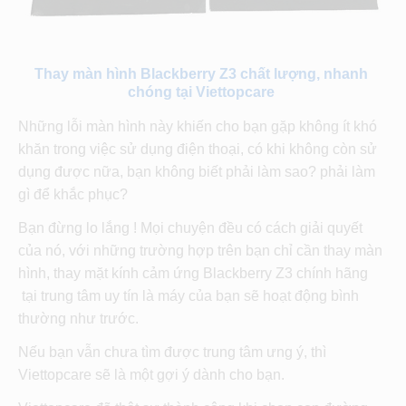
Thay màn hình Blackberry Z3 chất lượng, nhanh
chóng tại Viettopcare
Những lỗi màn hình này khiến cho bạn gặp không ít khó
khăn trong việc sử dụng điện thoại, có khi không còn sử
dụng được nữa, bạn không biết phải làm sao? phải làm
gì để khắc phục?
Bạn đừng lo lắng ! Mọi chuyện đều có cách giải quyết
của nó, với những trường hợp trên bạn chỉ cần thay màn
hình, thay mặt kính cảm ứng Blackberry Z3 chính hãng
tại trung tâm uy tín là máy của bạn sẽ hoạt động bình
thường như trước.
Nếu bạn vẫn chưa tìm được trung tâm ưng ý, thì
Viettopcare sẽ là một gợi ý dành cho bạn.