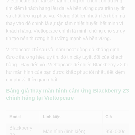
Viettopcare đã thật sự thành công khi chọn con đường
tìm kiếm khách hàng lâu dài và bền vững dựa trên uy tín
và chất lượng phục vụ. Không đặt lợi nhuận lên trên mà
thay vào đó chính là sự tận tâm nhiệt huyết, hết mình vì
khách hàng. Viettopcare chính là minh chứng cho sự uy
tín tạo nên thương hiệu vững mạnh và bền vững.
Viettopcare chỉ sau vài năm hoạt động đã khẳng định
được thương hiệu uy tín, độ tin cậy tuyệt đối của khách
hàng . Hãy đến với Viettopcare để chiếc Blackberry Z3 bị
hư màn hình của bạn được khắc phục tốt nhất, tiết kiệm
chi phí và thời gian nhất.
Bảng giá thay màn hình cảm ứng Blackberry Z3
chính hãng tại Viettopcare
Model
Linh kiện
Giá
Blackberry
Màn hình (linh kiện)
950