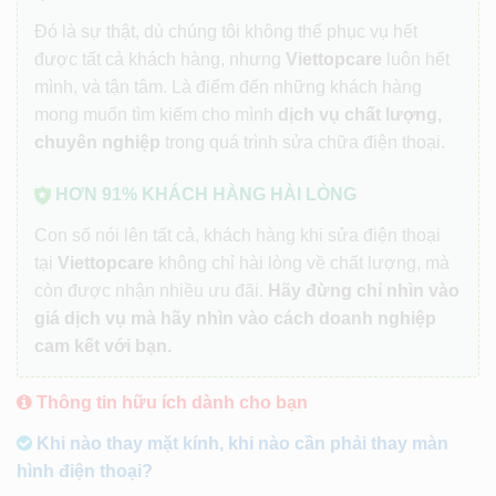
Đó là sự thật, dù chúng tôi không thể phục vụ hết
được tất cả khách hàng, nhưng
Viettopcare
luôn hết
mình, và tận tâm. Là điểm đến những khách hàng
mong muốn tìm kiếm cho mình
dịch vụ chất lượng,
chuyên nghiệp
trong quá trình sửa chữa điện thoại.
HƠN 91% KHÁCH HÀNG HÀI LÒNG
Con số nói lên tất cả, khách hàng khi sửa điện thoại
tại
Viettopcare
không chỉ hài lòng về chất lượng, mà
còn được nhận nhiều ưu đãi.
Hãy đừng chỉ nhìn vào
giá dịch vụ mà hãy nhìn vào cách doanh nghiệp
cam kết với bạn.
Thông tin hữu ích dành cho bạn
Khi nào thay mặt kính, khi nào cần phải thay màn
hình điện thoại?