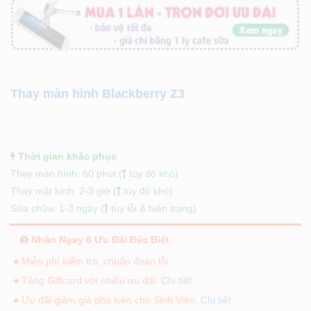
Thay màn hình Blackberry Z3
Thời gian khắc phục
Thay màn hình: 60 phút (
tùy độ khó)
Thay mặt kính: 2-3 giờ (
tùy độ khó)
Sửa chữa: 1-3 ngày (
tùy lỗi & hiện trạng)
Nhận Ngay 6 Ưu Đãi Đặc Biệt
● Miễn phí kiểm tra, chuẩn đoán lỗi.
● Tặng Giftcard với nhiều ưu đãi.
Chi tiết
● Ưu đãi giảm giá phụ kiện cho Sinh Viên.
Chi tiết