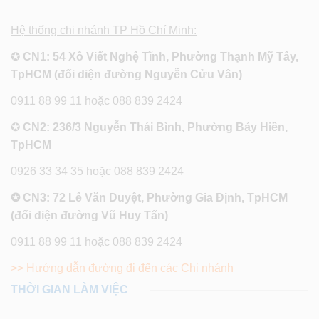
Hệ thống chi nhánh TP Hồ Chí Minh:
✪
CN1: 54 Xô Viết Nghệ Tĩnh, Phường Thạnh Mỹ Tây,
TpHCM (đối diện đường Nguyễn Cửu Vân)
0911 88 99 11 hoặc 088 839 2424
✪
CN2: 236/3 Nguyễn Thái Bình, Phường Bảy Hiền,
TpHCM
0926 33 34 35 hoặc 088 839 2424
✪ CN3: 72 Lê Văn Duyệt, Phường Gia Định, TpHCM
(đối diện đường Vũ Huy Tấn)
0911 88 99 11 hoặc 088 839 2424
>> Hướng dẫn đường đi đến các Chi nhánh
THỜI GIAN LÀM VIỆC