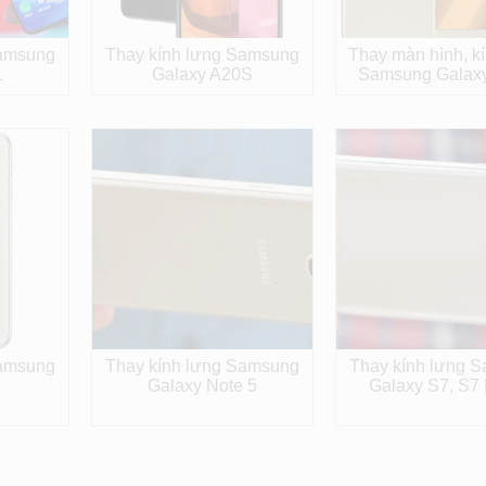
Samsung
Thay kính lưng Samsung
Thay màn hình, k
1
Galaxy A20S
Samsung Galax
Samsung
Thay kính lưng Samsung
Thay kính lưng 
Galaxy Note 5
Galaxy S7, S7