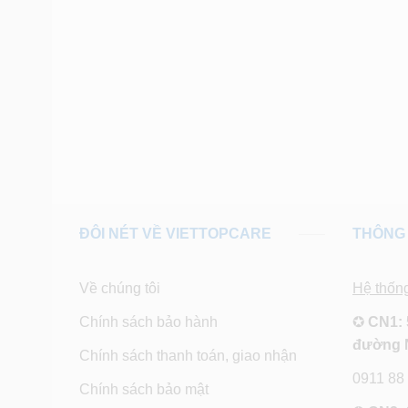
ĐÔI NÉT VỀ VIETTOPCARE
THÔNG 
Về chúng tôi
Hệ thốn
Chính sách bảo hành
✪
CN1: 
đường 
Chính sách thanh toán, giao nhận
0911 88
Chính sách bảo mật