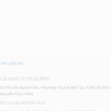
TIN LIÊN HỆ
g chi nhánh TP Hồ Chí Minh:
54 Xô Viết Nghệ Tĩnh, Phường Thạnh Mỹ Tây, TpHCM (đối 
Nguyễn Cửu Vân)
 99 11 hoặc 088 839 2424