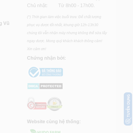
Chủ nhật: Từ 8h00 - 17h00.
(*) Thời gian làm việc buổi trưa: Để chất lượng
g Vũ
phục vụ được tốt nhất, khung giờ 12h-13h30
chúng tôi vẫn nhận máy nhưng không thể sửa lấy
ngay được. Mong quý khách khách thông cảm!
Xin cảm ơn!
Chứng nhận bởi:
Website cùng hệ thống: