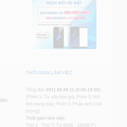
THỜI GIAN LÀM VIỆC
Tổng đài:
0911.88.99.11
(8:00-19:00)
(Phím 1: Tư vấn báo giá, Phím 2: Hỏi
diện
tình trạng máy, Phím 3: Phản ánh chất
lượng)
Thời gian làm việc:
Thứ 2 - Thứ 7: Từ 8h00 - 19h00 (*)