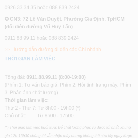
0926 33 34 35 hoặc 088 839 2424
✪ CN3: 72 Lê Văn Duyệt, Phường Gia Định, TpHCM
(đối diện đường Vũ Huy Tấn)
0911 88 99 11 hoặc 088 839 2424
>> Hướng dẫn đường đi đến các Chi nhánh
THỜI GIAN LÀM VIỆC
Tổng đài:
0911.88.99.11
(8:00-19:00)
(Phím 1: Tư vấn báo giá, Phím 2: Hỏi tình trạng máy, Phím
3: Phản ánh chất lượng)
Thời gian làm việc:
Thứ 2 - Thứ 7: Từ 8h00 - 19h00 (*)
Chủ nhật: Từ 8h00 - 17h00.
(*) Thời gian làm việc buổi trưa: Để chất lượng phục vụ được tốt nhất, khung
giờ 12h-13h30 chúng tôi vẫn nhận máy nhưng không thể sửa lấy ngay được.