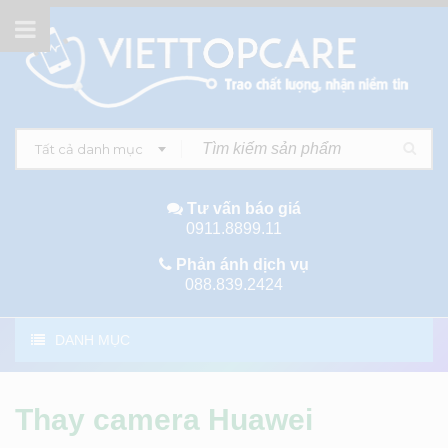
Tất cả danh mục
Tư vấn báo giá
0911.8899.11
Phản ánh dịch vụ
088.839.2424
DANH MỤC
Thay camera Huawei