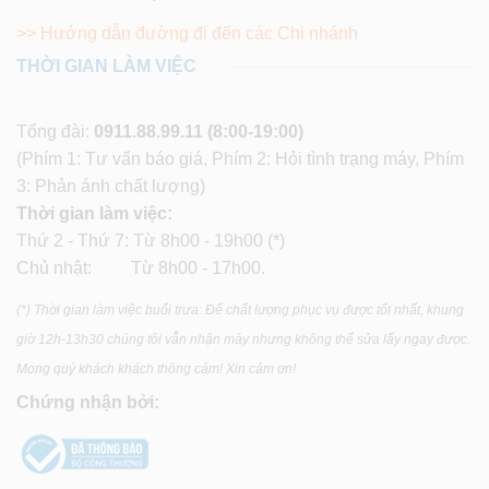
>> Hướng dẫn đường đi đến các Chi nhánh
THỜI GIAN LÀM VIỆC
Tổng đài:
0911.88.99.11
(8:00-19:00)
(Phím 1: Tư vấn báo giá, Phím 2: Hỏi tình trạng máy, Phím
3: Phản ánh chất lượng)
Thời gian làm việc:
Thứ 2 - Thứ 7: Từ 8h00 - 19h00 (*)
Chủ nhật: Từ 8h00 - 17h00.
(*) Thời gian làm việc buổi trưa: Để chất lượng phục vụ được tốt nhất, khung
giờ 12h-13h30 chúng tôi vẫn nhận máy nhưng không thể sửa lấy ngay được.
Mong quý khách khách thông cảm! Xin cảm ơn!
Chứng nhận bởi: