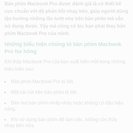
Bàn phím Macbook Pro được đánh giá là có thiết kế
cực chuẩn với độ phản hồi nhạy bén, giúp người dùng
tận hưởng những lần lướt nhẹ trên bàn phím mà vẫn
sử dụng được. Vậy mà cũng có lúc bạn phải thay bàn
phím Macbook Pro của mình.
Những biểu hiện chứng tỏ bàn phím Macbook
Pro hư hỏng
Khi thấy Macbook Pro của bạn xuất hiên một trong những
biểu hiện sau:
Bàn phím Macbook Pro bị liệt.
Một vài nút trên bàn phím bị liệt.
Đèn led bàn phím nhấp nháy hoặc không có dấu hiệu
sáng.
Khi sử dụng bàn phím để làm việc, không còn thấy
nhạy bén nữa.