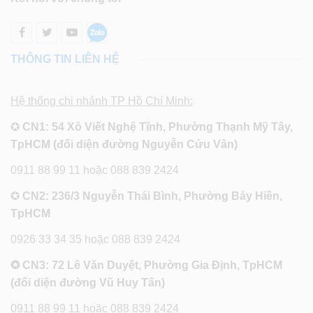
THÔNG TIN LIÊN HỆ
Hệ thống chi nhánh TP Hồ Chí Minh:
✪
CN1: 54 Xô Viết Nghệ Tĩnh, Phường Thạnh Mỹ Tây,
TpHCM (đối diện đường Nguyễn Cửu Vân)
0911 88 99 11 hoặc 088 839 2424
✪
CN2: 236/3 Nguyễn Thái Bình, Phường Bảy Hiền,
TpHCM
0926 33 34 35 hoặc 088 839 2424
✪ CN3: 72 Lê Văn Duyệt, Phường Gia Định, TpHCM
(đối diện đường Vũ Huy Tấn)
0911 88 99 11 hoặc 088 839 2424