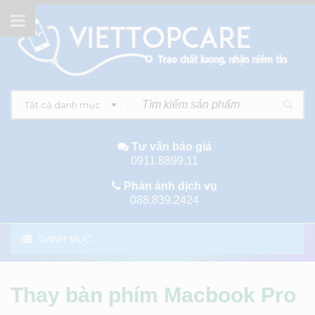
Tất cả danh mục
Tư vấn báo giá
0911.8899.11
Phản ánh dịch vụ
088.839.2424
DANH MỤC
Thay bàn phím Macbook Pro