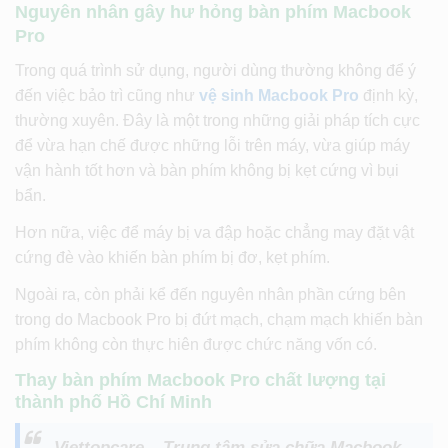
Nguyên nhân gây hư hỏng bàn phím Macbook
Pro
Trong quá trình sử dụng, người dùng thường không để ý
đến việc bảo trì cũng như
vệ sinh Macbook Pro
định kỳ,
thường xuyên. Đây là một trong những giải pháp tích cực
để vừa hạn chế được những lỗi trên máy, vừa giúp máy
vận hành tốt hơn và bàn phím không bị kẹt cứng vì bụi
bẩn.
Hơn nữa, việc để máy bị va đập hoặc chẳng may đặt vật
cứng đè vào khiến bàn phím bị đơ, kẹt phím.
Ngoài ra, còn phải kể đến nguyên nhân phần cứng bên
trong do Macbook Pro bị đứt mạch, chạm mạch khiến bàn
phím không còn thực hiên được chức năng vốn có.
Thay bàn phím Macbook Pro chất lượng tại
thành phố Hồ Chí Minh
Viettopcare – Trung tâm sửa chữa Macbook