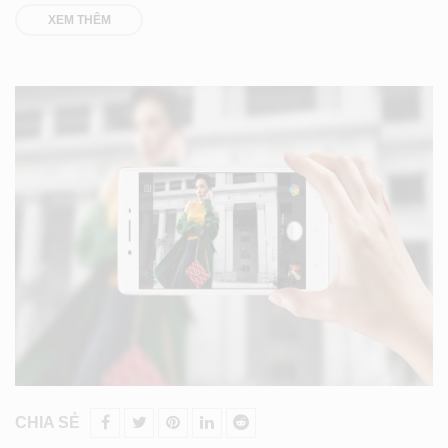
XEM THÊM
CHIA SẺ