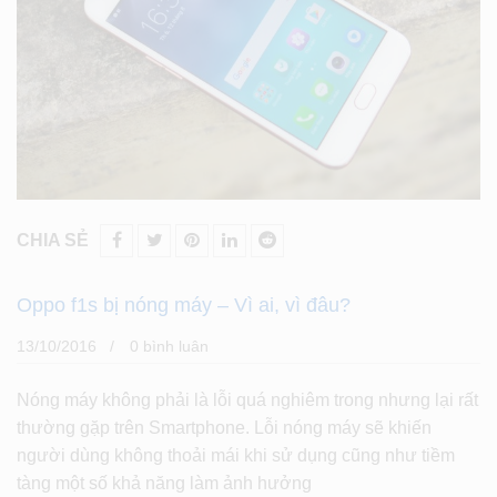
CHIA SẺ
Oppo f1s bị nóng máy – Vì ai, vì đâu?
13/10/2016
0 bình luân
Nóng máy không phải là lỗi quá nghiêm trong nhưng lại rất
thường gặp trên Smartphone. Lỗi nóng máy sẽ khiến
người dùng không thoải mái khi sử dụng cũng như tiềm
tàng một số khả năng làm ảnh hưởng