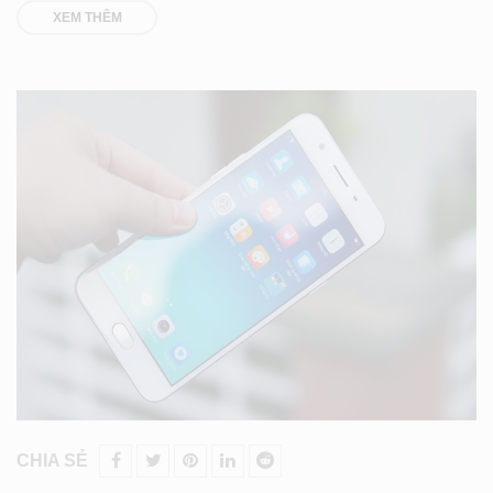
XEM THÊM
CHIA SẺ