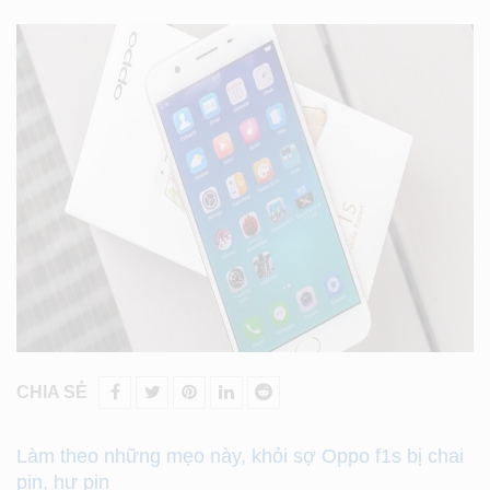
CHIA SẺ
Làm theo những mẹo này, khỏi sợ Oppo f1s bị chai
pin, hư pin