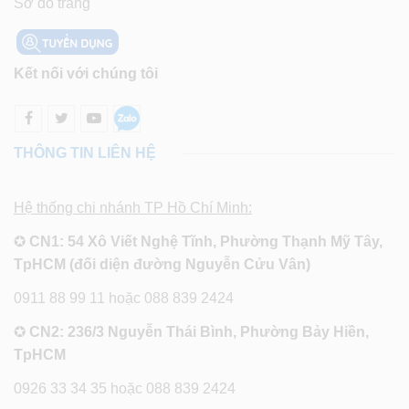
Sơ đồ trang
Kết nối với chúng tôi
THÔNG TIN LIÊN HỆ
Hệ thống chi nhánh TP Hồ Chí Minh:
✪
CN1: 54 Xô Viết Nghệ Tĩnh, Phường Thạnh Mỹ Tây,
TpHCM (đối diện đường Nguyễn Cửu Vân)
0911 88 99 11 hoặc 088 839 2424
✪
CN2: 236/3 Nguyễn Thái Bình, Phường Bảy Hiền,
TpHCM
0926 33 34 35 hoặc 088 839 2424