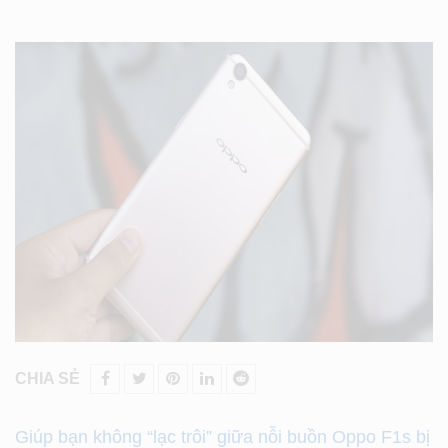
CHIA SẺ
Giúp bạn không “lạc trôi” giữa nỗi buồn Oppo F1s bị