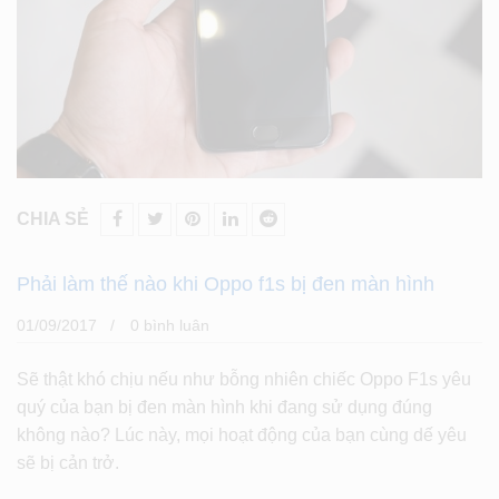
CHIA SẺ
Phải làm thế nào khi Oppo f1s bị đen màn hình
01/09/2017
0 bình luân
Sẽ thật khó chịu nếu như bỗng nhiên chiếc Oppo F1s yêu
quý của bạn bị đen màn hình khi đang sử dụng đúng
không nào? Lúc này, mọi hoạt động của bạn cùng dế yêu
sẽ bị cản trở.