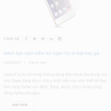
CHIA SẺ
Mách bạn cách kiểm tra Oppo f1s là thật hay giả
04/09/2017
0 bình luân
Oppo F1s là mộ trong những dòng điện thoại tầm trung của
nhà Oppo đang được chú ý nhất hiện nay nhờ thiết kế đẹp,
tính năng Selfie cực đỉnh. Song, được chú ý nhiều cũng
đồng nghĩa với nguy
XEM THÊM