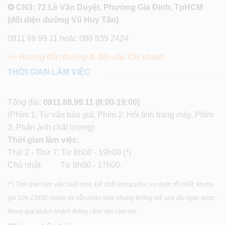
✪ CN3: 72 Lê Văn Duyệt, Phường Gia Định, TpHCM
(đối diện đường Vũ Huy Tấn)
0911 88 99 11 hoặc 088 839 2424
>> Hướng dẫn đường đi đến các Chi nhánh
THỜI GIAN LÀM VIỆC
Tổng đài:
0911.88.99.11
(8:00-19:00)
(Phím 1: Tư vấn báo giá, Phím 2: Hỏi tình trạng máy, Phím
3: Phản ánh chất lượng)
Thời gian làm việc:
Thứ 2 - Thứ 7: Từ 8h00 - 19h00 (*)
Chủ nhật: Từ 8h00 - 17h00.
(*) Thời gian làm việc buổi trưa: Để chất lượng phục vụ được tốt nhất, khung
giờ 12h-13h30 chúng tôi vẫn nhận máy nhưng không thể sửa lấy ngay được.
Mong quý khách khách thông cảm! Xin cảm ơn!