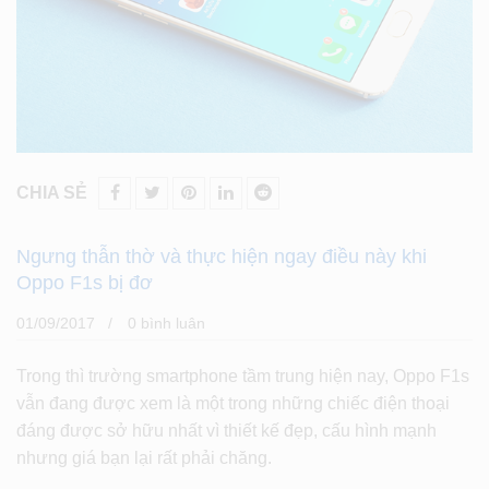
CHIA SẺ
Ngưng thẫn thờ và thực hiện ngay điều này khi
Oppo F1s bị đơ
01/09/2017
0 bình luân
Trong thì trường smartphone tầm trung hiện nay, Oppo F1s
vẫn đang được xem là một trong những chiếc điện thoại
đáng được sở hữu nhất vì thiết kế đẹp, cấu hình mạnh
nhưng giá bạn lại rất phải chăng.