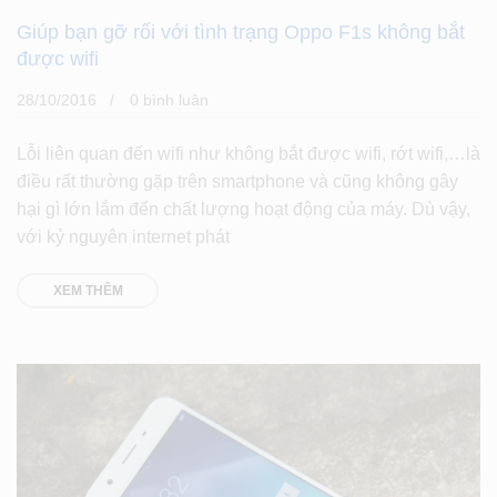
Giúp bạn gỡ rối với tình trạng Oppo F1s không bắt
được wifi
28/10/2016
0 bình luân
Lỗi liên quan đến wifi như không bắt được wifi, rớt wifi,…là
điều rất thường gặp trên smartphone và cũng không gây
hại gì lớn lắm đến chất lượng hoạt động của máy. Dù vậy,
với kỷ nguyên internet phát
XEM THÊM