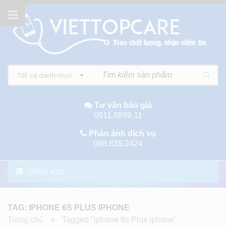
Tất cả danh mục
Tư vấn báo giá
0911.8899.11
Phản ánh dịch vụ
088.839.2424
DANH MỤC
TAG: IPHONE 6S PLUS IPHONE
Trang chủ
»
Tagged "iphone 6s Plus iphone"