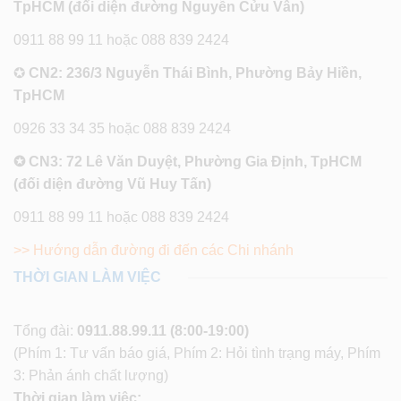
TpHCM (đối diện đường Nguyễn Cửu Vân)
0911 88 99 11 hoặc 088 839 2424
✪
CN2: 236/3 Nguyễn Thái Bình, Phường Bảy Hiền,
TpHCM
0926 33 34 35 hoặc 088 839 2424
✪ CN3: 72 Lê Văn Duyệt, Phường Gia Định, TpHCM
(đối diện đường Vũ Huy Tấn)
0911 88 99 11 hoặc 088 839 2424
>> Hướng dẫn đường đi đến các Chi nhánh
THỜI GIAN LÀM VIỆC
Tổng đài:
0911.88.99.11
(8:00-19:00)
(Phím 1: Tư vấn báo giá, Phím 2: Hỏi tình trạng máy, Phím
3: Phản ánh chất lượng)
Thời gian làm việc: