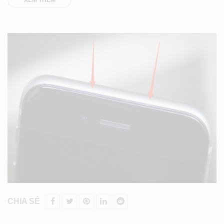
CHIA SẺ