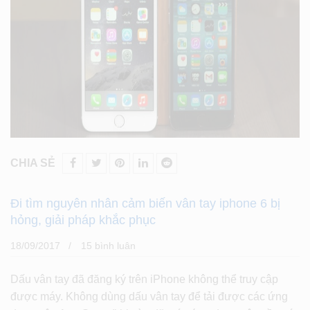
CHIA SẺ
Đi tìm nguyên nhân cảm biến vân tay iphone 6 bị
hỏng, giải pháp khắc phục
18/09/2017
15 bình luân
Dấu vân tay đã đăng ký trên iPhone không thể truy cập
được máy. Không dùng dấu vân tay để tải được các ứng