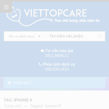
Tất cả danh mục
Tư vấn báo giá
0911.8899.11
Phản ánh dịch vụ
088.839.2424
DANH MỤC
TAG: IPHONE 6
Trang chủ
»
Tagged "iphone 6"