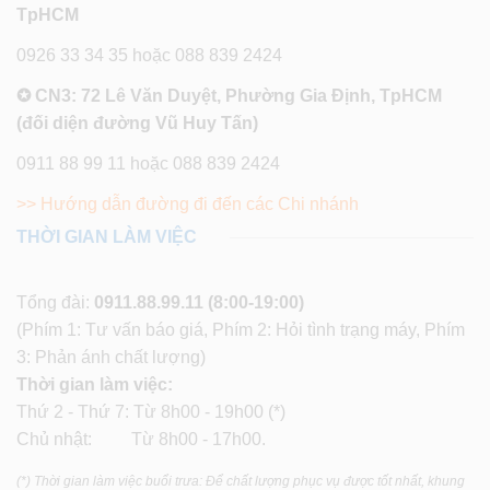
TpHCM
0926 33 34 35 hoặc 088 839 2424
✪ CN3: 72 Lê Văn Duyệt, Phường Gia Định, TpHCM
(đối diện đường Vũ Huy Tấn)
0911 88 99 11 hoặc 088 839 2424
>> Hướng dẫn đường đi đến các Chi nhánh
THỜI GIAN LÀM VIỆC
Tổng đài:
0911.88.99.11
(8:00-19:00)
(Phím 1: Tư vấn báo giá, Phím 2: Hỏi tình trạng máy, Phím
3: Phản ánh chất lượng)
Thời gian làm việc:
Thứ 2 - Thứ 7: Từ 8h00 - 19h00 (*)
Chủ nhật: Từ 8h00 - 17h00.
(*) Thời gian làm việc buổi trưa: Để chất lượng phục vụ được tốt nhất, khung