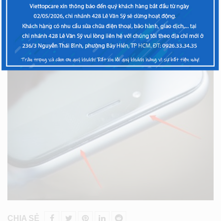
XEM THÊM
CHIA SẺ