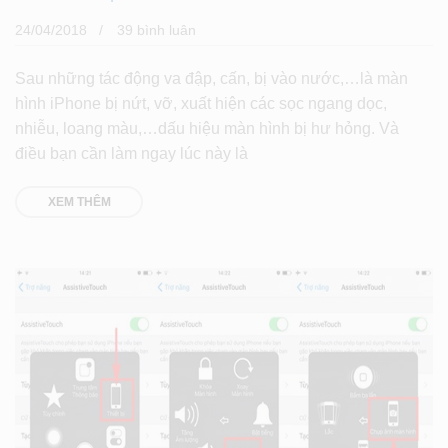
24/04/2018
39 bình luân
Sau những tác động va đập, cấn, bị vào nước,…là màn
hình iPhone bị nứt, vỡ, xuất hiện các sọc ngang dọc,
nhiễu, loang màu,…dấu hiệu màn hình bị hư hỏng. Và
điều bạn cần làm ngay lúc này là
XEM THÊM