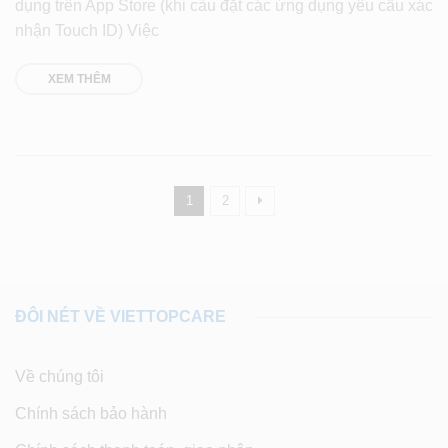
dụng trên App Store (khi càu đặt các ứng dụng yêu cầu xác
nhận Touch ID) Việc
XEM THÊM
1
2
ĐÔI NÉT VỀ VIETTOPCARE
Về chúng tôi
Chính sách bảo hành