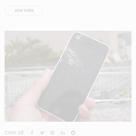
XEM THÊM
CHIA SẺ