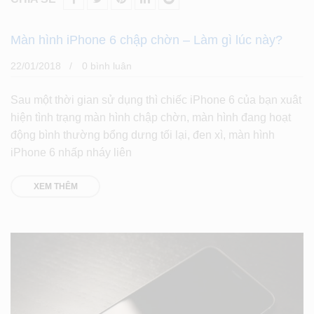
Màn hình iPhone 6 chập chờn – Làm gì lúc này?
22/01/2018
0 bình luân
Sau một thời gian sử dụng thì chiếc iPhone 6 của bạn xuât
hiện tình trạng màn hình chập chờn, màn hình đang hoạt
động bình thường bổng dưng tối lại, đen xì, màn hình
iPhone 6 nhấp nháy liên
XEM THÊM