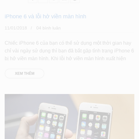
iPhone 6 và lỗi hở viền màn hình
11/01/2018
04 bình luân
Chiếc iPhone 6 của bạn có thể sử dụng một thời gian hay
chỉ vài ngày sử dụng thì bạn đã bắt gặp tình trạng iPhone 6
bị hở viền màn hình. Khi lỗi hở viền màn hình xuất hiện
XEM THÊM