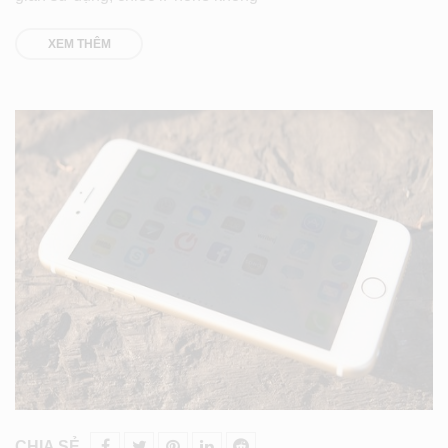
XEM THÊM
CHIA SẺ