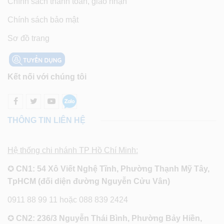
Chính sách thanh toán, giao nhận
Chính sách bảo mật
Sơ đồ trang
Kết nối với chúng tôi
THÔNG TIN LIÊN HỆ
Hệ thống chi nhánh TP Hồ Chí Minh:
✪
CN1: 54 Xô Viết Nghệ Tĩnh, Phường Thạnh Mỹ Tây,
TpHCM (đối diện đường Nguyễn Cửu Vân)
0911 88 99 11 hoặc 088 839 2424
✪
CN2: 236/3 Nguyễn Thái Bình, Phường Bảy Hiền,