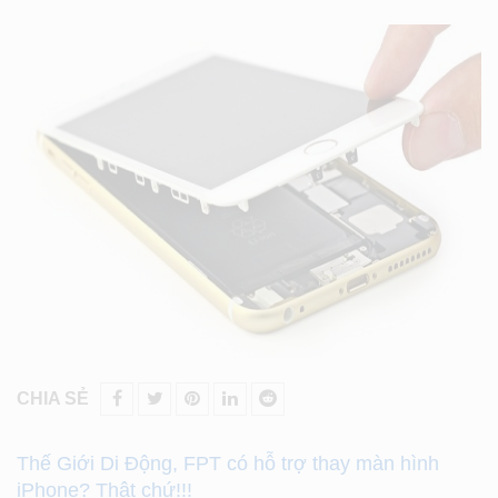
CHIA SẺ
Thế Giới Di Động, FPT có hỗ trợ thay màn hình
iPhone? Thật chứ!!!