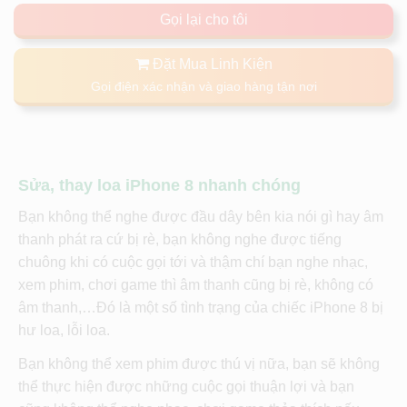
Gọi lại cho tôi
Đặt Mua Linh Kiện
Gọi điện xác nhận và giao hàng tận nơi
Sửa, thay loa iPhone 8 nhanh chóng
Bạn không thể nghe được đầu dây bên kia nói gì hay âm
thanh phát ra cứ bị rè, bạn không nghe được tiếng
chuông khi có cuộc gọi tới và thậm chí bạn nghe nhạc,
xem phim, chơi game thì âm thanh cũng bị rè, không có
âm thanh,…Đó là một số tình trạng của chiếc iPhone 8 bị
hư loa, lỗi loa.
Bạn không thể xem phim được thú vị nữa, bạn sẽ không
thể thực hiện được những cuộc gọi thuận lợi và bạn