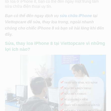
lỗi loa ở iPhone 8, bạn có thể đến ngay một trung tâm
sửa chữa điện thoại uy tín.
Bạn có thể đến ngay dịch vụ
sửa chữa iPhone
tại
Viettopcare để sửa, thay loa trong, ngoài nhanh
chóng cho chiếc iPhone 8 và bạn sẽ hài lòng khi đến
đây.
Sửa, thay loa iPhone 8 tại Viettopcare vì những
lợi ích nào?