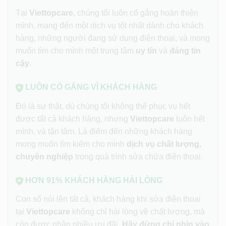
Tại
Viettopcare
, chúng tôi luôn cố gắng hoàn thiện
mình, mang đến một dịch vụ tốt nhất dành cho khách
hàng, những người đang sử dụng điện thoại, và mong
muốn tìm cho mình một trung tâm
uy tín
và
đáng tin
cậy
.
LUÔN CỐ GẮNG VÌ KHÁCH HÀNG
Đó là sự thật, dù chúng tôi không thể phục vụ hết
được tất cả khách hàng, nhưng
Viettopcare
luôn hết
mình, và tận tâm. Là điểm đến những khách hàng
mong muốn tìm kiếm cho mình
dịch vụ chất lượng,
chuyên nghiệp
trong quá trình sửa chữa điện thoại.
HƠN 91% KHÁCH HÀNG HÀI LÒNG
Con số nói lên tất cả, khách hàng khi sửa điện thoại
tại
Viettopcare
không chỉ hài lòng về chất lượng, mà
còn được nhận nhiều ưu đãi.
Hãy đừng chỉ nhìn vào