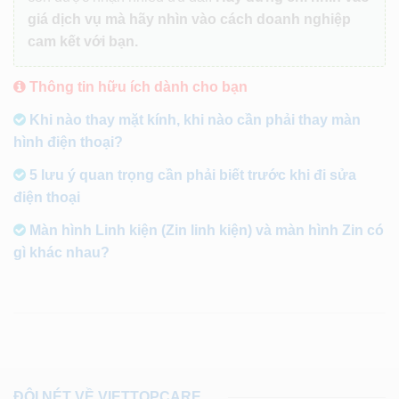
giá dịch vụ mà hãy nhìn vào cách doanh nghiệp
cam kết với bạn.
Thông tin hữu ích dành cho bạn
Khi nào thay mặt kính, khi nào cần phải thay màn
hình điện thoại?
5 lưu ý quan trọng cần phải biết trước khi đi sửa
điện thoại
Màn hình Linh kiện (Zin linh kiện) và màn hình Zin có
gì khác nhau?
ĐÔI NÉT VỀ VIETTOPCARE