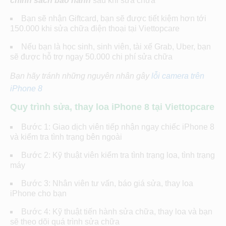
chính sách bảo hành
sau khi sửa chữa
Bạn sẽ nhận Giftcard, bạn sẽ được tiết kiệm hơn tới
150.000 khi sửa chữa điện thoại tại Viettopcare
Nếu bạn là học sinh, sinh viên, tài xế Grab, Uber, bạn
sẽ được hỗ trợ ngay 50.000 chi phí sửa chữa
Bạn hãy tránh những nguyên nhân gây
lỗi camera trên
iPhone 8
Quy trình sửa, thay loa iPhone 8 tại Viettopcare
Bước 1: Giao dịch viên tiếp nhận ngay chiếc iPhone 8
và kiểm tra tình trạng bên ngoài
Bước 2: Kỹ thuật viên kiểm tra tình trạng loa, tình trạng
máy
Bước 3: Nhân viên tư vấn, báo giá sửa, thay loa
iPhone cho bạn
Bước 4: Kỹ thuật tiến hành sửa chữa, thay loa và bạn
sẽ theo dõi quá trình sửa chữa