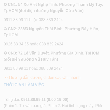
✪
CN1: 54 Xô Viết Nghệ Tĩnh, Phường Thạnh Mỹ Tây,
TpHCM (đối diện đường Nguyễn Cửu Vân)
0911 88 99 11 hoặc 088 839 2424
✪
CN2: 236/3 Nguyễn Thái Bình, Phường Bảy Hiền,
TpHCM
0926 33 34 35 hoặc 088 839 2424
✪ CN3: 72 Lê Văn Duyệt, Phường Gia Định, TpHCM
(đối diện đường Vũ Huy Tấn)
0911 88 99 11 hoặc 088 839 2424
>> Hướng dẫn đường đi đến các Chi nhánh
THỜI GIAN LÀM VIỆC
Tổng đài:
0911.88.99.11
(8:00-19:00)
(Phím 1: Tư vấn báo giá, Phím 2: Hỏi tình trạng máy, Phím