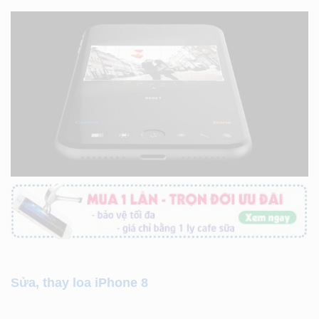
Sửa, thay loa iPhone 8