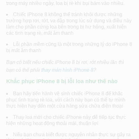
trong máy nhiều ngày, loa bị rè khi bụi bám vào nhiều.
Chiếc iPhone 8 không thể tránh khỏi được những
trường hợp rơi, rớt, va đập trong lúc sử dụng và điều này
làm cho phần cứng loa bên trong bị hư hỏng, xuất hiện
các tình trạng rè, mất âm thanh
Lỗi phần mềm cũng là một trong những lý do iPhone 8
bị mất âm thanh
Bạn có biết nếu chiếc iPhone 8 bị rơi, rớt nhiều lần thì
bạn có thể phải
thay màn hình iPhone 8
?
Khắc phục iPhone 8 bị lỗi loa như thế nào
Bạn hãy tiến hành vệ sinh chiếc iPhone 8 để khắc
phục tình trạng rè loa, với cách này bạn có thể tự mình
thực hiện hay đến một cửa hàng sửa chữa điện thoại
Thay loa mới cho chiếc iPhone này để tiếp tục thực
hiện những hoạt động thoải mái, thuận lợi
Nếu bạn chưa biết được nguyên nhân thực sự gây ra