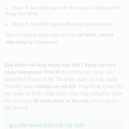
Bước 5: Bạn nhận lại chiếc điện thoại và kiểm tra tình
trạng hoạt động
Bước 6: Bạn nhận ngay Giftcard từ giao dịch viên
Bạn có thể thảo khảo thêm dịch vụ
mở khóa, unlock
điện thoại
tại Viettopcare
Quý khách vui lòng mang máy đến 1 trong các cửa
hàng Viettopcare TPHCM
tại các khu vực: Quận 10,
Quận Bình Thạnh, Quận Tân Bình, Quận Gò Vấp, Quận
Thủ Đức hoặc
Viettopcare Hà Nội
: Thụy Khuê, Quận Tây
Hồ, Quận Ba Đình, Hoàn Kiếm, Cầu Giấy, Đống Đa, Quận
Hai Bà Trưng
để được phục vụ tốt nhất.
Tìm trung tâm
gần tôi nhất
LUÔN MANG ĐẾN GIÁ TRỊ THẬT