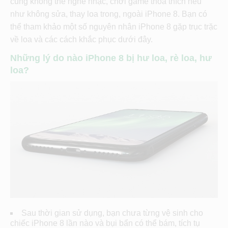
cũng không thể nghe nhạc, chơi game thỏa thích nếu
như không sửa, thay loa trong, ngoài iPhone 8. Bạn có
thể tham khảo một số nguyên nhân iPhone 8 gặp trục trặc
về loa và các cách khắc phục dưới đây.
Những lý do nào iPhone 8 bị hư loa, rè loa, hư
loa?
Sau thời gian sử dụng, bạn chưa từng vệ sinh cho
chiếc iPhone 8 lần nào và bụi bẩn có thể bám, tích tụ