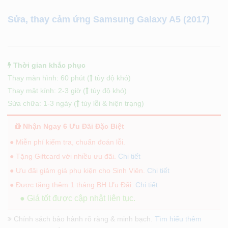
Sửa, thay cảm ứng Samsung Galaxy A5 (2017)
Thời gian khắc phục
Thay màn hình: 60 phút (
tùy độ khó)
Thay mặt kính: 2-3 giờ (
tùy độ khó)
Sửa chữa: 1-3 ngày (
tùy lỗi & hiện trạng)
Nhận Ngay 6 Ưu Đãi Đặc Biệt
● Miễn phí kiểm tra, chuẩn đoán lỗi.
● Tặng Giftcard với nhiều ưu đãi.
Chi tiết
● Ưu đãi giảm giá phụ kiện cho Sinh Viên.
Chi tiết
● Được tặng thêm 1 tháng BH Ưu Đãi.
Chi tiết
● Giá tốt được cập nhật liên tục.
Chính sách bảo hành rõ ràng & minh bạch.
Tìm hiểu thêm