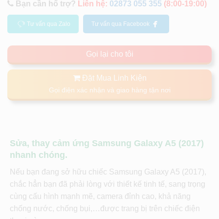
Bạn cần hổ trợ?
Liên hệ:
02873 055 355
(8:00-19:00)
Tư vấn qua Zalo
Tư vấn qua Facebook
Gọi lại cho tôi
Đặt Mua Linh Kiện
Gọi điện xác nhận và giao hàng tận nơi
Sửa, thay cảm ứng Samsung Galaxy A5 (2017)
nhanh chóng.
Nếu bạn đang sở hữu chiếc Samsung Galaxy A5 (2017),
chắc hẳn bạn đã phải lòng với thiết kế tinh tế, sang trọng
cùng cấu hình mạnh mẽ, camera đỉnh cao, khả năng
chống nước, chống bụi,…được trang bị trên chiếc điện