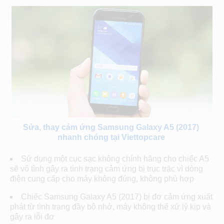
Sửa, thay cảm ứng Samsung Galaxy A5 (2017)
nhanh chóng tại Viettopcare
Sử dụng một cục sạc không chính hãng cho chiếc A5
sẽ vô tình gây ra tình trạng cảm ứng bị trục trặc vì dòng
điện cung cấp cho máy không đúng, không phù hợp
Chiếc Samsung Galaxy A5 (2017) bị đơ cảm ứng xuất
phát từ tình trạng đầy bộ nhớ, máy không thể xử lý kịp và
gây ra lỗi đơ