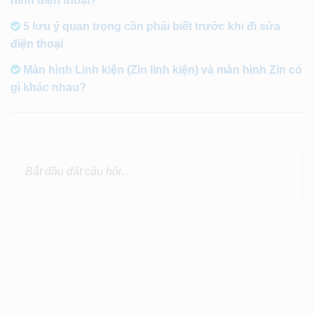
hình điện thoại?
5 lưu ý quan trọng cần phải biết trước khi đi sửa
điện thoại
Màn hình Linh kiện (Zin linh kiện) và màn hình Zin có
gì khác nhau?