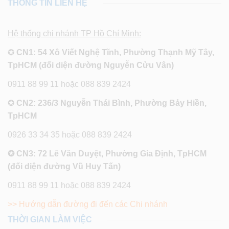
THÔNG TIN LIÊN HỆ
Hệ thống chi nhánh TP Hồ Chí Minh:
✪
CN1: 54 Xô Viết Nghệ Tĩnh, Phường Thạnh Mỹ Tây,
TpHCM (đối diện đường Nguyễn Cửu Vân)
0911 88 99 11 hoặc 088 839 2424
✪
CN2: 236/3 Nguyễn Thái Bình, Phường Bảy Hiền,
TpHCM
0926 33 34 35 hoặc 088 839 2424
✪ CN3: 72 Lê Văn Duyệt, Phường Gia Định, TpHCM
(đối diện đường Vũ Huy Tấn)
0911 88 99 11 hoặc 088 839 2424
>> Hướng dẫn đường đi đến các Chi nhánh
THỜI GIAN LÀM VIỆC