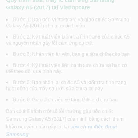
Galaxy A5 (2017) tại Viettopcare
Bước 1: Bạn đến Viettopcare và giao chiếc Samsung
Galaxy A5 (2017) cho giao dịch viên
Bước 2: Kỹ thuật viên kiểm tra tình trạng của chiếc A5
và nguyên nhân gây lỗi cảm ứng cụ thể.
Bước 3: Nhân viên tư vấn, báo giá sửa chữa cho bạn
Bước 4: Kỹ thuật viên tiến hành sửa chữa và bạn có
thể theo dõi quá trình này.
Bước 5: Bạn nhận lại chiếc A5 và kiểm tra tình trạng
hoạt động của máy sau khi sửa chữa tại đây.
Bước 6: Giao dịch viên sẽ tặng Giftcard cho bạn
Bạn có thể tránh một số lỗi thường gặp trên chiếc
Samsung Galaxy A5 (2017) của mình bằng cách tham
khảo nguyên nhân gây lỗi tại
sửa chữa điện thoại
Samsung.