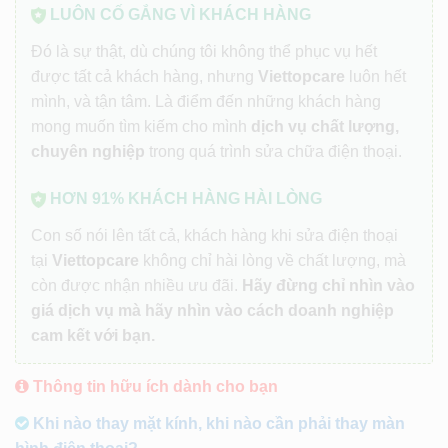
LUÔN CỐ GẮNG VÌ KHÁCH HÀNG
Đó là sự thật, dù chúng tôi không thể phục vụ hết
được tất cả khách hàng, nhưng
Viettopcare
luôn hết
mình, và tận tâm. Là điểm đến những khách hàng
mong muốn tìm kiếm cho mình
dịch vụ chất lượng,
chuyên nghiệp
trong quá trình sửa chữa điện thoại.
HƠN 91% KHÁCH HÀNG HÀI LÒNG
Con số nói lên tất cả, khách hàng khi sửa điện thoại
tại
Viettopcare
không chỉ hài lòng về chất lượng, mà
còn được nhận nhiều ưu đãi.
Hãy đừng chỉ nhìn vào
giá dịch vụ mà hãy nhìn vào cách doanh nghiệp
cam kết với bạn.
Thông tin hữu ích dành cho bạn
Khi nào thay mặt kính, khi nào cần phải thay màn