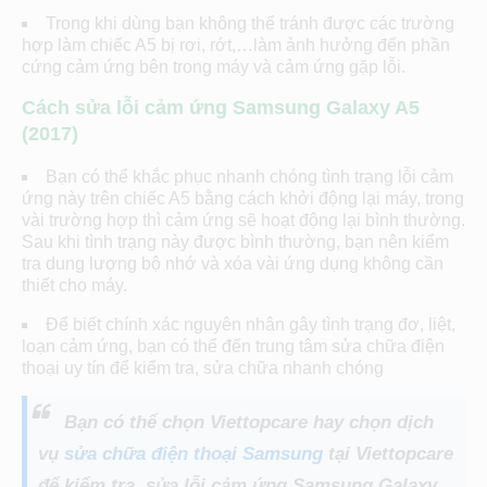
Trong khi dùng bạn không thể tránh được các trường
hợp làm chiếc A5 bị rơi, rớt,…làm ảnh hưởng đến phần
cứng cảm ứng bên trong máy và cảm ứng gặp lỗi.
Cách sửa lỗi cảm ứng Samsung Galaxy A5
(2017)
Bạn có thể khắc phục nhanh chóng tình trạng lỗi cảm
ứng này trên chiếc A5 bằng cách khởi động lại máy, trong
vài trường hợp thì cảm ứng sẽ hoạt động lại bình thường.
Sau khi tình trạng này được bình thường, bạn nên kiểm
tra dung lượng bộ nhớ và xóa vài ứng dụng không cần
thiết cho máy.
Để biết chính xác nguyên nhân gây tình trạng đơ, liệt,
loạn cảm ứng, bạn có thể đến trung tâm sửa chữa điện
thoại uy tín để kiểm tra, sửa chữa nhanh chóng
Bạn có thể chọn Viettopcare hay chọn dịch
vụ
sửa chữa điện thoại Samsung
tại Viettopcare
để kiểm tra, sửa lỗi cảm ứng Samsung Galaxy