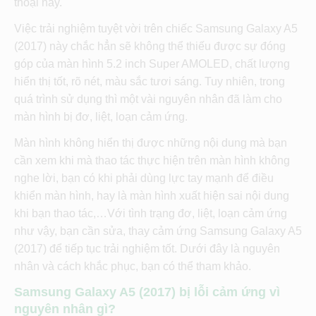
thoại này.
Việc trải nghiệm tuyệt vời trên chiếc Samsung Galaxy A5
(2017) này chắc hẳn sẽ không thể thiếu được sự đóng
góp của màn hình 5.2 inch Super AMOLED, chất lượng
hiển thị tốt, rõ nét, màu sắc tươi sáng. Tuy nhiên, trong
quá trình sử dụng thì một vài nguyên nhân đã làm cho
màn hình bị đơ, liệt, loạn cảm ứng.
Màn hình không hiển thị được những nội dung mà bạn
cần xem khi mà thao tác thực hiện trên màn hình không
nghe lời, bạn có khi phải dùng lực tay mạnh để điều
khiển màn hình, hay là màn hình xuất hiện sai nội dung
khi bạn thao tác,…Với tình trạng đơ, liệt, loạn cảm ứng
như vậy, bạn cần sửa, thay cảm ứng Samsung Galaxy A5
(2017) để tiếp tục trải nghiệm tốt. Dưới đây là nguyên
nhân và cách khắc phục, bạn có thể tham khảo.
Samsung Galaxy A5 (2017) bị lỗi cảm ứng vì
nguyên nhân gì?