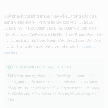
Quý khách vui lòng mang máy đến 1 trong các cửa
hàng Viettopcare TPHCM
tại các khu vực: Quận 10,
Quận Bình Thạnh, Quận Tân Bình, Quận Gò Vấp, Quận
Thủ Đức hoặc
Viettopcare Hà Nội
: Thụy Khuê, Quận Tây
Hồ, Quận Ba Đình, Hoàn Kiếm, Cầu Giấy, Đống Đa, Quận
Hai Bà Trưng
để được phục vụ tốt nhất.
Tìm trung tâm
gần tôi nhất
LUÔN MANG ĐẾN GIÁ TRỊ THẬT
Tại
Viettopcare
, chúng tôi luôn cố gắng hoàn thiện
mình, mang đến một dịch vụ tốt nhất dành cho khách
hàng, những người đang sử dụng điện thoại, và mong
muốn tìm cho mình một trung tâm
uy tín
và
đáng tin
cậy
.