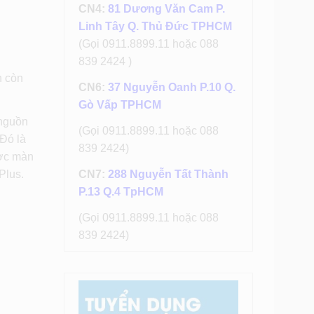
CN4:
81 Dương Văn Cam P.
Linh Tây Q. Thủ Đức TPHCM
(Gọi 0911.8899.11 hoặc 088
839 2424 )
n còn
CN6:
37 Nguyễn Oanh P.10 Q.
Gò Vấp TPHCM
 nguồn
(Gọi 0911.8899.11 hoặc 088
 Đó là
839 2424)
ược màn
Plus.
CN7:
288 Nguyễn Tất Thành
P.13 Q.4 TpHCM
(Gọi 0911.8899.11 hoặc 088
839 2424)