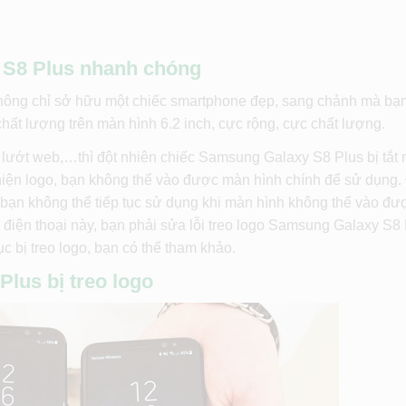
 S8 Plus nhanh chóng
hông chỉ sở hữu một chiếc smartphone đẹp, sang chảnh mà bạ
chất lượng trên màn hình 6.2 inch, cực rộng, cực chất lượng.
lướt web,…thì đột nhiên chiếc Samsung Galaxy S8 Plus bị tắt
t hiện logo, bạn không thể vào được màn hình chính để sử dụng.
 bạn không thể tiếp tục sử dụng khi màn hình không thể vào đ
iếc điện thoại này, bạn phải sửa lỗi treo logo Samsung Galaxy S8 
 bị treo logo, bạn có thể tham khảo.
lus bị treo logo