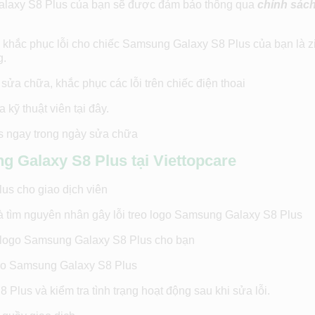
 Galaxy S8 Plus của bạn sẽ được đảm bảo thông qua
chính sác
khắc phục lỗi cho chiếc Samsung Galaxy S8 Plus của bạn là zi
g.
sửa chữa, khắc phục các lỗi trên chiếc điện thoai
 kỹ thuật viên tại đây.
s ngay trong ngày sửa chữa
ng Galaxy S8 Plus tại Viettopcare
us cho giao dịch viên
và tìm nguyên nhân gây lỗi treo logo Samsung Galaxy S8 Plus
eo logo Samsung Galaxy S8 Plus cho bạn
logo Samsung Galaxy S8 Plus
lus và kiểm tra tình trạng hoạt động sau khi sửa lỗi.