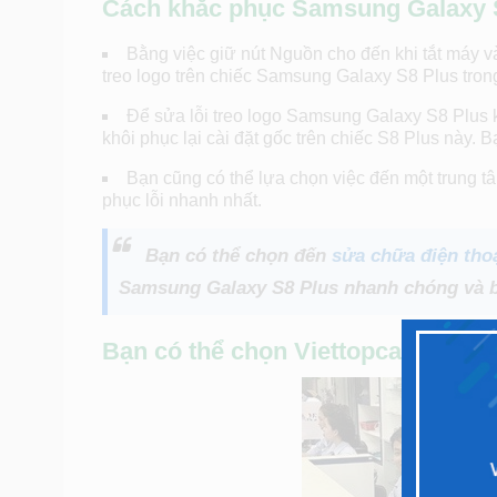
Cách khắc phục Samsung Galaxy S8
Bằng việc giữ nút Nguồn cho đến khi tắt máy và
treo logo trên chiếc Samsung Galaxy S8 Plus tron
Để sửa lỗi treo logo Samsung Galaxy S8 Plus 
khôi phục lại cài đặt gốc trên chiếc S8 Plus này. B
Bạn cũng có thể lựa chọn việc đến một trung t
phục lỗi nhanh nhất.
Bạn có thể chọn đến
sửa chữa điện th
Samsung Galaxy S8 Plus nhanh chóng và bạ
Bạn có thể chọn Viettopcare để sử