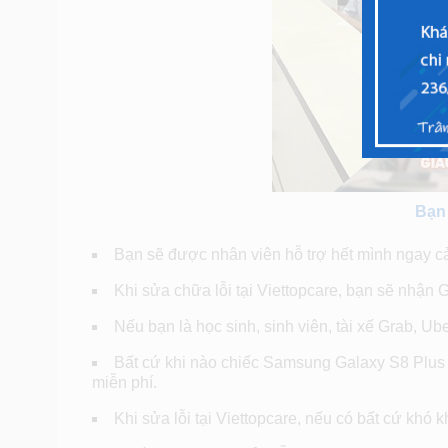
Bạn 
Bạn sẽ được nhân viên hỗ trợ hết mình ngay cả
Khi sửa chữa lỗi tại Viettopcare, bạn sẽ nhận Gi
Nếu bạn là học sinh, sinh viên, tài xế Grab, Ub
Bất cứ khi nào chiếc Samsung Galaxy S8 Plus g
miễn phí.
Khi sửa lỗi tại Viettopcare, nếu có bất cứ khó k