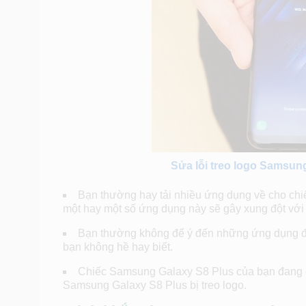
Sửa lỗi treo logo Samsun
Bạn thường hay tải nhiều ứng dụng về cho chiế
một hay một số ứng dụng này sẽ gây xung đột với c
Bạn thường không để ý đến những ứng dụng đa
bạn không hề hay biết.
Chiếc Samsung Galaxy S8 Plus của bạn đang gặ
Samsung Galaxy S8 Plus bị treo logo.