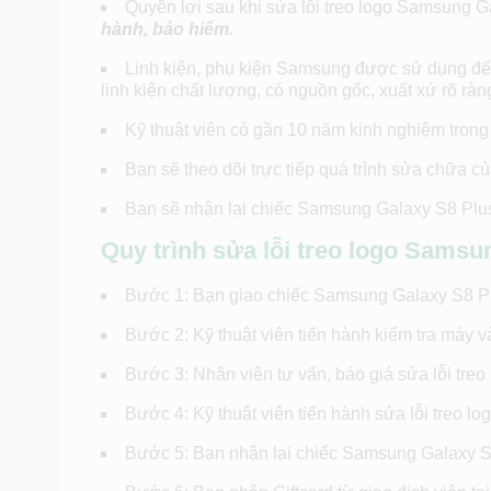
Quyền lợi sau khi sửa lỗi treo logo Samsung
hành, bảo hiểm.
Linh kiện, phụ kiện Samsung được sử dụng để 
linh kiện chất lượng, có nguồn gốc, xuất xứ rõ ràn
Kỹ thuật viên có gần 10 năm kinh nghiệm trong 
Bạn sẽ theo dõi trực tiếp quá trình sửa chữa của
Bạn sẽ nhận lại chiếc Samsung Galaxy S8 Plu
Quy trình sửa lỗi treo logo Samsu
Bước 1: Bạn giao chiếc Samsung Galaxy S8 Pl
Bước 2: Kỹ thuật viên tiến hành kiểm tra máy 
Bước 3: Nhân viên tư vấn, báo giá sửa lỗi tr
Bước 4: Kỹ thuật viên tiến hành sửa lỗi treo 
Bước 5: Bạn nhận lại chiếc Samsung Galaxy S8 P