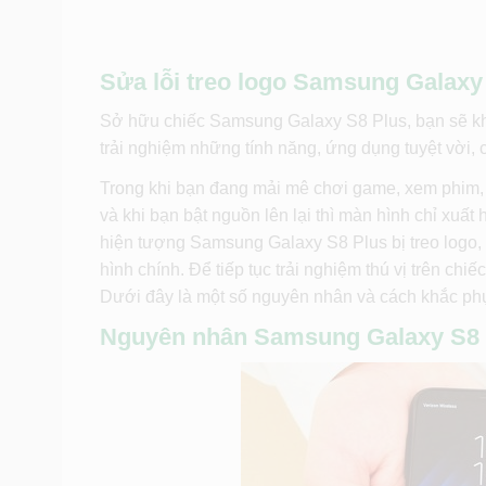
Sửa lỗi treo logo Samsung Galaxy
Sở hữu chiếc Samsung Galaxy S8 Plus, bạn sẽ k
trải nghiệm những tính năng, ứng dụng tuyệt vời, 
Trong khi bạn đang mải mê chơi game, xem phim, 
và khi bạn bật nguồn lên lại thì màn hình chỉ xuấ
hiện tượng Samsung Galaxy S8 Plus bị treo logo,
hình chính. Để tiếp tục trải nghiệm thú vị trên ch
Dưới đây là một số nguyên nhân và cách khắc phục
Nguyên nhân Samsung Galaxy S8 P