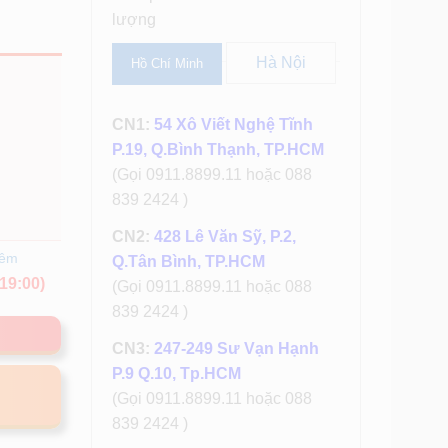
lượng
Hà Nội
Hồ Chí Minh
CN1:
54 Xô Viết Nghệ Tĩnh
P.19, Q.Bình Thạnh, TP.HCM
(Gọi 0911.8899.11 hoặc 088
839 2424 )
CN2:
428 Lê Văn Sỹ, P.2,
hêm
Q.Tân Bình, TP.HCM
19:00)
(Gọi 0911.8899.11 hoặc 088
839 2424 )
CN3:
247-249 Sư Vạn Hạnh
P.9 Q.10, Tp.HCM
(Gọi 0911.8899.11 hoặc 088
839 2424 )