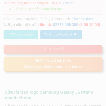
● Được tặng thêm 1 tháng BH Ưu Đãi.
Chi tiết
● Giá tốt được cập nhật liên tục.
Chính sách bảo hành rõ ràng & minh bạch.
Tìm hiểu thêm
Bạn cần hổ trợ?
Liên hệ:
02873 055 355
(8:00-19:00)
Tư vấn qua Zalo
Tư vấn qua Facebook
Gọi lại cho tôi
Đặt Mua Linh Kiện
Gọi điện xác nhận và giao hàng tận nơi
Sửa lỗi treo logo Samsung Galaxy J5 Prime
nhanh chóng