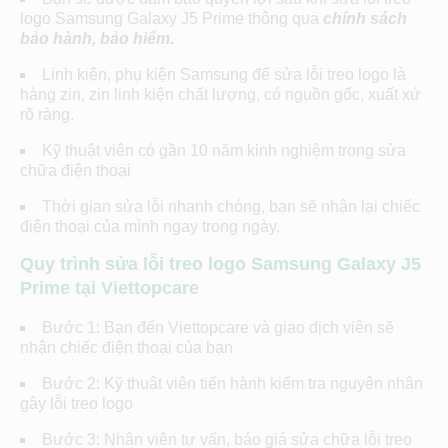
logo Samsung Galaxy J5 Prime thông qua
chính sách
bảo hành, bảo hiểm.
Linh kiện, phụ kiện Samsung để sửa lỗi treo logo là
hàng zin, zin linh kiện chất lượng, có nguồn gốc, xuất xứ
rõ ràng.
Kỹ thuật viên có gần 10 năm kinh nghiệm trong sửa
chữa điện thoại
Thời gian sửa lỗi nhanh chóng, bạn sẽ nhận lại chiếc
điện thoại của mình ngay trong ngày.
Quy trình sửa lỗi treo logo Samsung Galaxy J5
Prime tại Viettopcare
Bước 1: Bạn đến Viettopcare và giao dịch viên sẽ
nhận chiếc điện thoại của bạn
Bước 2: Kỹ thuật viên tiến hành kiểm tra nguyên nhân
gây lỗi treo logo
Bước 3: Nhân viên tư vấn, báo giá sửa chữa lỗi treo