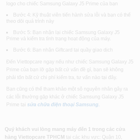
logo cho chiếc Samsung Galaxy J5 Prime của bạn
Bước 4: Kỹ thuật viên tiến hành sửa lỗi và bạn có thể
theo dõi quá trình này
Bước 5: Bạn nhận lại chiếc Samsung Galaxy J5
Prime và kiểm tra tình trạng hoạt động của máy.
Bước 6: Bạn nhận Giftcard tại quầy giao dịch
Đến Viettopcare ngay nếu như chiếc Samsung Galaxy J5
Prime của bạn lỡ gặp bất cứ vấn đề gì, bạn sẽ không
phải tốn bất cứ chi phí kiểm tra, tư vấn nào tại đây.
Bạn cũng có thể tham khảo một sô nguyên nhân gây ra
các lỗi thường gặp khác ở chiếc Samsung Galaxy J5
Prime tại
sửa chữa điện thoại Samsung.
Quý khách vui lòng mang máy đến 1 trong các cửa
hàng Viettopcare TPHCM
tại các khu vực: Quận 10,