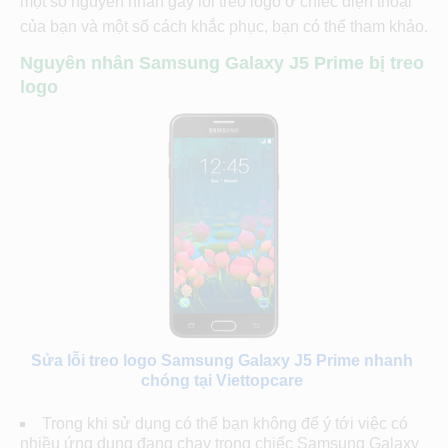
một số nguyên nhân gây lỗi treo logo ở chiếc điện thoại
của bạn và một số cách khắc phục, bạn có thể tham khảo.
Nguyên nhân Samsung Galaxy J5 Prime bị treo
logo
Sửa lỗi treo logo Samsung Galaxy J5 Prime nhanh
chóng tại Viettopcare
Trong khi sử dụng có thể bạn không để ý tới việc có
nhiều ứng dụng đang chạy trong chiếc Samsung Galaxy