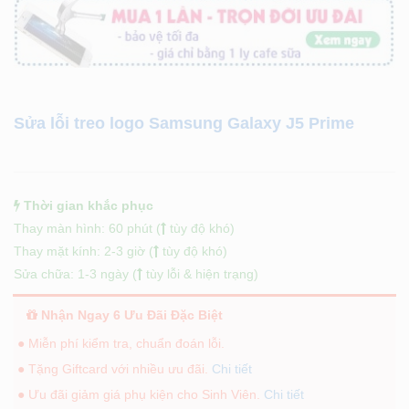
Sửa lỗi treo logo Samsung Galaxy J5 Prime
Thời gian khắc phục
Thay màn hình: 60 phút (
tùy độ khó)
Thay mặt kính: 2-3 giờ (
tùy độ khó)
Sửa chữa: 1-3 ngày (
tùy lỗi & hiện trạng)
Nhận Ngay 6 Ưu Đãi Đặc Biệt
● Miễn phí kiểm tra, chuẩn đoán lỗi.
● Tặng Giftcard với nhiều ưu đãi.
Chi tiết
● Ưu đãi giảm giá phụ kiện cho Sinh Viên.
Chi tiết