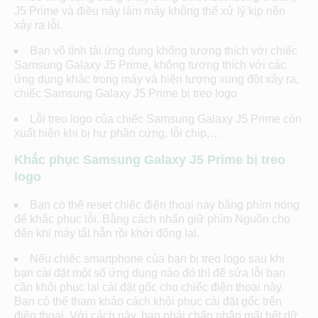
J5 Prime và điều này làm máy không thể xử lý kịp nên
xảy ra lỗi.
Bạn vô tình tải ứng dụng không tương thích với chiếc
Samsung Galaxy J5 Prime, không tương thích với các
ứng dụng khác trong máy và hiện tượng xung đột xảy ra,
chiếc Samsung Galaxy J5 Prime bị treo logo
Lỗi treo logo của chiếc Samsung Galaxy J5 Prime còn
xuất hiện khi bị hư phần cứng, lỗi chip,…
Khắc phục Samsung Galaxy J5 Prime bị treo
logo
Bạn có thể reset chiếc điện thoại này bằng phím nóng
để khắc phục lỗi. Bằng cách nhấn giữ phím Nguồn cho
đến khi máy tắt hẳn rồi khởi động lại.
Nếu chiếc smartphone của bạn bị treo logo sau khi
bạn cài đặt một số ứng dụng nào đó thì để sửa lỗi bạn
cần khôi phục lại cài đặt gốc cho chiếc điện thoại này.
Bạn có thể tham khảo cách khôi phục cài đặt gốc trên
điện thoại. Với cách này, bạn phải chấp nhận mất hết dữ