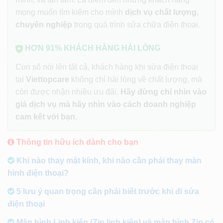
mong muốn tìm kiếm cho mình
dịch vụ chất lượng,
chuyên nghiệp
trong quá trình sửa chữa điện thoại.
HƠN 91% KHÁCH HÀNG HÀI LÒNG
Con số nói lên tất cả, khách hàng khi sửa điện thoại
tại
Viettopcare
không chỉ hài lòng về chất lượng, mà
còn được nhận nhiều ưu đãi.
Hãy đừng chỉ nhìn vào
giá dịch vụ mà hãy nhìn vào cách doanh nghiệp
cam kết với bạn.
Thông tin hữu ích dành cho bạn
Khi nào thay mặt kính, khi nào cần phải thay màn
hình điện thoại?
5 lưu ý quan trọng cần phải biết trước khi đi sửa
điện thoại
Màn hình Linh kiện (Zin linh kiện) và màn hình Zin có