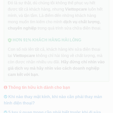
Đó là sự thật, dù chúng tôi không thể phục vụ hết
được tất cả khách hàng, nhưng
Viettopcare
luôn hết
mình, và tận tâm. Là điểm đến những khách hàng
mong muốn tìm kiếm cho mình
dịch vụ chất lượng,
chuyên nghiệp
trong quá trình sửa chữa điện thoại.
HƠN 91% KHÁCH HÀNG HÀI LÒNG
Con số nói lên tất cả, khách hàng khi sửa điện thoại
tại
Viettopcare
không chỉ hài lòng về chất lượng, mà
còn được nhận nhiều ưu đãi.
Hãy đừng chỉ nhìn vào
giá dịch vụ mà hãy nhìn vào cách doanh nghiệp
cam kết với bạn.
Thông tin hữu ích dành cho bạn
Khi nào thay mặt kính, khi nào cần phải thay màn
hình điện thoại?
5 lưu ý quan trọng cần phải biết trước khi đi sửa