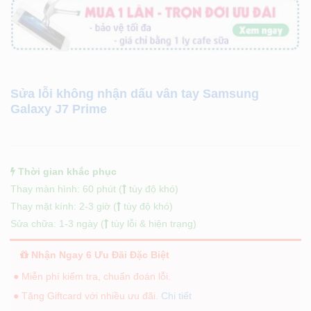
Sửa lỗi không nhận dấu vân tay Samsung
Galaxy J7 Prime
Thời gian khắc phục
Thay màn hình: 60 phút (
tùy độ khó)
Thay mặt kính: 2-3 giờ (
tùy độ khó)
Sửa chữa: 1-3 ngày (
tùy lỗi & hiện trạng)
Nhận Ngay 6 Ưu Đãi Đặc Biệt
● Miễn phí kiểm tra, chuẩn đoán lỗi.
● Tặng Giftcard với nhiều ưu đãi.
Chi tiết