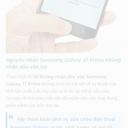
Nguyên nhân Samsung Galaxy J7 Prime
không
nhận dấu vân tay
Thực chất thì
lỗi không nhận dấu vân Samsung
Galaxy J7 Prime
không phải do sai sót về kỹ thuật của
nhà sản xuất. Lỗi này xảy ra là do sự nâng cấp cùa
Google về tính bảo mật nên đã ngăn cản các ứng dụng,
phần mềm của bên thứ ba.
Hãy tham khảo dịch vụ
sửa chữa điện thoại
Samsung Galaxy
uy tín, chất lượng và giá tốt