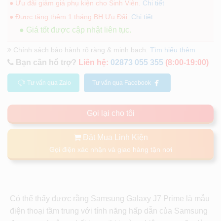
● Ưu đãi giảm giá phụ kiện cho Sinh Viên.
Chi tiết
● Được tặng thêm 1 tháng BH Ưu Đãi.
Chi tiết
● Giá tốt được cập nhật liên tục.
Chính sách bảo hành rõ ràng & minh bạch.
Tìm hiểu thêm
Bạn cần hổ trợ?
Liên hệ:
02873 055 355
(8:00-19:00)
Tư vấn qua Zalo
Tư vấn qua Facebook
Gọi lại cho tôi
Đặt Mua Linh Kiện
Gọi điện xác nhận và giao hàng tận nơi
Có thể thấy được rằng Samsung Galaxy J7 Prime là mẫu
điện thoại tầm trung với tính năng hấp dẫn của Samsung