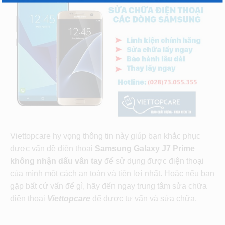
Viettopcare hy vọng thông tin này giúp bạn khắc phục
được vấn đề điện thoại
Samsung Galaxy J7 Prime
không nhận dấu vân tay
để sử dụng được điện thoại
của mình một cách an toàn và tiện lợi nhất. Hoặc nếu bạn
gặp bất cứ vấn để gì, hãy đến ngay trung tâm sửa chữa
điện thoại
Viettopcare
để được tư vấn và sửa chữa.