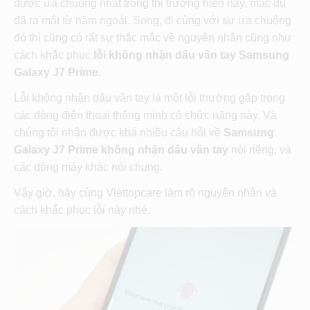
được ưa chuộng nhất trong thị trường hiện nay, mặc dù
đã ra mắt từ năm ngoái. Song, đi cùng với sự ưa chuộng
đó thì cũng có rất sự thắc mắc về nguyên nhân cũng như
cách khắc phục
lỗi không nhận dấu vân tay Samsung
Galaxy J7 Prime.
Lỗi không nhận dấu vân tay là một lỗi thường gặp trong
các dòng điện thoại thông minh có chức năng này. Và
chúng tôi nhận được khá nhiều câu hỏi về
Samsung
Galaxy J7 Prime không nhận dấu vân tay
nói riêng, và
các dòng máy khác nói chung.
Vậy giờ, hãy cùng Viettopcare làm rõ nguyên nhân và
cách khắc phục lỗi này nhé.