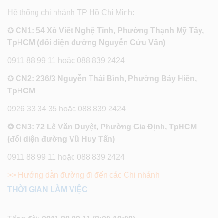
Hệ thống chi nhánh TP Hồ Chí Minh:
✪
CN1: 54 Xô Viết Nghệ Tĩnh, Phường Thạnh Mỹ Tây,
TpHCM (đối diện đường Nguyễn Cửu Vân)
0911 88 99 11 hoặc 088 839 2424
✪
CN2: 236/3 Nguyễn Thái Bình, Phường Bảy Hiền,
TpHCM
0926 33 34 35 hoặc 088 839 2424
✪ CN3: 72 Lê Văn Duyệt, Phường Gia Định, TpHCM
(đối diện đường Vũ Huy Tấn)
0911 88 99 11 hoặc 088 839 2424
>> Hướng dẫn đường đi đến các Chi nhánh
THỜI GIAN LÀM VIỆC