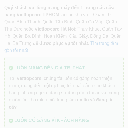
Quý khách vui lòng mang máy đến 1 trong các cửa
hàng Viettopcare TPHCM
tại các khu vực: Quận 10,
Quận Bình Thạnh, Quận Tân Bình, Quận Gò Vấp, Quận
Thủ Đức hoặc
Viettopcare Hà Nội
: Thụy Khuê, Quận Tây
Hồ, Quận Ba Đình, Hoàn Kiếm, Cầu Giấy, Đống Đa, Quận
Hai Bà Trưng
để được phục vụ tốt nhất.
Tìm trung tâm
gần tôi nhất
LUÔN MANG ĐẾN GIÁ TRỊ THẬT
Tại
Viettopcare
, chúng tôi luôn cố gắng hoàn thiện
mình, mang đến một dịch vụ tốt nhất dành cho khách
hàng, những người đang sử dụng điện thoại, và mong
muốn tìm cho mình một trung tâm
uy tín
và
đáng tin
cậy
.
LUÔN CỐ GẮNG VÌ KHÁCH HÀNG